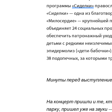
программы
«Сиделки»
правосл
«Сиделки» — одна из благотв
«Милосердие» — крупнейшей 
объединяет 24 социальных про
обеспечить патронажный уход
детьми с редкими неизлечимы
эпидермолиз («дети-бабочки»)
38 подопечных, за которыми т
Минуты перед выступление
На концерт пришли и те, кто
парку, пришел уже на звуки