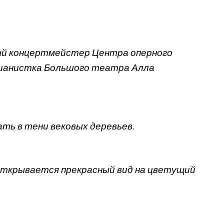
й концертмейстер Центра оперного
пианистка Большого театра Алла
ть в тени вековых деревьев.
открывается прекрасный вид на цветущий