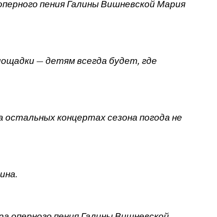
оперного пения Галины Вишневской Мария
ощадки — детям всегда будет, где
а остальных концертах сезона погода не
ина.
а оперного пения Галины Вишневской