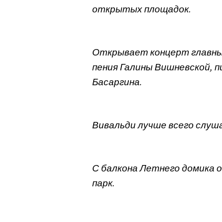
открытых площадок.
Открывает концерт главны
пения Галины Вишневской, 
Басаргина.
Вивальди лучше всего слуша
С балкона Летнего домика 
парк.