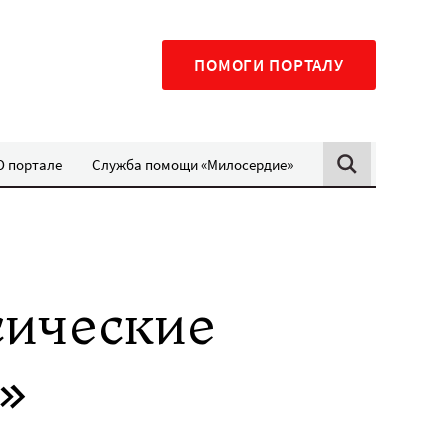
ПОМОГИ ПОРТАЛУ
О портале
Служба помощи «Милосердие»
сические
»