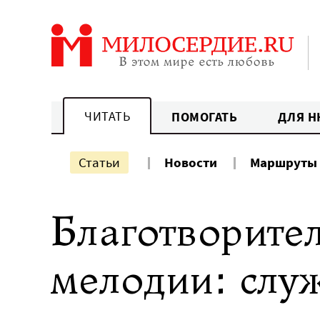
Перейти
к
содержанию
ЧИТАТЬ
ПОМОГАТЬ
ДЛЯ Н
Статьи
Новости
Маршруты
Благотворител
мелодии: слу