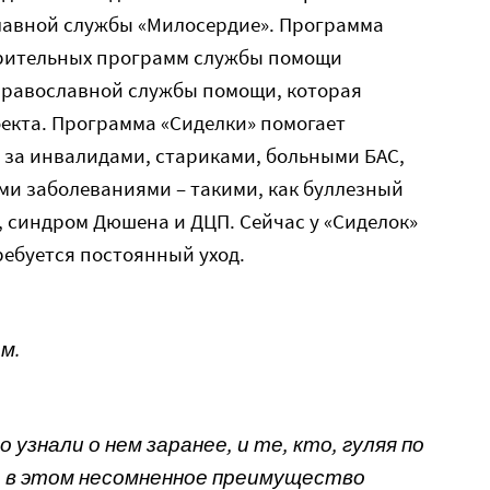
авной службы «Милосердие». Программа
орительных программ службы помощи
православной службы помощи, которая
екта. Программа «Сиделки» помогает
 за инвалидами, стариками, больными БАС,
ми заболеваниями – такими, как буллезный
, синдром Дюшена и ДЦП. Сейчас у «Сиделок»
ребуется постоянный уход.
м.
 узнали о нем заранее, и те, кто, гуляя по
 — в этом несомненное преимущество