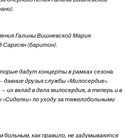
ано).
пения Галины Вишневской Мария
д Саргсян (баритон).
торые дадут концерты в рамках сезона
 — давние друзья службы «Милосердие».
 их вклад в дела милосердия, а теперь и в
 «Сиделки» по уходу за тяжелобольными
м больным, как правило, не задумываются