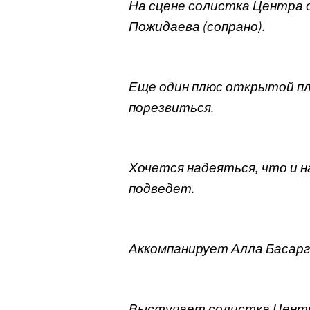
На сцене солистка Центра 
Пожидаева (сопрано).
Еще один плюс открытой пл
порезвиться.
Хочется надеяться, что и н
подведет.
Аккомпанирует Алла Басарг
Выступает солистка Центр