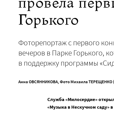
провела перв
Горького
Фоторепортаж с первого кон
вечеров в Парке Горького, 
в поддержку программы «Сид
Анна ОВСЯННИКОВА
,
Фото Михаила ТЕРЕЩЕНКО 
Служба «Милосердие» открыл
«Музыка в Нескучном саду» 