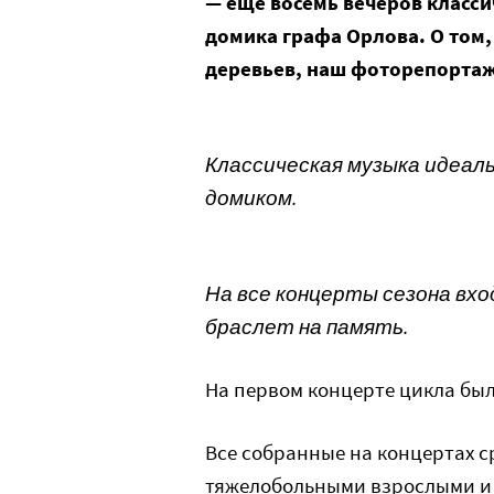
— еще восемь вечеров класси
домика графа Орлова. О том,
деревьев, наш фоторепортаж
Классическая музыка идеал
домиком.
На все концерты сезона вхо
браслет на память.
На первом концерте цикла было
Все собранные на концертах с
тяжелобольными взрослыми и 