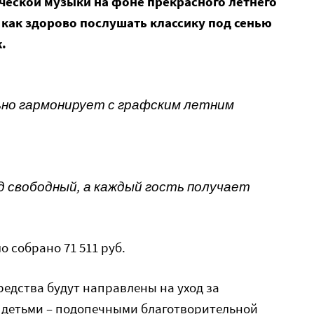
ческой музыки на фоне прекрасного летнего
 как здорово послушать классику под сенью
.
ьно гармонирует с графским летним
д свободный, а каждый гость получает
 собрано 71 511 руб.
редства будут направлены на уход за
детьми – подопечными благотворительной