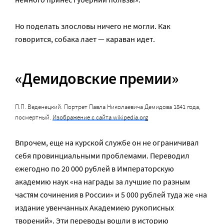
Но поделать злословы ничего не могли. Как
говорится, собака лает — караван идет.
«Демидовские премии»
П.П. Веденецкий. Портрет Павла Николаевича Демидова 1841 года,
посмертный.
Изображение с сайта wikipedia.org
Впрочем, еще на курской службе он не ограничивал
себя провинциальными проблемами. Переводил
ежегодно по 20 000 рублей в Императорскую
академию наук «на награды за лучшие по разным
частям сочинения в России» и 5 000 рублей туда же «на
издание увенчанных Академиею рукописных
творений». Эти переводы вошли в историю