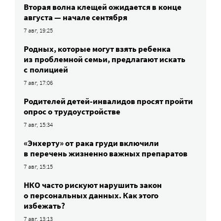
Вторая волна клещей ожидается в конце
августа — начале сентября
7 авг, 19:25
Родных, которые могут взять ребенка
из проблемной семьи, предлагают искать
с полицией
7 авг, 17:06
Родителей детей-инвалидов просят пройти
опрос о трудоустройстве
7 авг, 15:34
«Энхерту» от рака груди включили
в перечень жизненно важных препаратов
7 авг, 15:15
НКО часто рискуют нарушить закон
о персональных данных. Как этого
избежать?
7 авг, 13:13