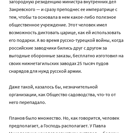
загородную резиденцию министра внутренних дел
Закревского — и сразу преподнес ее императрице с
тем, чтобы та основала в нем какое-либо полезное
общественное учреждение. Этот человек имел
возможность диктовать царице, как ей использовать
его подарки. А во время русско-турецкой войны, когда
российские заводчики бились друг с другом за
выгодные оборонные заказы, бесплатно изготовил на
своих нижнетагильских заводах 25 тысяч пудов
снарядов для нужд русской армии.
Даже такой, казалось бы, незначительной
организации, как Общество садоводства, что-то от
него перепадало.
Планов было множество. Но, как говорится, человек
предполагает, а Господь располагает. У Павла