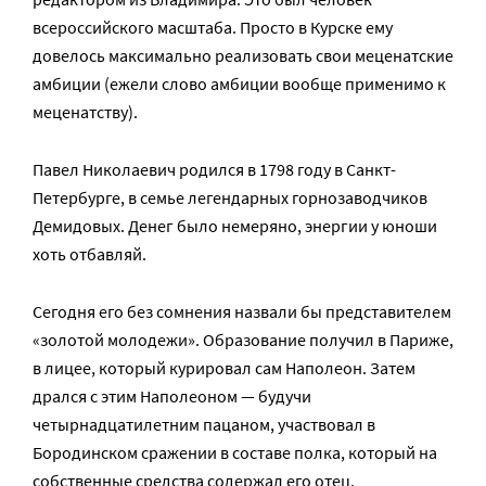
всероссийского масштаба. Просто в Курске ему
довелось максимально реализовать свои меценатские
амбиции (ежели слово амбиции вообще применимо к
меценатству).
Павел Николаевич родился в 1798 году в Санкт-
Петербурге, в семье легендарных горнозаводчиков
Демидовых. Денег было немеряно, энергии у юноши
хоть отбавляй.
Сегодня его без сомнения назвали бы представителем
«золотой молодежи». Образование получил в Париже,
в лицее, который курировал сам Наполеон. Затем
дрался с этим Наполеоном — будучи
четырнадцатилетним пацаном, участвовал в
Бородинском сражении в составе полка, который на
собственные средства содержал его отец.