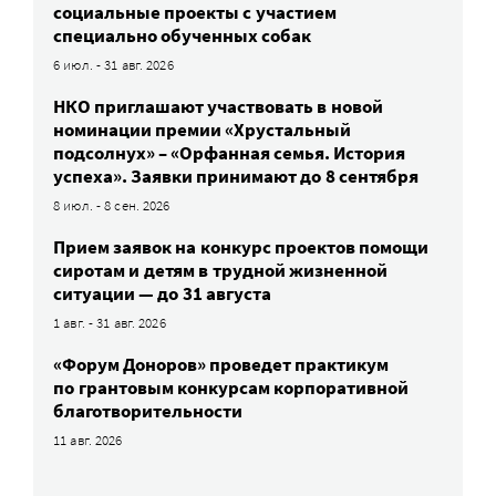
социальные проекты с участием
специально обученных собак
6 июл. - 31 авг. 2026
НКО приглашают участвовать в новой
номинации премии «Хрустальный
подсолнух» – «Орфанная семья. История
успеха». Заявки принимают до 8 сентября
8 июл. - 8 сен. 2026
Прием заявок на конкурс проектов помощи
сиротам и детям в трудной жизненной
ситуации — до 31 августа
1 авг. - 31 авг. 2026
«Форум Доноров» проведет практикум
по грантовым конкурсам корпоративной
благотворительности
11 авг. 2026