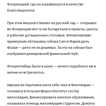
Флоренцией, где он и развернулся в качестве
благотворителя.
При этом меценатствовал на русский лад — открывал
во Флоренции все те же богадельни и приюты, школы
и рабочие дотационные столовые. Финансировал
мраморную облицовку собора Санта Мария дель
Фьоре — дело не из дешевых. За это на соборе был
изображен демидовский фамильный герб.
Флорентийцы были в шоке — ничего подобного им в
жизни не встречалось.
Аврора же Карловна жила себе тихо в Финляндии —
основала в Гельсингфорсе Институт сестер
милосердия, финансировала женское образование,
оказывала помощь малоимущим студентам. Дожила