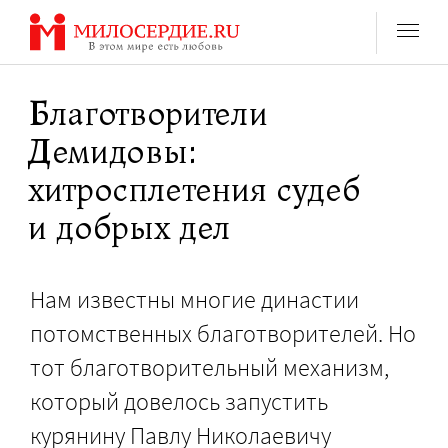
Перейти
к
содержанию
Благотворители
Демидовы:
хитросплетения судеб
и добрых дел
Нам известны многие династии
потомственных благотворителей. Но
тот благотворительный механизм,
который довелось запустить
курянину Павлу Николаевичу