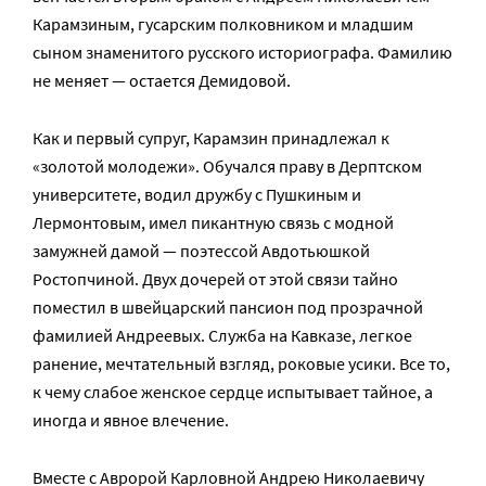
Карамзиным, гусарским полковником и младшим
сыном знаменитого русского историографа. Фамилию
не меняет — остается Демидовой.
Как и первый супруг, Карамзин принадлежал к
«золотой молодежи». Обучался праву в Дерптском
университете, водил дружбу с Пушкиным и
Лермонтовым, имел пикантную связь с модной
замужней дамой — поэтессой Авдотьюшкой
Ростопчиной. Двух дочерей от этой связи тайно
поместил в швейцарский пансион под прозрачной
фамилией Андреевых. Служба на Кавказе, легкое
ранение, мечтательный взгляд, роковые усики. Все то,
к чему слабое женское сердце испытывает тайное, а
иногда и явное влечение.
Вместе с Авророй Карловной Андрею Николаевичу