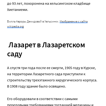
до 93 лет, похоронена на хельсингском кладбище
Хиетаниеми.
Вилла Авроры Демидовой в Хельсинки.
Изображение с сайта
wikipedia.org
Лазарет в Лазаретском
саду
А спустя три года после ее смерти, 1905 году в Курске,
на территории Лазаретного сада приступили к
строительству трехэтажного хирургического корпуса.
В 1908 году здание было освящено.
Его оборудовали в соответствии с самыми
передовыми требованиями тогдашней медицины и