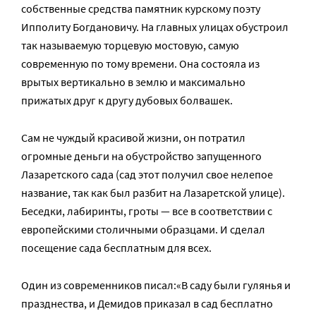
собственные средства памятник курскому поэту
Ипполиту Богдановичу. На главных улицах обустроил
так называемую торцевую мостовую, самую
современную по тому времени. Она состояла из
врытых вертикально в землю и максимально
прижатых друг к другу дубовых болвашек.
Сам не чуждый красивой жизни, он потратил
огромные деньги на обустройство запущенного
Лазаретского сада (сад этот получил свое нелепое
название, так как был разбит на Лазаретской улице).
Беседки, лабиринты, гроты — все в соответствии с
европейскими столичными образцами. И сделал
посещение сада бесплатным для всех.
Один из современников писал:«В саду были гулянья и
празднества, и Демидов приказал в сад бесплатно