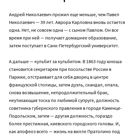
Андрей Николаевич прожил еще меньше, чем Павел
Николаевич — 39 лет. Аврора Карловна вновь остается
одна. Нет, не совсем одна — с сыном Павлом. Он все
время при ней — получает домашнее образование,
затем поступает в Санк-Петербургский университет.
А дальше — кульбит за кульбитом. В 1863 году юноша
становится секретарем при посольстве России в
Париже, отстраивает для себя дворец в центре
французской столицы, затем дуэль, скандал, опала,
снова возвышение, непродолжительный брак,
неутихающая тоска по любимой супруге, должность
советника губернского правления в городе Каменце-
Подольском, затем — другая должность, гораздо
более престижная, киевского городского головы. И,
как апофеоз всего — жизнь на вилле Пратолино под