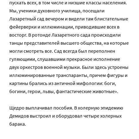
пускать всех, в том числе и низшие классы населения.
Мы, ученики духовного училища, посещали
Лазаретный сад вечером и видели там блистательные
фейерверки и иллюминации, приводившие всех в
восторг. В ротонде Лазаретного сада происходили
танцы представителей высшего общества, на которые
могли смотреть все. Сад всегда был переполнен
гуляющими, слушавшими прекрасное исполнение
двух оркестров военной музыки. Были здесь устроены
иллюминированные транспаранты, причем фигуры и
картины брались из античной мифологии: боги,
богини, герои, львы, фантастические животные».
Щедро выплачивал пособия. В холерную эпидемию
Демидов выстроил и оборудовал четыре холерных
барака.