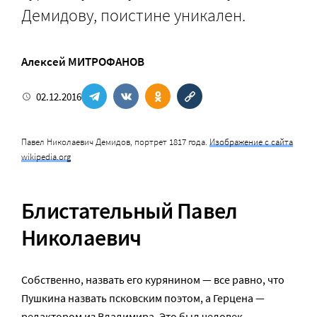
Демидову, поистине уникален.
Алексей МИТРОФАНОВ
02.12.2016
Павел Николаевич Демидов, портрет 1817 года.
Изображение с сайта
wikipedia.org
Б
листательный Павел
Николаевич
Собственно, назвать его курянином — все равно, что
Пушкина назвать псковским поэтом, а Герцена —
редактором из Владимира. Это был человек