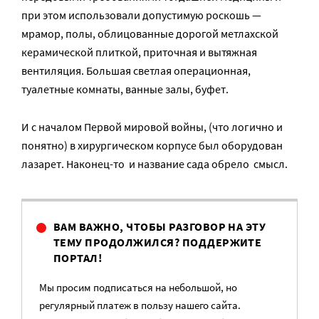
при этом использовали допустимую роскошь —
мрамор, полы, облицованные дорогой метлахской
керамической плиткой, приточная и вытяжная
вентиляция. Большая светлая операционная,
туалетные комнаты, ванные залы, буфет.
И с началом Первой мировой войны, (что логично и
понятно) в хирургическом корпусе был оборудован
лазарет. Наконец-то и название сада обрело смысл.
ВАМ ВАЖНО, ЧТОБЫ РАЗГОВОР НА ЭТУ
ТЕМУ ПРОДОЛЖИЛСЯ? ПОДДЕРЖИТЕ
ПОРТАЛ!
Мы просим подписаться на небольшой, но
регулярный платеж в пользу нашего сайта.