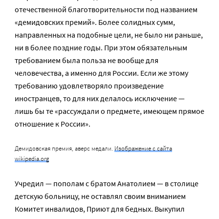
отечественной благотворительности под названием
«демидовских премий». Более солидных сумм,
направленных на подобные цели, не было ни раньше,
ни в более поздние годы. При этом обязательным
требованием была польза не вообще для
человечества, а именно для России. Если же этому
требованию удовлетворяло произведение
иностранцев, то для них делалось исключение —
лишь бы те «рассуждали о предмете, имеющем прямое
отношение к России».
Демидовская премия, аверс медали.
Изображение с сайта
wikipedia.org
Учредил — пополам с братом Анатолием — в столице
детскую больницу, не оставлял своим вниманием
Комитет инвалидов, Приют для бедных. Выкупил