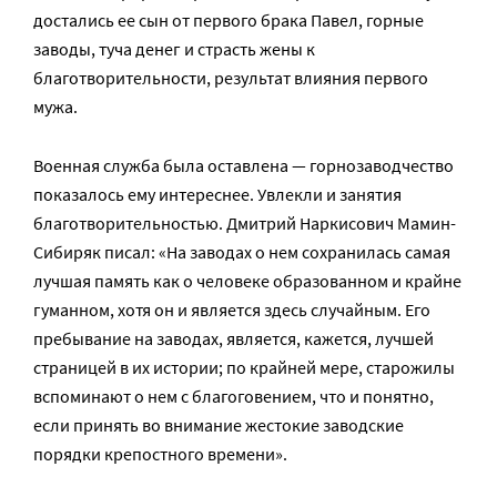
достались ее сын от первого брака Павел, горные
заводы, туча денег и страсть жены к
благотворительности, результат влияния первого
мужа.
Военная служба была оставлена — горнозаводчество
показалось ему интереснее. Увлекли и занятия
благотворительностью. Дмитрий Наркисович Мамин-
Сибиряк писал: «На заводах о нем сохранилась самая
лучшая память как о человеке образованном и крайне
гуманном, хотя он и является здесь случайным. Его
пребывание на заводах, является, кажется, лучшей
страницей в их истории; по крайней мере, старожилы
вспоминают о нем с благоговением, что и понятно,
если принять во внимание жестокие заводские
порядки крепостного времени».