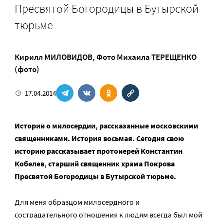
Пресвятой Богородицы в Бутырской
тюрьме
Кирилл МИЛОВИДОВ
,
Фото Михаила ТЕРЕЩЕНКО
(фото)
17.04.2014
Истории о милосердии, рассказанные московскими
священниками. История восьмая. Сегодня свою
историю рассказывает протоиерей Константин
Кобелев, старший священник храма Покрова
Пресвятой Богородицы в Бутырской тюрьме.
Для меня образцом милосердного и
сострадательного отношения к людям всегда был мой