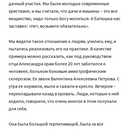
дачный участок. Мы были молодые современные
христиане, и мы считали, что дачи и машины – это все
мещанство, надо только Богу молиться. А батюшка нас
заставил: «Нет, возьмите обязательно».
Мы видели такое отношение к людям, учились ему, и
пытались реализовать его на практике. В качестве
примера можно рассказать, как под руководством
отца Александра храм более 20 лет заботился о
человеке, больном боковым амиотрофическим
склерозом. Ее звали Валентина Алексеевна Петрова. С
утра ее кормили, мыли и сажали в кресло. Вечером –
перекладывали назад в кровать. Люди, которые к ней
ходили, говорили, что очень многое в этом получали
для себя.
Она была большой терпеливицей, была за все