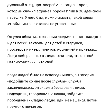
духовный отец, протоиерей Александр Егоров,
который служил в храме Пророка Илии в Обыденском
переулке. У него был, можно сказать, такой девиз
«чтобы никто не отошел не утешенным».
Он умел общаться с разными людьми, понять каждого
и для всех был своим: для детей и старушек,
простецов и интеллигентов, москвичей и приезжих.
Люди либеральных взглядов считали, что он свой.
Патриотических – что свой.
Когда людей было на исповеди много, он говорил
«подойдите ко мне после службы». Служба
заканчивалась, он сидел и беседовал с ними.
Подходишь, говоришь: «Батюшка, пойдемте
пообедаем?» «Ладно-ладно, иди, не мешайся, потом
поем», – отвечал он.