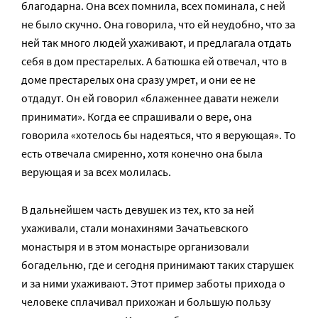
благодарна. Она всех помнила, всех поминала, с ней
не было скучно. Она говорила, что ей неудобно, что за
ней так много людей ухаживают, и предлагала отдать
себя в дом престарелых. А батюшка ей отвечал, что в
доме престарелых она сразу умрет, и они ее не
отдадут. Он ей говорил «блаженнее давати нежели
принимати». Когда ее спрашивали о вере, она
говорила «хотелось бы надеяться, что я верующая». То
есть отвечала смиренно, хотя конечно она была
верующая и за всех молилась.
В дальнейшем часть девушек из тех, кто за ней
ухаживали, стали монахинями Зачатьевского
монастыря и в этом монастыре организовали
богадельню, где и сегодня принимают таких старушек
и за ними ухаживают. Этот пример заботы прихода о
человеке сплачивал прихожан и большую пользу