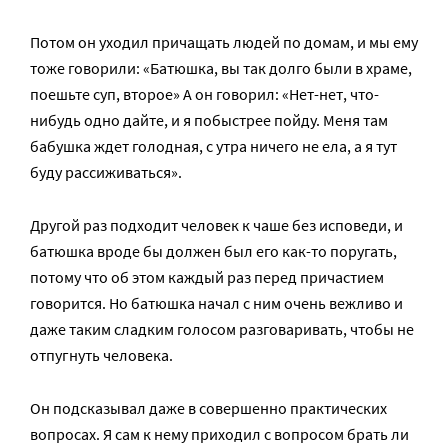
Потом он уходил причащать людей по домам, и мы ему
тоже говорили: «Батюшка, вы так долго были в храме,
поешьте суп, второе» А он говорил: «Нет-нет, что-
нибудь одно дайте, и я побыстрее пойду. Меня там
бабушка ждет голодная, с утра ничего не ела, а я тут
буду рассиживаться».
Другой раз подходит человек к чаше без исповеди, и
батюшка вроде бы должен был его как-то поругать,
потому что об этом каждый раз перед причастием
говорится. Но батюшка начал с ним очень вежливо и
даже таким сладким голосом разговаривать, чтобы не
отпугнуть человека.
Он подсказывал даже в совершенно практических
вопросах. Я сам к нему приходил с вопросом брать ли