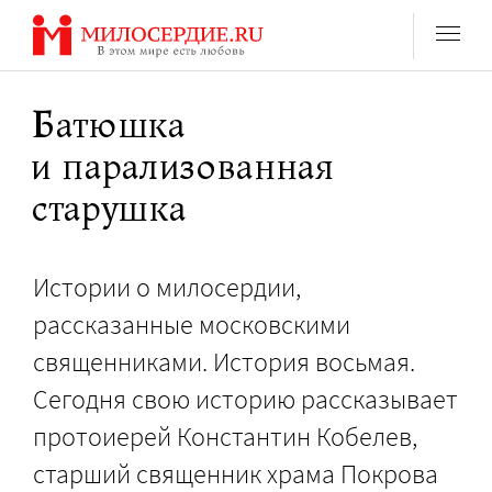
Перейти
к
содержанию
Батюшка
и парализованная
старушка
Истории о милосердии,
рассказанные московскими
священниками. История восьмая.
Сегодня свою историю рассказывает
протоиерей Константин Кобелев,
старший священник храма Покрова