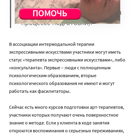
найти на сайте ассоциаций
(российские списки находятся в
процессе подготовки).
В ассоциации интермодальной терапии
экспрессивными искусствами участники могут иметь
статус «терапевта экспрессивными искусствами», либо
«консультанта». Первые – люди с полноценным
психологическим образованием, вторые
психологического образования не имеют и могут
работать как фасилитаторы.
Сейчас есть много курсов подготовки арт-терапевтов,
участники которых получают очень поверхностное
знание о методе. Если у клиента в ходе занятия
откроются воспоминания о серьезных переживаниях,