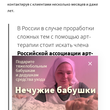
контактируя с клиентами несколько месяцев и даже
лет.
В России в случае проработки
сложных тем с помощью арт-
терапии стоит искать члена
Российской ассоциации арт-
терапевтов
(существует с 2006
года), либо
Ассоциации
интермодальной терапии
экспрессивными искусствами
(с 2016 года). В некоторых
случаях список членов можно