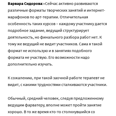
Варвара Сидорова
:«Сейчас активно развиваются
различные форматы творческих занятий и интернет-
марафонов по арт-терапии. Отличительная
особенность таких курсов – каждому участнику дается
подробное задание, ведущий структурирует
деятельность, но финального разбора работ нет. К
тому же ведущий не видит участников. Сама я такой
формат не использую и в занятиях подобного
формата не участвую. Его возможности надо
дополнительно изучать.
К сожалению, при такой заочной работе терапевт не
видит, с какими трудностями сталкиваются участники.
Обычный, средний человек, следуя предложенному
ведущим фарватеру, вполне может пройти занятие
хорошо. В то же время кто-то столкнувшийся со