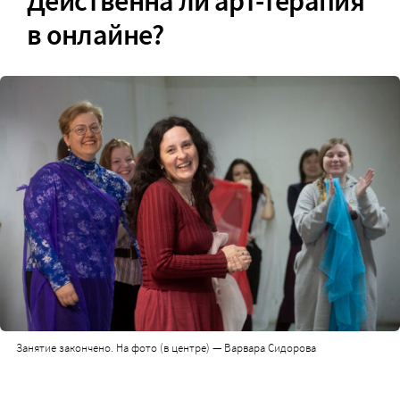
Действенна ли арт-терапия
в онлайне?
Занятие закончено. На фото (в центре) — Варвара Сидорова