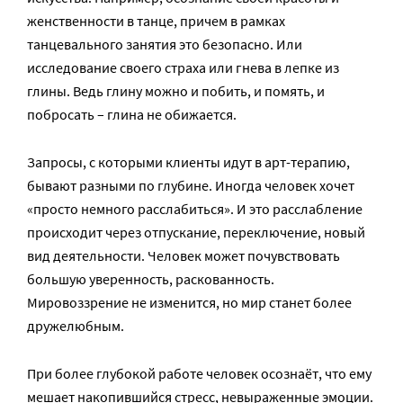
женственности в танце, причем в рамках
танцевального занятия это безопасно. Или
исследование своего страха или гнева в лепке из
глины. Ведь глину можно и побить, и помять, и
побросать – глина не обижается.
Запросы, с которыми клиенты идут в арт-терапию,
бывают разными по глубине. Иногда человек хочет
«просто немного расслабиться». И это расслабление
происходит через отпускание, переключение, новый
вид деятельности. Человек может почувствовать
большую уверенность, раскованность.
Мировоззрение не изменится, но мир станет более
дружелюбным.
При более глубокой работе человек осознаёт, что ему
мешает накопившийся стресс, невыраженные эмоции.