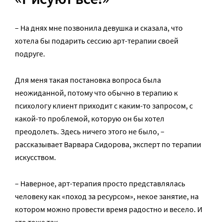
– На днях мне позвонила девушка и сказала, что
хотела бы подарить сессию арт-терапии своей
подруге.
Для меня такая постановка вопроса была
неожиданной, потому что обычно в терапию к
психологу клиент приходит с каким-то запросом, с
какой-то проблемой, которую он бы хотел
преодолеть. Здесь ничего этого не было, –
рассказывает Варвара Сидорова, эксперт по терапии
искусством.
– Наверное, арт-терапия просто представлялась
человеку как «поход за ресурсом», некое занятие, на
котором можно провести время радостно и весело. И
это тоже так.