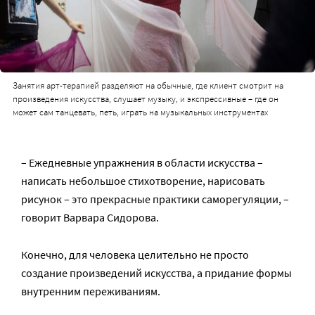
Занятия арт-терапией разделяют на обычные, где клиент смотрит на
произведения искусства, слушает музыку, и экспрессивные – где он
может сам танцевать, петь, играть на музыкальных инструментах
– Ежедневные упражнения в области искусства –
написать небольшое стихотворение, нарисовать
рисунок – это прекрасные практики саморегуляции, –
говорит Варвара Сидорова.
Конечно, для человека целительно не просто
создание произведений искусства, а придание формы
внутренним переживаниям.