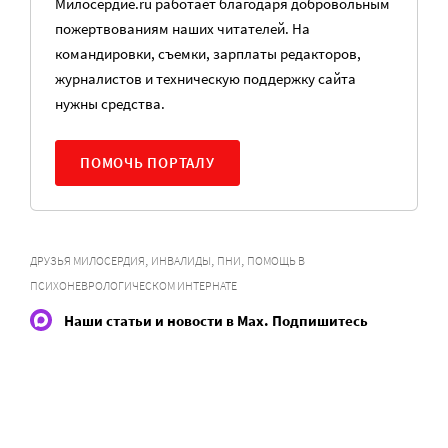
Милосердие.ru работает благодаря добровольным
пожертвованиям наших читателей. На
командировки, съемки, зарплаты редакторов,
журналистов и техническую поддержку сайта
нужны средства.
ПОМОЧЬ ПОРТАЛУ
,
,
,
ДРУЗЬЯ МИЛОСЕРДИЯ
ИНВАЛИДЫ
ПНИ
ПОМОЩЬ В
ПСИХОНЕВРОЛОГИЧЕСКОМ ИНТЕРНАТЕ
Наши статьи и новости в Max. Подпишитесь