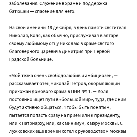
заболевания. Служение в храме и поддержка
батюшки — спасение для него.
На свои именины 19 декабря, в день памяти святителя
Николая, Коля, как обычно, прислуживал в алтаре
своему любимому отцу Николаю в храме святого
благоверного царевича Димитрия при Первой
Градской больнице.
«Мой тезка очень свободолюбив и амбициозен, —
рассказывает отец Николай Петров, окормляющий
прихожан домового храма в ПНИ №11. — Коля
постоянно ищет пути в «большой мир», туда, где с ним
будут активно общаться. Чтобы быть понятым,
пытается попасть сразу на прием или к президенту,
или к Патриарху, или, как минимум, к мэру Москвы. С
лужковских еще времен хотел с руководством Москвы