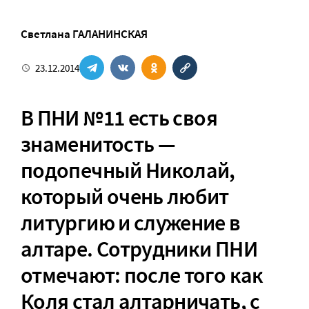
Светлана ГАЛАНИНСКАЯ
23.12.2014
В
ПНИ №11
есть своя
знаменитость —
подопечный Николай,
который очень любит
литургию и служение в
алтаре. Сотрудники ПНИ
отмечают: после того как
Коля стал алтарничать, с