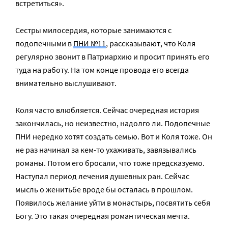
встретиться».
Сестры милосердия, которые занимаются с
подопечными в
ПНИ №11
, рассказывают, что Коля
регулярно звонит в Патриархию и просит принять его
туда на работу. На том конце провода его всегда
внимательно выслушивают.
Коля часто влюбляется. Сейчас очередная история
закончилась, но неизвестно, надолго ли. Подопечные
ПНИ нередко хотят создать семью. Вот и Коля тоже. Он
не раз начинал за кем-то ухаживать, завязывались
романы. Потом его бросали, что тоже предсказуемо.
Наступал период лечения душевных ран. Сейчас
мысль о женитьбе вроде бы осталась в прошлом.
Появилось желание уйти в монастырь, посвятить себя
Богу. Это такая очередная романтическая мечта.