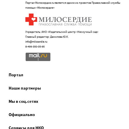
Портал Милосердие.ru является одним из проектов Православной службы
помощи «Милосердие»
Учредитель: АНО «Издательский центр «Нескучный сад»
Главный редактор: Данилова Ю.К.
info@miloserdie.ru
8-499-350-05-95
Портал
Наши партнеры
Мы в соц.сетях
Официально
Сервисы для НКО