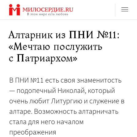
Перейти
к
содержанию
Алтарник из ПНИ №11:
«Мечтаю послужить
с Патриархом»
В ПНИ №11 есть своя знаменитость
— подопечный Николай, который
очень любит Литургию и служение в
алтаре. Возможность алтарничать
стала для него началом
преображения