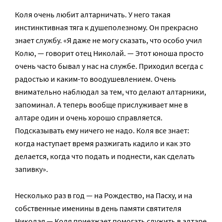
Коля очень любит алтарничать. У него такая
инстинктивная тяга к душеполезному. Он прекрасно
знает службу. «Я даже не могу сказать, что особо учил
Колю, — говорит отец Николай. — Этот юноша просто
очень часто бывал у нас на службе. Приходил всегда с
радостью и каким-то воодушевлением. Очень
внимательно наблюдал за тем, что делают алтарники,
запоминал. А теперь вообще прислуживает мне в
алтаре один и очень хорошо справляется.
Подсказывать ему ничего не надо. Коля все знает:
когда наступает время разжигать кадило и как это
делается, когда что подать и поднести, как сделать
запивку».
Несколько раз в год — на Рождество, на Пасху, и на
собственные именины в день памяти святителя
Николая — Коля приезжает помогать служить в алтаре