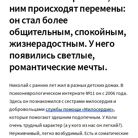
ним происходят перемены:
он стал более
общительным, спокойным,
жизнерадостным. У него
появились светлые,
романтические мечты.
Николай с ранних лет жил в разных детских домах. В
психоневрологическом интернате №11 он с 2006 года.
Здесь он познакомился с сестрами милосердия и
добровольцами
службы помощи «Милосердие»
,
которые помогают здешним подопечным. У Коли
очень трудный характер (а у кого из нас он легкий?).
Неуживчивый, легко возбудимый. Есть и соматические