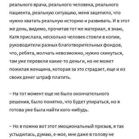
реального врача, реального человека, реального
пациента, реальную ситуацию, меня зацепило, что
нужно хватать реальную историю и развивать. И в этот
же день, видимо, прочитав тот же материал, я знаю,
Катя прислала, несколько человек стояли в копии,
руководители разных благотворительных фондов,
что, ребята, молчать невозможно, нужно скинуться,
там уже перевели какие-то деньги, но не может
пожилая женщина, которая за это страдает, еще и из
своих денег штраф платить.
– На тот момент еще не было окончательного
решения, было понятно, что будет упираться, но я
готова уже была найти кого-нибудь.
– Но я помню вот этот эмоциональный призыв, я так
устыдилась, думаю, е-мое, мне даже в голову не