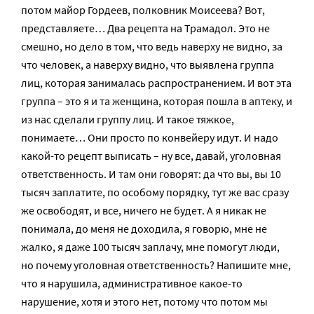
потом майор Гордеев, полковник Моисеева? Вот,
представляете… Два рецепта на Трамадол. Это не
смешно, но дело в том, что ведь наверху не видно, за
что человек, а наверху видно, что выявлена группа
лиц, которая занималась распространением. И вот эта
группа – это я и та женщина, которая пошла в аптеку, и
из нас сделали группу лиц. И такое тяжкое,
понимаете… Они просто по конвейеру идут. И надо
какой-то рецепт выписать – ну все, давай, уголовная
ответственность. И там они говорят: да что вы, вы 10
тысяч заплатите, по особому порядку, тут же вас сразу
же освободят, и все, ничего не будет. А я никак не
понимала, до меня не доходила, я говорю, мне не
жалко, я даже 100 тысяч заплачу, мне помогут люди,
но почему уголовная ответственность? Напишите мне,
что я нарушила, административное какое-то
нарушение, хотя и этого нет, потому что потом мы