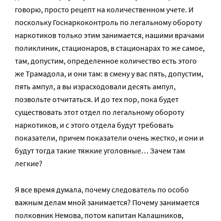
говорю, просто рецепт на количественном учете. И
поскольку Госнаркоконтроль по легальному обороту
наркотиков только этим занимается, нашими врачами
поликлиник, стационаров, в стационарах то же самое,
там, допустим, определенное количество есть этого
же Трамадола, и они там: в смену у вас пять, допустим,
пять ампул, а вы израсходовали десять ампул,
позвольте отчитаться. И до тех пор, пока будет
существовать этот отдел по легальному обороту
наркотиков, и с этого отдела будут требовать
показатели, причем показатели очень жестко, и они и
будут тогда такие тяжкие уголовные… Зачем там
легкие?
Я все время думала, почему следователь по особо
важным делам мной занимается? Почему занимается
полковник Немова, потом капитан Калашников,