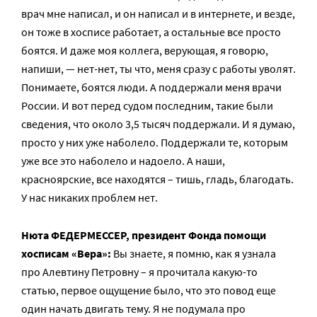
врач мне написал, и он написал и в интернете, и везде,
он тоже в хосписе работает, а остальные все просто
боятся. И даже моя коллега, верующая, я говорю,
напиши, — нет-нет, ты что, меня сразу с работы уволят.
Понимаете, боятся люди. А поддержали меня врачи
России. И вот перед судом последним, такие были
сведения, что около 3,5 тысяч поддержали. И я думаю,
просто у них уже наболело. Поддержали те, которым
уже все это наболело и надоело. А наши,
красноярские, все находятся – тишь, гладь, благодать.
У нас никаких проблем нет.
Нюта ФЕДЕРМЕССЕР, президент Фонда помощи
хосписам «Вера»:
Вы знаете, я помню, как я узнала
про Алевтину Петровну – я прочитала какую-то
статью, первое ощущение было, что это повод еще
один начать двигать тему. Я не подумала про