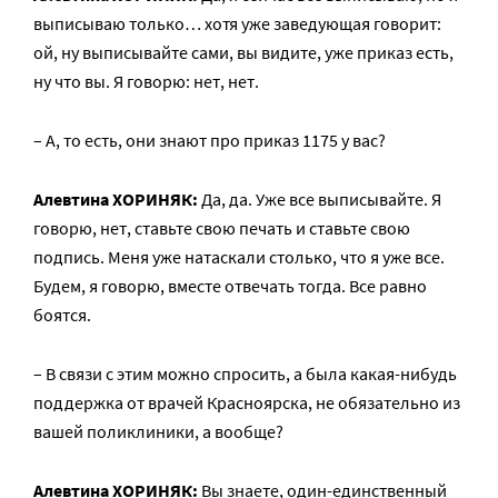
выписываю только… хотя уже заведующая говорит:
ой, ну выписывайте сами, вы видите, уже приказ есть,
ну что вы. Я говорю: нет, нет.
– А, то есть, они знают про приказ 1175 у вас?
Алевтина ХОРИНЯК:
Да, да. Уже все выписывайте. Я
говорю, нет, ставьте свою печать и ставьте свою
подпись. Меня уже натаскали столько, что я уже все.
Будем, я говорю, вместе отвечать тогда. Все равно
боятся.
– В связи с этим можно спросить, а была какая-нибудь
поддержка от врачей Красноярска, не обязательно из
вашей поликлиники, а вообще?
Алевтина ХОРИНЯК:
Вы знаете, один-единственный