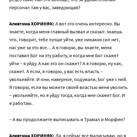
персонал там у вас, заведующая?
Алевтина ХОРИНЯК:
А вот это очень интересно. Вы
знаете, когда меня главный вызвал и сказал: знаешь
что, говорит, тебе лучше уйти, уже никаких сил нет,
нас уже за это все… А я говорю, вы знаете, меня
поставил Бог на эту работу, и когда мне Бог скажет
уйти – я уйду. А как это он скажет? А я говорю, ну как,
скажет. А если, я говорю, у вас есть власть –
увольняйте. И они, наверное, подумали, Бог уже с ней.
Я говорю, если вы можете своей властью меня уволить
– увольняйте, но я уйду тогда, когда мне скажет Бог. И
я работаю.
– А вы продолжаете выписывать и Трамал и Морфин?
Алевтина ХОРИНЯК:
Да, я сейчас все выписываю, но я