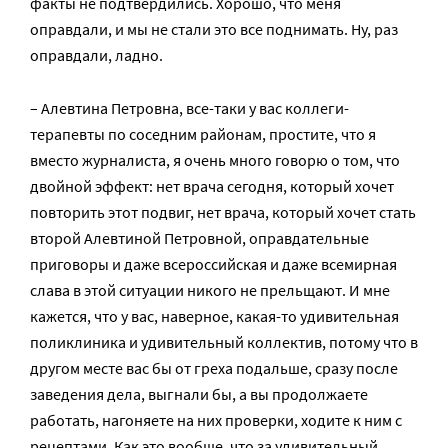
факты не подтвердились. Хорошо, что меня
оправдали, и мы не стали это все поднимать. Ну, раз
оправдали, ладно.
– Алевтина Петровна, все-таки у вас коллеги-
терапевты по соседним районам, простите, что я
вместо журналиста, я очень много говорю о том, что
двойной эффект: нет врача сегодня, который хочет
повторить этот подвиг, нет врача, который хочет стать
второй Алевтиной Петровной, оправдательные
приговоры и даже всероссийская и даже всемирная
слава в этой ситуации никого не прельщают. И мне
кажется, что у вас, наверное, какая-то удивительная
поликлиника и удивительный коллектив, потому что в
другом месте вас бы от греха подальше, сразу после
заведения дела, выгнали бы, а вы продолжаете
работать, нагоняете на них проверки, ходите к ним с
рецептами. Как это вообще, что за удивительный