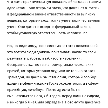
что даже практически суд показал, и благодаря нашим
адвокатам – они открыли глаза, что даже нет в России
в федеральном законе ответственности за выписку
веществ, которые находятся на учете, количественном
учете. Они даже не входят в федеральный закон,
чтобы уголовную ответственность человек нес.
Но, по-видимому, наша система вот этих показателей,
что вот эти люди должны показывать какие-то свои
результаты работы, и забитость населения,
бесправность… вот я, например, знаю нескольких
врачей, которых условно осудили не только за этот
Трамадол, но даже и за Ретаболил, который вообще
входит в сферу никак не Госнаркоконтроля, а в сферу
врачебную, лечебную. Поэтому, если бы не
вмешательство Бога, я бы здесь перед вами не сидела,
и никогда б я не была оправдана. Потому что даже уже