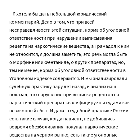
– Я хотела бы дать небольшой юридический
комментарий. Дело в том, что при всей
несправедливости этой ситуации, норма об уголовной
ответственности при нарушении выписывания
рецепта на наркотические вещества, а Трамадол к ним
не относится, я должна заметить, это речь могла быть
о Морфине или Фентаниле, о других препаратах, но,
тем не менее, норма об уголовной ответственности в
Уголовном кодексе содержится. И мы анализировали
судебную практику пару лет назад, и анализ наш
показал, что нарушение при выписке рецептов на
наркотический препарат квалифицируется судами как
незаконный сбыт. И даже в судебной практике России
есть такие случаи, когда пациент, не добившись
вовремя обезболивания, покупал наркотические
вещества на черном рынке, есть такие уголовные