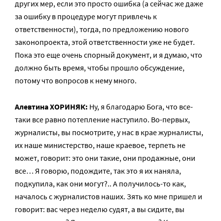
других мер, если это просто ошибка (а сейчас же даже
за ошибку в процедуре могут привлечь к
ответственности), тогда, по предложению нового
законопроекта, этой ответственности уже не будет.
Пока это еще очень спорный документ, и я думаю, что
должно быть время, чтобы прошло обсуждение,
потому что вопросов к нему много.
Алевтина ХОРИНЯК:
Ну, я благодарю Бога, что все-
таки все равно потепление наступило. Во-первых,
журналисты, вы посмотрите, у нас в крае журналисты,
их наше министерство, наше краевое, терпеть не
может, говорит: это они такие, они продажные, они
все… Я говорю, подождите, так это я их наняла,
подкупила, как они могут?.. А получилось-то как,
началось с журналистов наших. Зять ко мне пришел и
говорит: вас через неделю судят, а вы сидите, вы