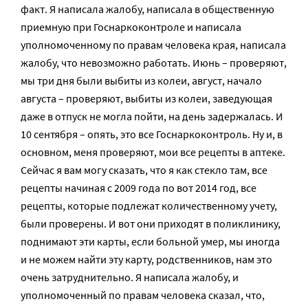
факт. Я написала жалобу, написала в общественную
приемную при Госнаркоконтроле и написала
уполномоченному по правам человека края, написала
жалобу, что невозможно работать. Июнь – проверяют,
мы три дня были выбиты из колеи, август, начало
августа – проверяют, выбиты из колеи, заведующая
даже в отпуск не могла пойти, на день задержалась. И
10 сентября – опять, это все Госнаркоконтроль. Ну и, в
основном, меня проверяют, мои все рецепты в аптеке.
Сейчас я вам могу сказать, что я как стекло там, все
рецепты начиная с 2009 года по вот 2014 год, все
рецепты, которые подлежат количественному учету,
были проверены. И вот они приходят в поликлинику,
поднимают эти карты, если больной умер, мы иногда
и не можем найти эту карту, родственников, нам это
очень затруднительно. Я написала жалобу, и
уполномоченный по правам человека сказал, что,