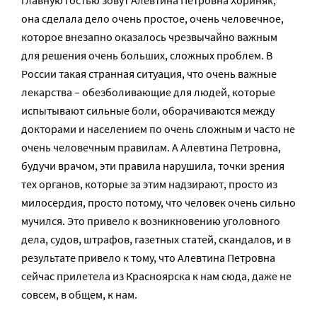
главную гостью зовут Алевтина Петровна Хориняк,
она сделала дело очень простое, очень человечное,
которое внезапно оказалось чрезвычайно важным
для решения очень больших, сложных проблем. В
России такая странная ситуация, что очень важные
лекарства – обезболивающие для людей, которые
испытывают сильные боли, оборачиваются между
докторами и населением по очень сложным и часто не
очень человечным правилам. А Алевтина Петровна,
будучи врачом, эти правила нарушила, точки зрения
тех органов, которые за этим надзирают, просто из
милосердия, просто потому, что человек очень сильно
мучился. Это привело к возникновению уголовного
дела, судов, штрафов, газетных статей, скандалов, и в
результате привело к тому, что Алевтина Петровна
сейчас прилетела из Красноярска к нам сюда, даже не
совсем, в общем, к нам.