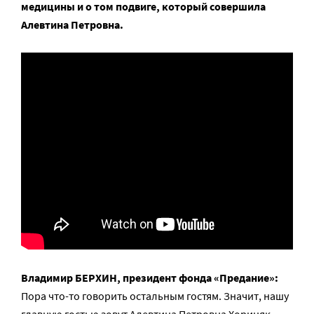
медицины и о том подвиге, который совершила
Алевтина Петровна.
Владимир БЕРХИН, президент фонда «Предание»:
Пора что-то говорить остальным гостям. Значит, нашу