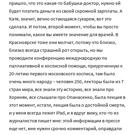
пришло, что это какая-то бабушка-доктор, нужно ей
будет платить деньги из своей скромной зарплаты. А
Катя, значит, вечно остающаяся сухарем, вот это
сделала. И потом, второй момент, чтобы вы просто
понимали, какое вы имеете значение для врачей. В
Красноярске тоже они молчат, потому что близко,
близко всегда страшней рот открыть, но мы
проводили конференцию международную по
паллиативной и хосписной помощи, приуроченную к
20-летию первого московского хосписа, там было
очень много народу – человек 250, лекторы были из 7
стран мира, все знали эту историю, все знали про
Хориняк, все слышали про Опанасенко, была лекция в
этот момент, кстати, лекция была о достойной смерти,
и у меня всегда лежит iPad, и я вдруг вижу, кто-то из
журналистов пишет мне: этой информации в прессе
еще нет, мне нужен срочно комментарий, оправдали