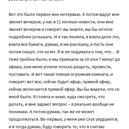
Вот это было первое мое интервью. А потом вдруг мне
звонят вечером, у нас в 11 ночные новости, они мне
звонят вечером и говорят: вы знаете, мы бы хотели
подробнее услышать. И я так поняла, я взяла дело это,
взяла все бумаги, думаю, я им расскажу, и пусть они
потом пишут, что хотят. Я ж не подумала о том, что… И
тоже пробки были, и мы приехали за 10 или 7 минут до
эфира, они меня успели только раздеть, провести,
поставить. И вот такая темная огромная комната, и
говорят: вот все, сейчас будет эфир, прямой эфир,
сейчас включается прямой эфир. Вы бы видели, что со
мной было. Я стояла и знаю, куда смотреть, что
делать, и мне задают вопрос – я реально вообще не
понимаю. А потом думаю, так же не может
продолжаться. Во-первых, у меня уже слух ухудшился,
и я тогда думаю, буду говорить то, что я считаю