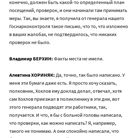
конечно, должен быть какой-то определенный план
посещений, проверок, и они начинали там принимать
меры. Так, вы знаете, я получила от генерала нашего
Госнаркоконтроля такое письмо, что то, что изложено
в ваших жалобах, не подтвердилось, что никаких
проверок не было.
Владимир БЕРХИН:
Факты места не имели.
Алевтина ХОРИНЯК:
Да, точно, так было написано. У
меня эти бумаги даже есть. Я просто хочу сказать,
полковник, Хохлов ему доклад делал, отвечал, хотя
сам Хохлов приезжал в поликлинику в эти дни, вот
этого генерала подводят эти работники, так,
получается. И что, я бы с больной головы написала,
что проверки, как можно написать? Я, например,
такого не понимаю. А они спокойно написали, что