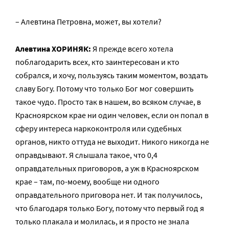
– Алевтина Петровна, может, вы хотели?
Алевтина ХОРИНЯК:
Я прежде всего хотела
поблагодарить всех, кто заинтересован и кто
собрался, и хочу, пользуясь таким моментом, воздать
славу Богу. Потому что только Бог мог совершить
такое чудо. Просто так в нашем, во всяком случае, в
Красноярском крае ни один человек, если он попал в
сферу интереса наркоконтроля или судебных
органов, никто оттуда не выходит. Никого никогда не
оправдывают. Я слышала такое, что 0,4
оправдательных приговоров, а уж в Красноярском
крае – там, по-моему, вообще ни одного
оправдательного приговора нет. И так получилось,
что благодаря только Богу, потому что первый год я
только плакала и молилась, и я просто не знала