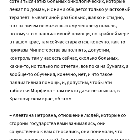
сотни тысяч этих больных онкологических, которые
лежат по домам, и с ними общается только участковый
терапевт. Бывает иной раз больно, жалко и стыдно,
что ты ничем не можешь этому человеку помочь,
потому что о паллиативной помощи, по крайней мере
в нашем крае, там сейчас стараются, конечно, как-то
приказы Министерства выполнять, допустим,
контроль там у нас есть сейчас, сколько больных,
какие-то, но только по отчетам, все пока на бумагах, а
вообще-то обучения, конечно, нет, и что такое
паллиативная помощь, и, допустим, чтобы эти
таблетки Морфина – там никто даже не слышал, в
Красноярском крае, об этом.
– Алевтина Петровна, отношение людей, которые со
стороны государства вами занимались, они
сочувственно к вам относились, они понимали, что
они выполняют план? Или вы чувствовали от них тоже