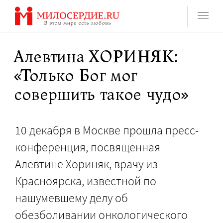
Перейти
к
содержанию
Алевтина ХОРИНЯК:
«Только Бог мог
совершить такое чудо»
10 декабря в Москве прошла пресс-
конференция, посвященная
Алевтине Хориняк, врачу из
Красноярска, известной по
нашумевшему делу об
обезболивании онкологического