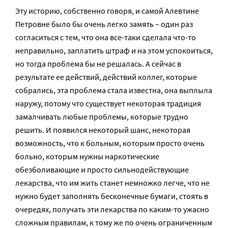
Эту историю, собственно говоря, и самой Алевтине
Петровне было бы очень легко замять – один раз
согласиться с тем, что она все-таки сделала что-то
неправильно, заплатить штраф и на этом успокоиться,
но тогда проблема бы не решалась. А сейчас в
результате ее действий, действий коллег, которые
собрались, эта проблема стала известна, она выплыла
наружу, потому что существует некоторая традиция
замалчивать любые проблемы, которые трудно
решить. И появился некоторый шанс, некоторая
возможность, что к больным, которым просто очень
больно, которым нужны наркотические
обезболивающие и просто сильнодействующие
лекарства, что им жить станет немножко легче, что не
нужно будет заполнять бесконечные бумаги, стоять в
очередях, получать эти лекарства по каким-то ужасно
сложным правилам, к тому же по очень ограниченным