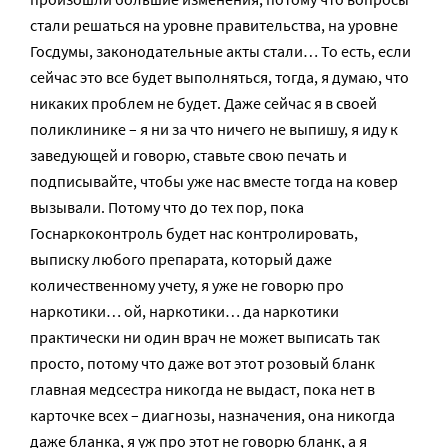
стали решаться на уровне правительства, на уровне
Госдумы, законодательные акты стали… То есть, если
сейчас это все будет выполняться, тогда, я думаю, что
никаких проблем не будет. Даже сейчас я в своей
поликлинике – я ни за что ничего не выпишу, я иду к
заведующей и говорю, ставьте свою печать и
подписывайте, чтобы уже нас вместе тогда на ковер
вызывали. Потому что до тех пор, пока
Госнаркоконтроль будет нас контролировать,
выписку любого препарата, который даже
количественному учету, я уже не говорю про
наркотики… ой, наркотики… да наркотики
практически ни один врач не может выписать так
просто, потому что даже вот этот розовый бланк
главная медсестра никогда не выдаст, пока нет в
карточке всех – диагнозы, назначения, она никогда
даже бланка, я уж про этот не говорю бланк, а я