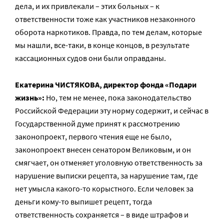
дела, и их привлекали – этих больных – к
ответственности тоже как участников незаконного
оборота наркотиков. Правда, по тем делам, которые
мы нашли, все-таки, в конце концов, в результате
кассационных судов они были оправданы.
Екатерина ЧИСТЯКОВА, директор фонда «Подари
жизнь»:
Но, тем не менее, пока законодательство
Российской Федерации эту норму содержит, и сейчас в
Государственной думе принят к рассмотрению
законопроект, первого чтения еще не было,
законопроект внесен сенатором Великовым, и он
смягчает, он отменяет уголовную ответственность за
нарушение выписки рецепта, за нарушение там, где
нет умысла какого-то корыстного. Если человек за
деньги кому-то выпишет рецепт, тогда
ответственность сохраняется – в виде штрафов и