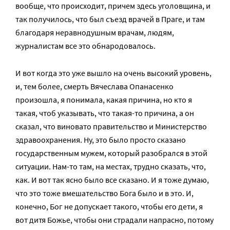
вообще, что происходит, причем здесь уголовщина, и
так получилось, что был съезд врачей в Праге, и там
благодаря неравнодушным врачам, людям,
журналистам все это обнародовалось.
И вот когда это уже вышло на очень высокий уровень,
и, тем более, смерть Вячеслава Опанасенко
произошла, я понимала, какая причина, но кто я
такая, чтоб указывать, что такая-то причина, а он
сказал, что виновато правительство и Министерство
здравоохранения. Ну, это было просто сказано
государственным мужем, который разобрался в этой
ситуации. Нам-то там, на местах, трудно сказать, что,
как. И вот так ясно было все сказано. И я тоже думаю,
что это тоже вмешательство Бога было и в это. И,
конечно, Бог не допускает такого, чтобы его дети, я
вот дитя Божье, чтобы они страдали напрасно, потому