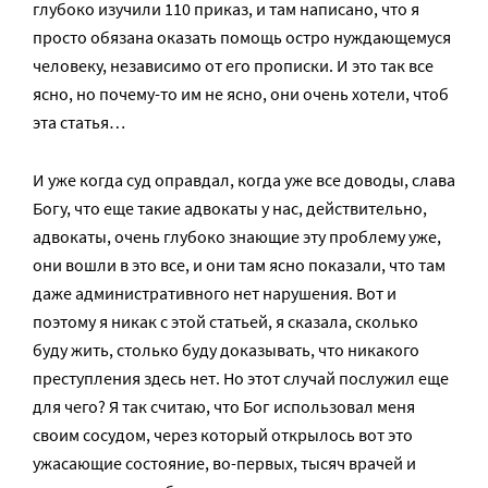
глубоко изучили 110 приказ, и там написано, что я
просто обязана оказать помощь остро нуждающемуся
человеку, независимо от его прописки. И это так все
ясно, но почему-то им не ясно, они очень хотели, чтоб
эта статья…
И уже когда суд оправдал, когда уже все доводы, слава
Богу, что еще такие адвокаты у нас, действительно,
адвокаты, очень глубоко знающие эту проблему уже,
они вошли в это все, и они там ясно показали, что там
даже административного нет нарушения. Вот и
поэтому я никак с этой статьей, я сказала, сколько
буду жить, столько буду доказывать, что никакого
преступления здесь нет. Но этот случай послужил еще
для чего? Я так считаю, что Бог использовал меня
своим сосудом, через который открылось вот это
ужасающие состояние, во-первых, тысяч врачей и