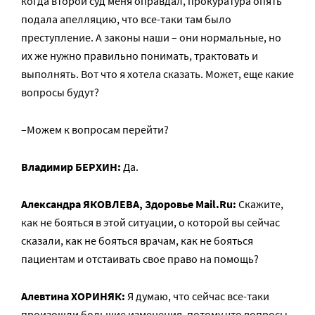
когда второй суд меня оправдал, прокуратура опять
подала апелляцию, что все-таки там было
преступление. А законы наши – они нормальные, но
их же нужно правильно понимать, трактовать и
выполнять. Вот что я хотела сказать. Может, еще какие
вопросы будут?
–Можем к вопросам перейти?
Владимир БЕРХИН:
Да.
Александра ЯКОВЛЕВА, Здоровье Mail.Ru:
Скажите,
как не бояться в этой ситуации, о которой вы сейчас
сказали, как не бояться врачам, как не бояться
пациентам и отстаивать свое право на помощь?
Алевтина ХОРИНЯК:
Я думаю, что сейчас все-таки
произошли большие изменения, потому что вопросы