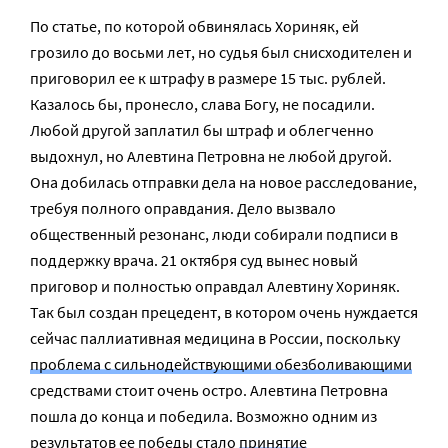
По статье, по которой обвинялась Хориняк, ей
грозило до восьми лет, но судья был снисходителен и
приговорил ее к штрафу в размере 15 тыс. рублей.
Казалось бы, пронесло, слава Богу, не посадили.
Любой другой заплатил бы штраф и облегченно
выдохнул, но Алевтина Петровна не любой другой.
Она добилась отправки дела на новое расследование,
требуя полного оправдания. Дело вызвало
общественный резонанс, люди собирали подписи в
поддержку врача. 21 октября суд вынес новый
приговор и полностью оправдал Алевтину Хориняк.
Так был создан прецедент, в котором очень нуждается
сейчас паллиативная медицина в России, поскольку
проблема с сильнодействующими обезболивающими
средствами стоит очень остро. Алевтина Петровна
пошла до конца и победила. Возможно одним из
результатов ее победы стало
принятие