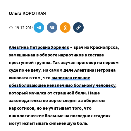
Ольга КОРОТКАЯ
19.12.2014
Алевтина Петровна Хориняк
– врач из Красноярска,
замешанная в обороте наркотиков в составе
преступной группы. Так звучал приговор на первом
суде по ее делу. На самом деле Алевтина Петровна
виновата в том, что
выписала сильное
обезболивающее неизлечимо больному человеку
,
который мучался от страшной боли. Наше
законодательство зорко следит за оборотом
наркотиков, но не учитывает того, что
онкологические больные на последних стадиях
могут испытывать сильнейшую боль.