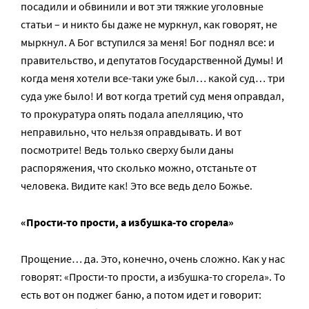
посадили и обвинили и вот эти тяжкие уголовные
статьи – и никто бы даже не муркнул, как говорят, не
мыркнул. А Бог вступился за меня! Бог поднял все: и
правительство, и депутатов Государственной Думы! И
когда меня хотели все-таки уже был… какой суд… три
суда уже было! И вот когда третий суд меня оправдал,
то прокуратура опять подала апелляцию, что
неправильно, что нельзя оправдывать. И вот
посмотрите! Ведь только сверху были даны
распоряжения, что сколько можно, отстаньте от
человека. Видите как! Это все ведь дело Божье.
«Прости-то прости, а избушка-то сгорела»
Прощение… да. Это, конечно, очень сложно. Как у нас
говорят: «Прости-то прости, а избушка-то сгорела». То
есть вот он поджег баню, а потом идет и говорит: