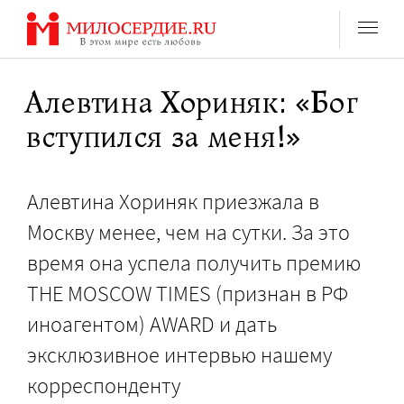
Перейти
к
содержанию
Алевтина Хориняк: «Бог
вступился за меня!»
Алевтина Хориняк приезжала в
Москву менее, чем на сутки. За это
время она успела получить премию
THE MOSCOW TIMES (признан в РФ
иноагентом) AWARD и дать
эксклюзивное интервью нашему
корреспонденту