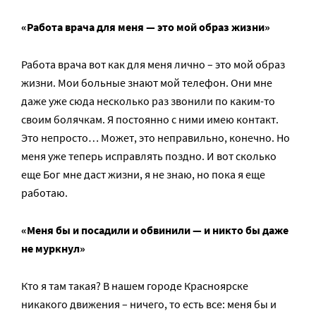
«Работа врача для меня — это мой образ жизни»
Работа врача вот как для меня лично – это мой образ
жизни. Мои больные знают мой телефон. Они мне
даже уже сюда несколько раз звонили по каким-то
своим болячкам. Я постоянно с ними имею контакт.
Это непросто… Может, это неправильно, конечно. Но
меня уже теперь исправлять поздно. И вот сколько
еще Бог мне даст жизни, я не знаю, но пока я еще
работаю.
«Меня бы и посадили и обвинили — и никто бы даже
не муркнул»
Кто я там такая? В нашем городе Красноярске
никакого движения – ничего, то есть все: меня бы и