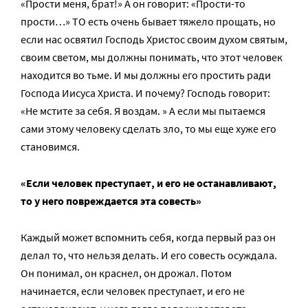
«Прости меня, брат!» А он говорит: «Прости-то
прости…» ТО есть очень бывает тяжело прощать, но
если нас освятил Господь Христос своим духом святым,
своим светом, мы должны понимать, что этот человек
находится во тьме. И мы должны его простить ради
Господа Иисуса Христа. И почему? Господь говорит:
«Не мстите за себя. Я воздам. » А если мы пытаемся
сами этому человеку сделать зло, то мы еще хуже его
становимся.
«Если человек преступает, и его не останавливают,
то у него повреждается эта совесть»
Каждый может вспомнить себя, когда первый раз он
делал то, что нельзя делать. И его совесть осуждала.
Он понимал, он краснел, он дрожал. Потом
начинается, если человек преступает, и его не