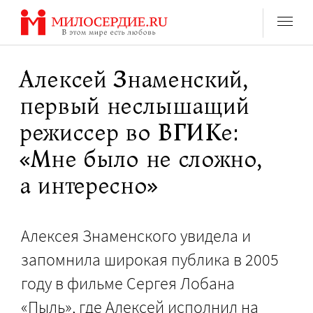
Перейти
к
содержанию
Алексей Знаменский,
первый неслышащий
режиссер во ВГИКе:
«Мне было не сложно,
а интересно»
Алексея Знаменского увидела и
запомнила широкая публика в 2005
году в фильме Сергея Лобана
«Пыль», где Алексей исполнил на