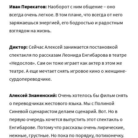
Иван Перекатов:
Наоборот с ним общение – оно
всегда очень легкое. В том плане, что всегда от него
заряжаешься энергией, его бодростью и радостным
взглядом на жизнь.
Диктор:
Сейчас Алексей занимается постановкой
спектакля по рассказам Леонида Енгибарова в театре
«Недослов». Сам он тоже играет как актер в этом же
театре. А еще мечтает снять игровое кино о женщине-
сурдопереводчике.
Алексей Знаменский:
Очень хотелось бы фильм снять
о переводчиках жестового языка. Мы с Полиной
Синевой сценаристом делаем сценарий. Вот. Но в
первую очередь хочется выпустить этот спектакль о
Енгибарове. Потому что рассказы очень лирические,
нежные, грустные. Но пока по порядку, потихонечку.