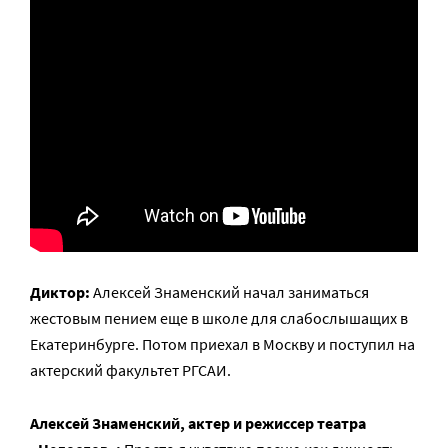
Диктор:
Алексей Знаменский начал заниматься
жестовым пением еще в школе для слабослышащих в
Екатеринбурге. Потом приехал в Москву и поступил на
актерский факультет РГСАИ.
Алексей Знаменский, актер и режиссер театра