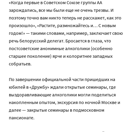
«Когда первые в Советском Союзе группы АА
зарождались, все мы были еще не очень трезвы. И
поэтому точно вам никто теперь не расскажет, как это
произошло», «Растите, размножайтесь и… С новым
годом!» — такими словами, например, заключает свою
речь белорусский делегат. Бросается в глаза, что
постсоветские анонимные алкоголики (особенно
старшее поколение) ярче и колоритнее западных
собратьев.
По завершении официальной части пришедших на
юбилей в «Дружбу» ждали открытые семинары, где
выздоравливающие алкоголики могли поделиться
накопленным опытом, экскурсия по ночной Москве и
далее — закрытые семинары в подмосковном
пансионате.