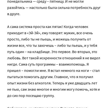
понедельника — среду – пятницу. И не могли
разойтись — настолько была сильна потребность друг
в друге.
А сама система проста как пятак! Когда человек
приходит в «Эй-Эй», ему говорят: мужик, все очень
просто, либо ты не пьешь, и можешь получить от
жизни все, что ты захочешь – либо ты пьешь, и у тебя
путь один – на кладбище. Это первое. Во-вторых, это
любовь. Вот такой искренности отношений я не видел
нигде. Сама суть программы – взаимопомощь. Я
пришел – помогли мне. Я встал немного на ноги – стал
пытаться помогать другим. Главное, что я получил
опыт жизни без алкоголя. Теперь я уже двадцать лет
не пью, сам знаю многое и многим могу помочь, хотя и
до сих пор посещаю группу.