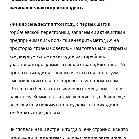
начиналось наш корреспондент.
Уже в восемьдесят пятом году, с первых шагов
горбачевской перестройки, западными активистами
предпринимались попытки внедрить метод АА на
просторах страны Советов. «Нам тогда были открыты
все двери, – вспоминает один из старейших
участников программы в нашей стране, Евгений. – Мы
просто приходили, говорили, что вот используем
американский опыт по борьбе с пьянством, и нам
абсолютно бесплатно выделяли помещения — шли
навстречу. Коммерческое мышление тогда было еще
не развито, и никому в голову даже не приходило
требовать с нас деньги.
Выглядели наши встречи тогда очень странно. Все это
происходило в красных уголках советов ветеранов, в