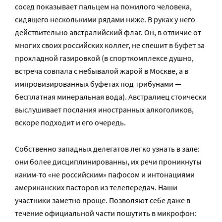
сосед показывает пальцем на пожилого человека,
сидящего несколькими рядами ниже. В руках у него
действительно австралийский флаг. Он, в отличие от
многих своих российских коллег, не спешит в буфет за
прохладной газировкой (в спорткомплексе душно,
встреча совпала с небывалой жарой в Москве, а в
импровизированных буфетах под трибунами —
бесплатная минеральная вода). Австралиец стоически
выслушивает послания иностранных алкоголиков,
вскоре подходит и его очередь.
Собственно западных делегатов легко узнать в зале:
они более дисциплинированны, их речи проникнуты
каким-то «не российским» пафосом и интонациями
американских пасторов из телепередач. Наши
участники заметно проще. Позволяют себе даже в
течение официальной части пошутить в микрофон: