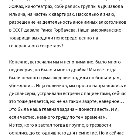
ЖЭКах, кинотеатрах, собирались группы в ДК Завода
Ильича, на частных квартирах. Насколько я знаю,
разрешение на деятельность анонимных алкоголиков
в СССР давала Раиса Горбачева. Наши американские
товарищи выходили непосредственно на
генерального секретаря!
Конечно, встречали мы и непонимание, было много
недоверия, но было и много драйва! Мы все тогда
были немного сумасшедшие: ходили по больницам,
убеждали… Ища новичков, мы просто направлялись в
диспансеры, устраивали встречи с пациентами, сейчас
это тоже делается, но не на таком азарте, наверное…
Это была наша главная задача – донести весть. И я,
если честно, немного грущу по тем временам.
Из тех, кого я застал тогда в группе, в трезвости
остались до сегодняшнего дня немногие. Но и сейчас