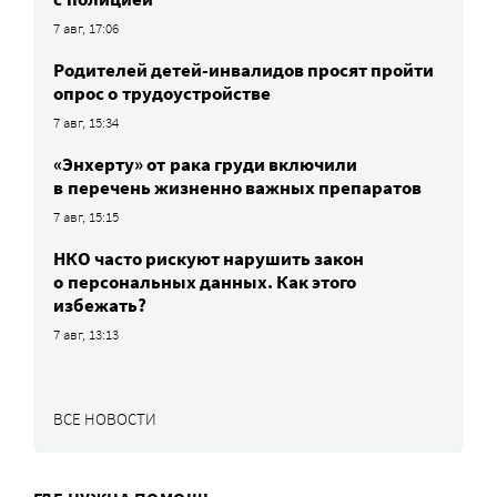
7 авг, 17:06
Родителей детей-инвалидов просят пройти
опрос о трудоустройстве
7 авг, 15:34
«Энхерту» от рака груди включили
в перечень жизненно важных препаратов
7 авг, 15:15
НКО часто рискуют нарушить закон
о персональных данных. Как этого
избежать?
7 авг, 13:13
ВСЕ НОВОСТИ