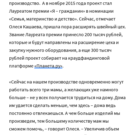
производство. А в ноябре 2015 года проект стал
Лауреатом премии «Я – гражданин» в номинации
«Семья, материнство и детство». Сейчас, отмечает
Олеся Кашаева, пришла пора расширять швейный цех.
Звание Лауреата премии принесло 200 тысяч рублей,
которые и будут направлены на расширение цеха и
закупку нужного оборудования, а еще 300 тысяч
рублей проект собирает на краудфандинговой
платформе
«Планета.ру»
.
«Сейчас на нашем производстве одновременно могут
работать всего три мамы, а желающих уже намного
больше – не у всех получается трудиться на дому. Дома
им удается сделать меньше, чем здесь – дома ведь
постоянно отвлекаешься. А чем больше изделий мы
произведем, тем большему количеству мам мы
сможем помочь, – говорит Олеся. – Увеличив объем