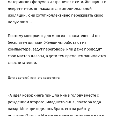
материнских форумов и страничек в сети. Женщины в
декрете не хотят находится в эмоциональной
изоляции, они хотят коллективно переживать свою
новую жизнь!
Поэтому коворкинг для многих – спасителен. И он
бесплатен для мам. Женщины работают на
компьютере, ведут переговоры или даже проводят
свои мастер-классы, а дети тем временем занимаются
с воспитателем.
Дети в детской комнате коворкинга
«А идея коворкинга пришла мне в голову вместе с
рождением второго, младшего сына, полтора года
назад. Мне приходилось брать его на работу, –
поясняет Олеся. – И многие мамы приходили к нам в