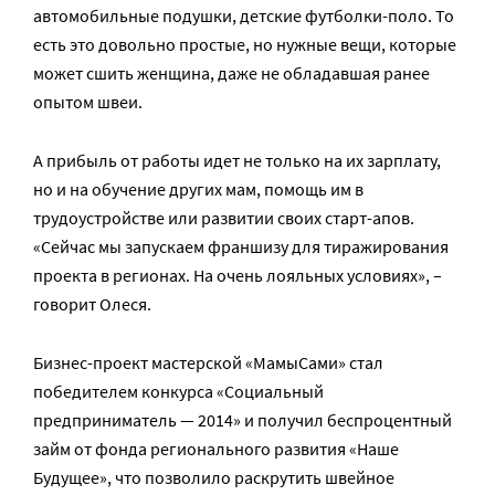
автомобильные подушки, детские футболки-поло. То
есть это довольно простые, но нужные вещи, которые
может сшить женщина, даже не обладавшая ранее
опытом швеи.
А прибыль от работы идет не только на их зарплату,
но и на обучение других мам, помощь им в
трудоустройстве или развитии своих старт-апов.
«Сейчас мы запускаем франшизу для тиражирования
проекта в регионах. На очень лояльных условиях», –
говорит Олеся.
Бизнес-проект мастерской «МамыСами» стал
победителем конкурса «Социальный
предприниматель — 2014» и получил беспроцентный
займ от фонда регионального развития «Наше
Будущее», что позволило раскрутить швейное