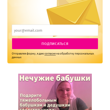
ПОДПИСАТЬСЯ
Отправляя форму, я даю
согласие
на обработку персональных
данных