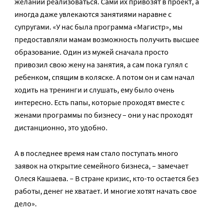
желании реализоваться. Сами их привозят в проект, а
иногда даже увлекаются занятиями наравне с
супругами. «У нас была программа «Магистр», мы
предоставляли мамам возможность получить высшее
образование. Один из мужей сначала просто
привозил свою жену на занятия, а сам пока гулял с
ребенком, спящим в коляске. А потом он и сам начал
ходить на тренинги и слушать, ему было очень
интересно. Есть папы, которые проходят вместе с
женами программы по бизнесу – они у нас проходят
дистанционно, это удобно.
А в последнее время нам стало поступать много
заявок на открытие семейного бизнеса, – замечает
Олеся Кашаева. – В стране кризис, кто-то остается без
работы, денег не хватает. И многие хотят начать свое
дело».