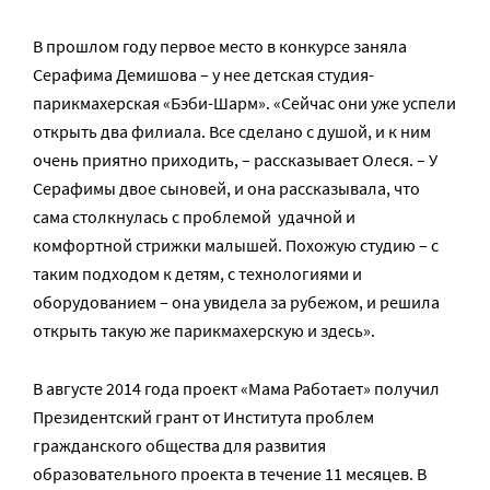
В прошлом году первое место в конкурсе заняла
Серафима Демишова – у нее детская студия-
парикмахерская «Бэби-Шарм». «Сейчас они уже успели
открыть два филиала. Все сделано с душой, и к ним
очень приятно приходить, – рассказывает Олеся. – У
Серафимы двое сыновей, и она рассказывала, что
сама столкнулась с проблемой удачной и
комфортной стрижки малышей. Похожую студию – с
таким подходом к детям, с технологиями и
оборудованием – она увидела за рубежом, и решила
открыть такую же парикмахерскую и здесь».
В августе 2014 года проект «Мама Работает» получил
Президентский грант от Института проблем
гражданского общества для развития
образовательного проекта в течение 11 месяцев. В