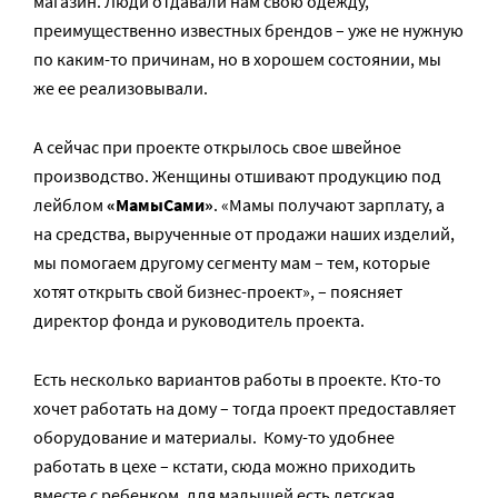
магазин. Люди отдавали нам свою одежду,
преимущественно известных брендов – уже не нужную
по каким-то причинам, но в хорошем состоянии, мы
же ее реализовывали.
А сейчас при проекте открылось свое швейное
производство. Женщины отшивают продукцию под
лейблом
«МамыСами»
. «Мамы получают зарплату, а
на средства, вырученные от продажи наших изделий,
мы помогаем другому сегменту мам – тем, которые
хотят открыть свой бизнес-проект», – поясняет
директор фонда и руководитель проекта.
Есть несколько вариантов работы в проекте. Кто-то
хочет работать на дому – тогда проект предоставляет
оборудование и материалы. Кому-то удобнее
работать в цехе – кстати, сюда можно приходить
вместе с ребенком, для малышей есть детская