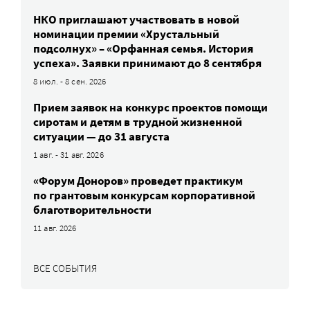
НКО приглашают участвовать в новой
номинации премии «Хрустальный
подсолнух» – «Орфанная семья. История
успеха». Заявки принимают до 8 сентября
8 июл. - 8 сен. 2026
Прием заявок на конкурс проектов помощи
сиротам и детям в трудной жизненной
ситуации — до 31 августа
1 авг. - 31 авг. 2026
«Форум Доноров» проведет практикум
по грантовым конкурсам корпоративной
благотворительности
11 авг. 2026
ВСЕ СОБЫТИЯ