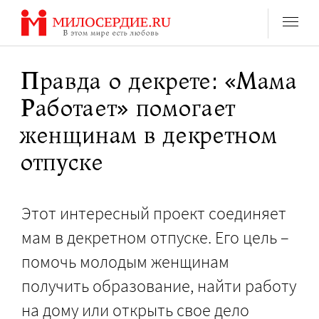
Перейти
к
содержанию
Правда о декрете: «Мама
Работает» помогает
женщинам в декретном
отпуске
Этот интересный проект соединяет
мам в декретном отпуске. Его цель –
помочь молодым женщинам
получить образование, найти работу
на дому или открыть свое дело