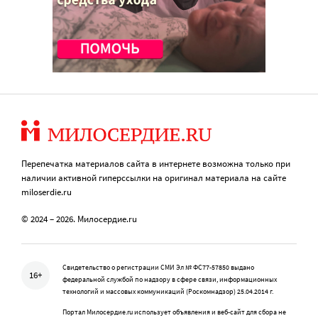
Перепечатка материалов сайта в интернете возможна только при
наличии активной гиперссылки на оригинал материала на сайте
miloserdie.ru
© 2024 – 2026. Милосердие.ru
Свидетельство о регистрации СМИ Эл № ФС77-57850 выдано
16+
федеральной службой по надзору в сфере связи, информационных
технологий и массовых коммуникаций (Роскомнадзор) 25.04.2014 г.
Портал Милосердие.ru использует объявления и веб-сайт для сбора не