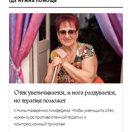
ГДЕ НУЖНА ПОМОЩЬ
Отек увеличивается, и нога раздувается,
но терапия поможет
У Нины Назаренко лимфедема. Чтобы уменьшить отек,
нужен курс противоотечной терапии и
компрессионный трикотаж