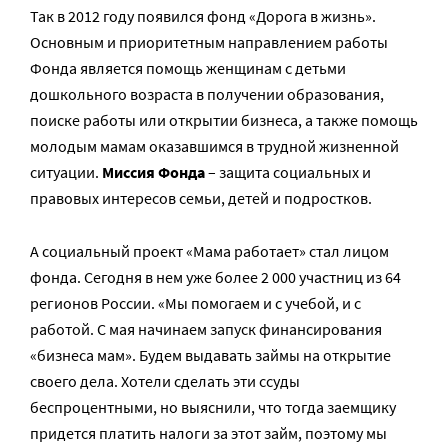
Так в 2012 году появился фонд «Дорога в жизнь».
Основным и приоритетным направлением работы
Фонда является помощь женщинам с детьми
дошкольного возраста в получении образования,
поиске работы или открытии бизнеса, а также помощь
молодым мамам оказавшимся в трудной жизненной
ситуации.
Миссия Фонда
– защита социальных и
правовых интересов семьи, детей и подростков.
А социальный проект «Мама работает» стал лицом
фонда. Сегодня в нем уже более 2 000 участниц из 64
регионов России. «Мы помогаем и с учебой, и с
работой. С мая начинаем запуск финансирования
«бизнеса мам». Будем выдавать займы на открытие
своего дела. Хотели сделать эти ссуды
беспроцентными, но выяснили, что тогда заемщику
придется платить налоги за этот займ, поэтому мы