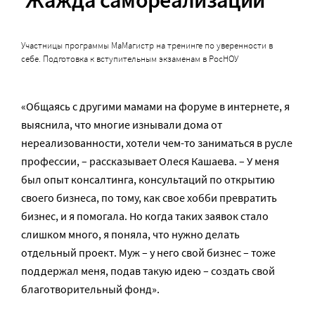
Жажда самореализации
Участницы программы МаМагистр на тренинге по уверенности в
себе. Подготовка к вступительным экзаменам в РосНОУ
«Общаясь с другими мамами на форуме в интернете, я
выяснила, что многие изнывали дома от
нереализованности, хотели чем-то заниматься в русле
профессии, – рассказывает Олеся Кашаева. – У меня
был опыт консалтинга, консультаций по открытию
своего бизнеса, по тому, как свое хобби превратить
бизнес, и я помогала. Но когда таких заявок стало
слишком много, я поняла, что нужно делать
отдельный проект. Муж – у него свой бизнес – тоже
поддержал меня, подав такую идею – создать свой
благотворительный фонд».