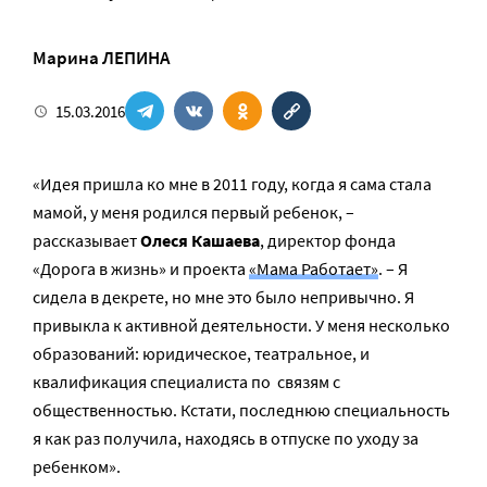
Марина ЛЕПИНА
15.03.2016
«Идея пришла ко мне в 2011 году, когда я сама стала
мамой, у меня родился первый ребенок, –
рассказывает
Олеся Кашаева
, директор фонда
«Дорога в жизнь» и проекта
«Мама Работает»
. – Я
сидела в декрете, но мне это было непривычно. Я
привыкла к активной деятельности. У меня несколько
образований: юридическое, театральное, и
квалификация специалиста по связям с
общественностью. Кстати, последнюю специальность
я как раз получила, находясь в отпуске по уходу за
ребенком».