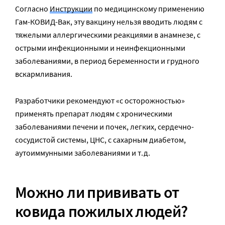
Согласно
Инструкции
по медицинскому применению
Гам-КОВИД-Вак, эту вакцину нельзя вводить людям с
тяжелыми аллергическими реакциями в анамнезе, с
острыми инфекционными и неинфекционными
заболеваниями, в период беременности и грудного
вскармливания.
Разработчики рекомендуют «с осторожностью»
применять препарат людям с хроническими
заболеваниями печени и почек, легких, сердечно-
сосудистой системы, ЦНС, с сахарным диабетом,
аутоиммунными заболеваниями и т.д.
Можно ли прививать от
ковида пожилых людей?