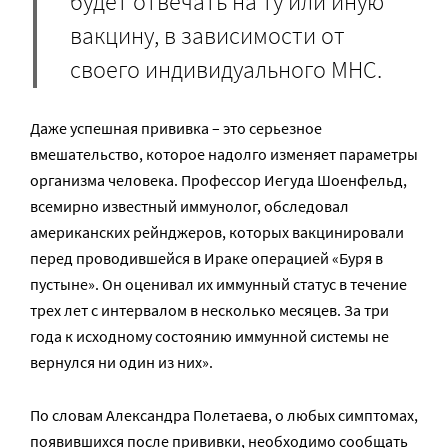
будет отвечать на ту или иную
вакцину, в зависимости от
своего индивидуального MHC.
Даже успешная прививка – это серьезное
вмешательство, которое надолго изменяет параметры
организма человека. Профессор Иегуда Шоенфельд,
всемирно известный иммунолог, обследовал
американских рейнджеров, которых вакцинировали
перед проводившейся в Ираке операцией «Буря в
пустыне». Он оценивал их иммунный статус в течение
трех лет с интервалом в несколько месяцев. За три
года к исходному состоянию иммунной системы не
вернулся ни один из них».
По словам Александра Полетаева, о любых симптомах,
появившихся после прививки, необходимо сообщать