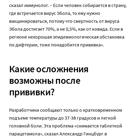
сказал иммунолог. – Если человек собирается в страну,
где встречается вирус Эбола, то ему нужно
вакцинироваться, потому что смертность от вируса
Эбола достигает 70%, а не 0,5%, как от ковида. Если в
регионе нехорошая эпидемиологическая обстановка
по дифтерии, тоже понадобится прививка».
Какие осложнения
возможны после
прививки?
Разработчики сообщают только о кратковременном
подъеме температуры до 37-38 градусов и легкой
головной боли. Эта проблема «снимается таблеткой
парацетамола», сказал Александр Гинцбург в