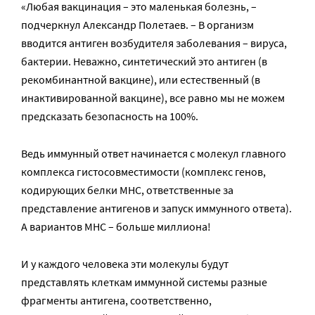
«Любая вакцинация – это маленькая болезнь, –
подчеркнул Александр Полетаев. – В организм
вводится антиген возбудителя заболевания – вируса,
бактерии. Неважно, синтетический это антиген (в
рекомбинантной вакцине), или естественный (в
инактивированной вакцине), все равно мы не можем
предсказать безопасность на 100%.
Ведь иммунный ответ начинается с молекул главного
комплекса гистосовместимости (комплекс генов,
кодирующих белки MHC, ответственные за
представление антигенов и запуск иммунного ответа).
А вариантов МНС – больше миллиона!
И у каждого человека эти молекулы будут
представлять клеткам иммунной системы разные
фрагменты антигена, соответственно,