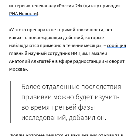
интервью телеканалу «Россия-24» (цитату приводит
РИА Новости
).
«У этого препарата нет прямой токсичности, нет
каких-то повреждающих действий, которые
наблюдаются примерно в течение месяца», –
сообщил
главный научный сотрудник НИЦ им. Гамалеи
Анатолий Альтштейн в эфире радиостанции «Говорит
Москва».
Более отдаленные последствия
прививки можно будет изучить
во время третьей фазы
исследований, добавил он.
Людям, которые решатся на вакцинацию от ковида в