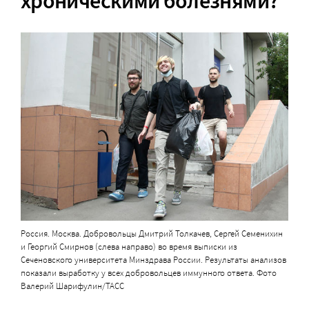
хроническими болезнями?
Россия. Москва. Добровольцы Дмитрий Толкачев, Сергей Семенихин
и Георгий Смирнов (слева направо) во время выписки из
Сеченовского университета Минздрава России. Результаты анализов
показали выработку у всех добровольцев иммунного ответа. Фото
Валерий Шарифулин/ТАСС