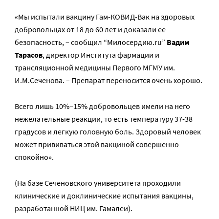
«Мы испытали вакцину Гам-КОВИД-Вак на здоровых
добровольцах от 18 до 60 лет и доказали ее
безопасность, – сообщил “Милосердию.ru”
Вадим
Тарасов
, директор Института фармации и
трансляционной медицины Первого МГМУ им.
И.М.Сеченова. – Препарат переносится очень хорошо.
Всего лишь 10%–15% добровольцев имели на него
нежелательные реакции, то есть температуру 37-38
градусов и легкую головную боль. Здоровый человек
может прививаться этой вакциной совершенно
спокойно».
(На базе Сеченовского университета проходили
клинические и доклинические испытания вакцины,
разработанной НИЦ им. Гамалеи).