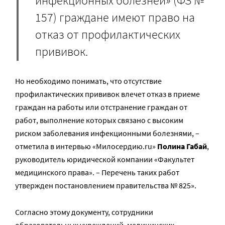
инфекционных болезней» (ФЗ №
157) граждане имеют право на
отказ от профилактических
прививок.
Но необходимо понимать, что отсутствие
профилактических прививок влечет отказ в приеме
граждан на работы или отстранение граждан от
работ, выполнение которых связано с высоким
риском заболевания инфекционными болезнями, –
отметила в интервью «Милосердию.ru»
Полина Габай
,
руководитель юридической компании «Факультет
медицинского права». – Перечень таких работ
утвержден постановлением правительства № 825».
Согласно этому документу, сотрудники
образовательных учреждений, медицинских