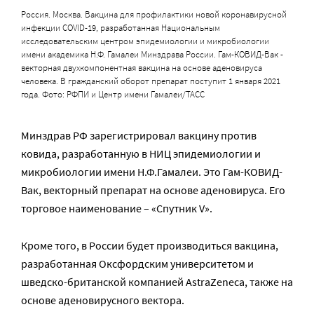
Россия. Москва. Вакцина для профилактики новой коронавирусной
инфекции COVID-19, разработанная Национальным
исследовательским центром эпидемиологии и микробиологии
имени академика Н.Ф. Гамалеи Минздрава России. Гам-КОВИД-Вак -
векторная двухкомпонентная вакцина на основе аденовируса
человека. В гражданский оборот препарат поступит 1 января 2021
года. Фото: РФПИ и Центр имени Гамалеи/ТАСС
Минздрав РФ зарегистрировал вакцину против
ковида, разработанную в НИЦ эпидемиологии и
микробиологии имени Н.Ф.Гамалеи. Это Гам-КОВИД-
Вак, векторный препарат на основе аденовируса. Его
торговое наименование – «Спутник V».
Кроме того, в России будет производиться вакцина,
разработанная Оксфордским университетом и
шведско-британской компанией AstraZeneca, также на
основе аденовирусного вектора.