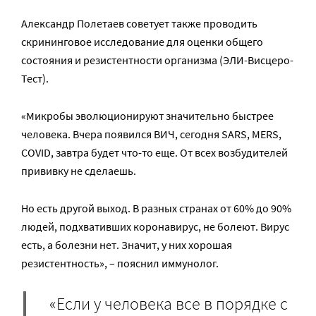
Александр Полетаев советует также проводить
скрининговое исследование для оценки общего
состояния и резистентности организма (ЭЛИ-Висцеро-
Тест).
«Микробы эволюционируют значительно быстрее
человека. Вчера появился ВИЧ, сегодня SARS, MERS,
COVID, завтра будет что-то еще. От всех возбудителей
прививку не сделаешь.
Но есть другой выход. В разных странах от 60% до 90%
людей, подхвативших коронавирус, не болеют. Вирус
есть, а болезни нет. Значит, у них хорошая
резистентность», – пояснил иммунолог.
«Если у человека все в порядке с