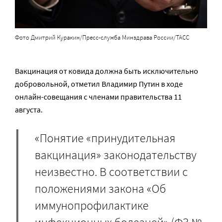
Фото Дмитрий Куракин/Пресс-служба Минздрава России/ТАСС
Вакцинация от ковида должна быть исключительно
добровольной, отметил Владимир Путин в ходе
онлайн-совещания с членами правительства 11
августа.
«Понятие «принудительная
вакцинация» законодательству
неизвестно. В соответствии с
положениями закона «Об
иммунопрофилактике