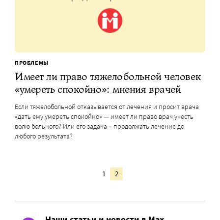
ПРОБЛЕМЫ
Имеет ли право тяжелобольной человек
«умереть спокойно»: мнения врачей
Если тяжелобольной отказывается от лечения и просит врача
«дать ему умереть спокойно» — имеет ли право врач учесть
волю больного? Или его задача – продолжать лечение до
любого результата?
1
2
Наши статьи и новости в Max.