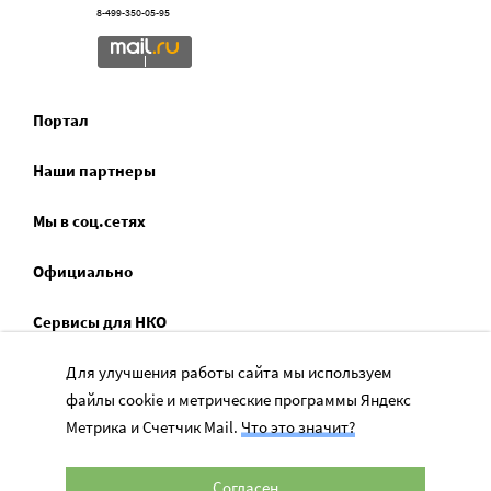
8-499-350-05-95
Портал
Наши партнеры
Мы в соц.сетях
Официально
Сервисы для НКО
Для улучшения работы сайта мы используем
Спецпроекты
файлы cookie и метрические программы Яндекс
Социальное служение
Метрика и Счетчик Mail.
Что это значит?
Согласен