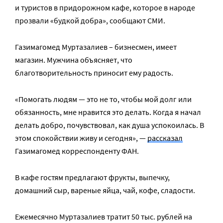
и туристов в придорожном кафе, которое в народе
прозвали «будкой добра», сообщают СМИ.
Газимагомед Муртазалиев – бизнесмен, имеет
магазин. Мужчина объясняет, что
благотворительность приносит ему радость.
«Помогать людям — это не то, чтобы мой долг или
обязанность, мне нравится это делать. Когда я начал
делать добро, почувствовал, как душа успокоилась. В
этом спокойствии живу и сегодня», —
рассказал
Газимагомед корреспонденту ФАН.
В кафе гостям предлагают фрукты, выпечку,
домашний сыр, вареные яйца, чай, кофе, сладости.
Ежемесячно Муртазалиев тратит 50 тыс. рублей на