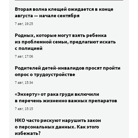
Вторая волна клещей ожидается в конце
августа — начале сентября
7 авг, 19:25
Родных, которые могут взять ребенка
из проблемной семьи, предлагают искать
с полицией
7 авг, 17:06
Родителей детей-инвалидов просят пройти
опрос о трудоустройстве
7 авг, 15:34
«Энхерту» от рака груди включили
в перечень жизненно важных препаратов
7 авг, 15:15
НКО часто рискуют нарушить закон
о персональных данных. Как этого
избежать?