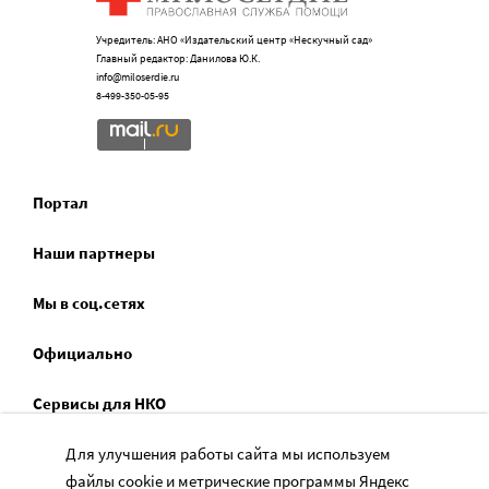
Учредитель: АНО «Издательский центр «Нескучный сад»
Главный редактор: Данилова Ю.К.
info@miloserdie.ru
8-499-350-05-95
Портал
Наши партнеры
Мы в соц.сетях
Официально
Сервисы для НКО
Спецпроекты
Для улучшения работы сайта мы используем
файлы cookie и метрические программы Яндекс