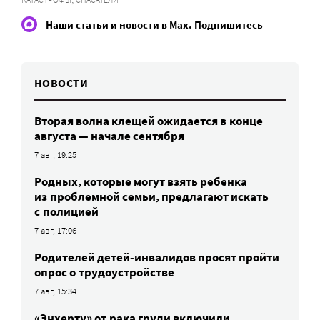
Наши статьи и новости в Max. Подпишитесь
НОВОСТИ
Вторая волна клещей ожидается в конце
августа — начале сентября
7 авг, 19:25
Родных, которые могут взять ребенка
из проблемной семьи, предлагают искать
с полицией
7 авг, 17:06
Родителей детей-инвалидов просят пройти
опрос о трудоустройстве
7 авг, 15:34
«Энхерту» от рака груди включили