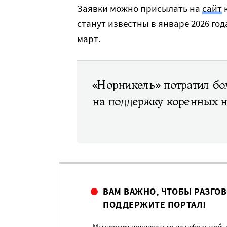
Заявки можно присылать на
сайт
к
станут известны в январе 2026 го
март.
«Норникель» потратил бо
на поддержку коренных 
ВАМ ВАЖНО, ЧТОБЫ РАЗГО
ПОДДЕРЖИТЕ ПОРТАЛ!
Мы просим подписаться на небольшой, н