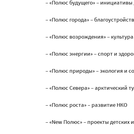
– «Полюс будущего» – инициативы 
– «Полюс города» – благоустройст
– «Полюс возрождения» – культура
– «Полюс энергии» – спорт и здор
– «Полюс природы» – экология и 
– «Полюс Севера» – арктический т
– «Полюс роста» – развитие НКО
– «New Полюс» – проекты детских 