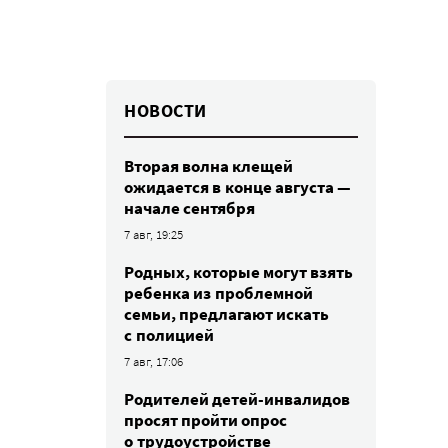
НОВОСТИ
Вторая волна клещей
ожидается в конце августа —
начале сентября
7 авг, 19:25
Родных, которые могут взять
ребенка из проблемной
семьи, предлагают искать
с полицией
7 авг, 17:06
Родителей детей-инвалидов
просят пройти опрос
о трудоустройстве