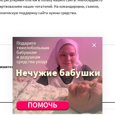
ертвованиям наших читателей. На командировки, съемки,
ехническую поддержку сайта нужны средства.
пишитесь