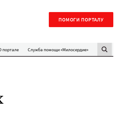
ПОМОГИ ПОРТАЛУ
О портале
Служба помощи «Милосердие»
х