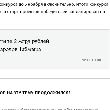
онкурса до 5 ноября включительно. Итоги конкурса
да, а старт проектов-победителей запланирован на
льше 2 млрд рублей
народов Таймыра
ЧИТАТЬ ЕЩЕ
ВОР НА ЭТУ ТЕМУ ПРОДОЛЖИЛСЯ?
о регулярный платеж в пользу нашего сайта. Милосердие.ru