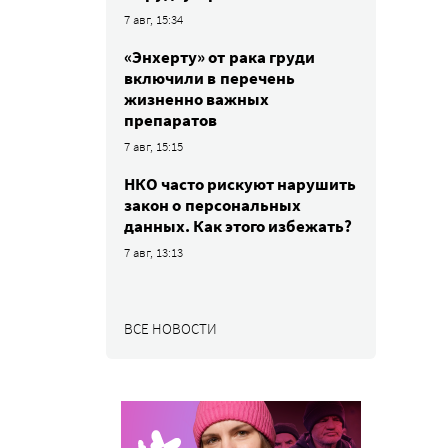
7 авг, 15:34
«Энхерту» от рака груди
включили в перечень
жизненно важных
препаратов
7 авг, 15:15
НКО часто рискуют нарушить
закон о персональных
данных. Как этого избежать?
7 авг, 13:13
ВСЕ НОВОСТИ