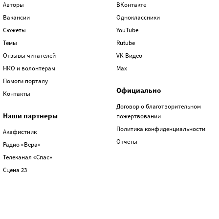
Авторы
ВКонтакте
Вакансии
Одноклассники
Сюжеты
YouTube
Темы
Rutube
Отзывы читателей
VK Видео
НКО и волонтерам
Max
Помоги порталу
Официально
Контакты
Договор о благотворительном
Наши партнеры
пожертвовании
Политика конфиденциальности
Акафистник
Отчеты
Радио «Вера»
Телеканал «Спас»
Сцена 23