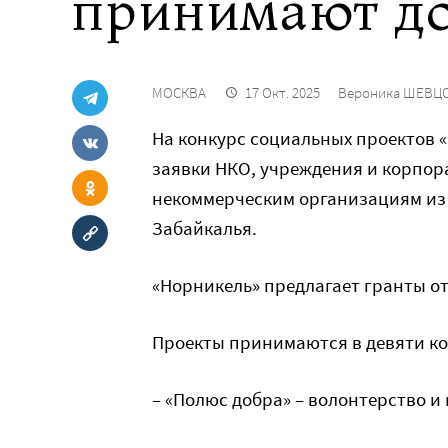
принимают до
МОСКВА
17 Окт. 2025
Вероника ШЕВЦ
На конкурс социальных проектов 
заявки НКО, учреждения и корпор
некоммерческим организациям из 
Забайкалья.
«Норникель» предлагает гранты от 
Проекты принимаются в девяти к
– «Полюс добра» – волонтерство 