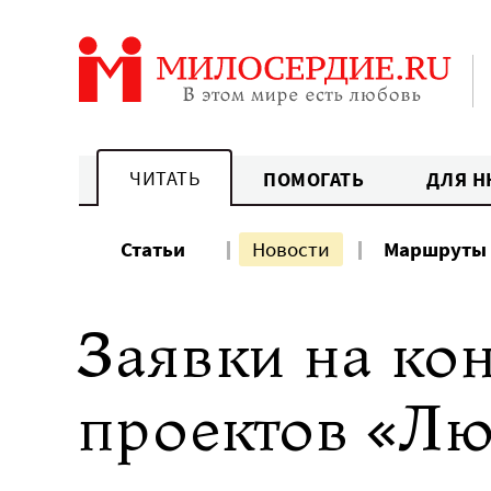
Перейти
к
содержанию
ЧИТАТЬ
ПОМОГАТЬ
ДЛЯ Н
Статьи
Новости
Маршруты
Заявки на ко
проектов «Лю