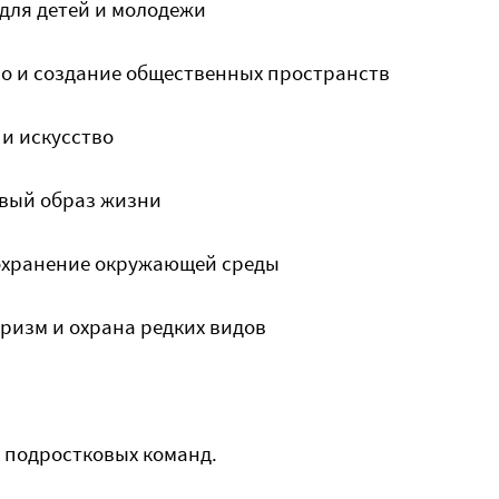
для детей и молодежи
во и создание общественных пространств
 и искусство
овый образ жизни
сохранение окружающей среды
уризм и охрана редких видов
и подростковых команд.