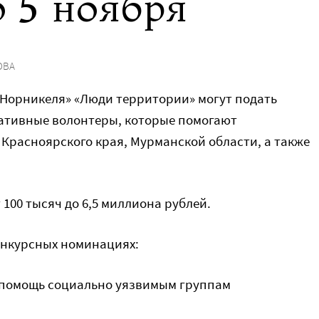
 5 ноября
ОВА
«Норникеля» «Люди территории» могут подать
ативные волонтеры, которые помогают
Красноярского края, Мурманской области, а также
100 тысяч до 6,5 миллиона рублей.
онкурсных номинациях:
и помощь социально уязвимым группам