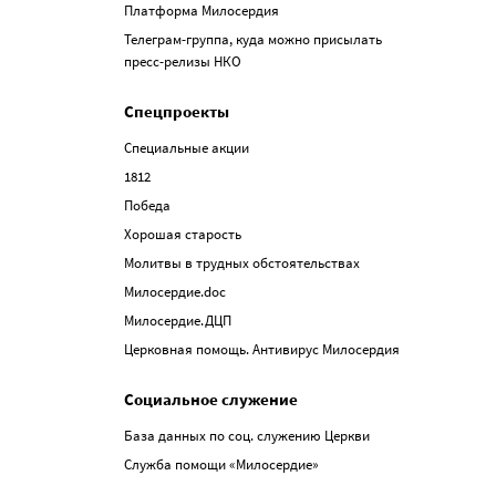
Платформа Милосердия
Телеграм-группа, куда можно присылать
пресс-релизы НКО
Спецпроекты
Специальные акции
1812
Победа
Хорошая старость
Молитвы в трудных обстоятельствах
Милосердие.doc
Милосердие.ДЦП
Церковная помощь. Антивирус Милосердия
Социальное служение
База данных по соц. служению Церкви
Служба помощи «Милосердие»