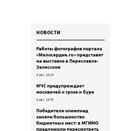
НОВОСТИ
Работы фотографов портала
«Милосердие.ru» представят
на выставке в Переславле-
Залесском
6 авг, 16:03
МЧС предупреждает
москвичей о грозе и буре
6 авг, 15:55
Победители олимпиад
заняли большинство
бюджетных мест: в МГИМО
предложили пересмотреть