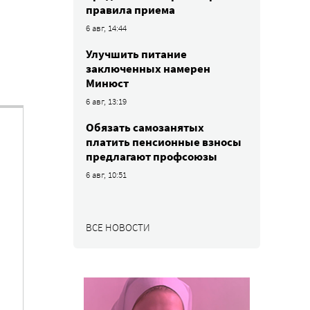
правила приема
6 авг, 14:44
Улучшить питание
заключенных намерен
Минюст
6 авг, 13:19
Обязать самозанятых
платить пенсионные взносы
предлагают профсоюзы
6 авг, 10:51
ВСЕ НОВОСТИ