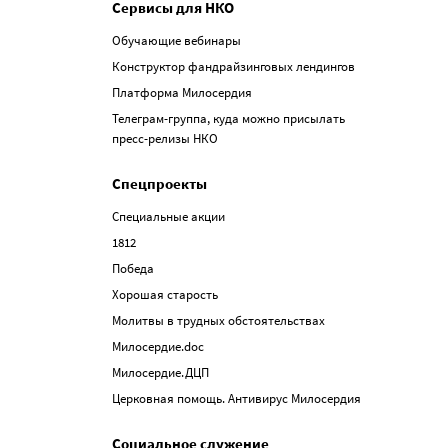
Сервисы для НКО
Обучающие вебинары
Конструктор фандрайзинговых лендингов
Платформа Милосердия
Телеграм-группа, куда можно присылать
пресс-релизы НКО
Спецпроекты
Специальные акции
1812
Победа
Хорошая старость
Молитвы в трудных обстоятельствах
Милосердие.doc
Милосердие.ДЦП
Церковная помощь. Антивирус Милосердия
Социальное служение