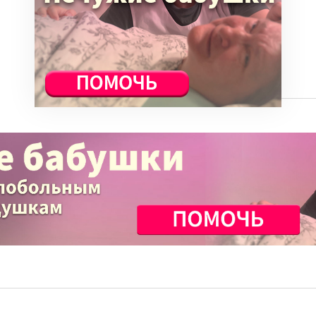
Семья
События
ВСЕ СТАТЬИ