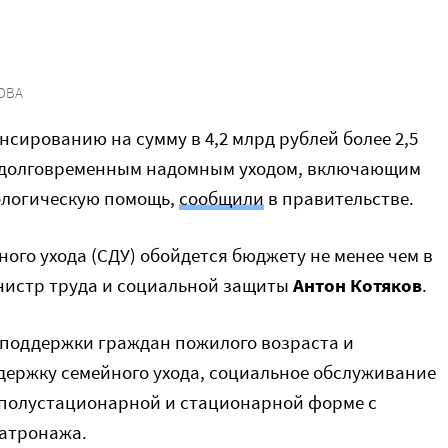
ОВА
сированию на сумму в 4,2 млрд рублей более 2,5
ы долговременным надомным уходом, включающим
ологическую помощь,
сообщили
в правительстве.
го ухода (СДУ) обойдется бюджету не менее чем в
нистр труда и социальной защиты
Антон Котяков
.
 поддержки граждан пожилого возраста и
держку семейного ухода, социальное обслуживание
 полустационарной и стационарной форме с
патронажа.