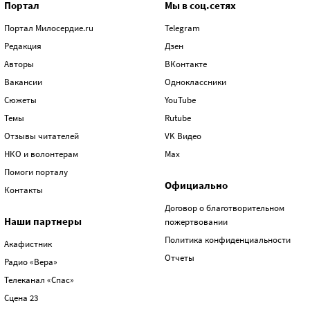
Портал
Мы в соц.сетях
Портал Милосердие.ru
Telegram
Редакция
Дзен
Авторы
ВКонтакте
Вакансии
Одноклассники
Сюжеты
YouTube
Темы
Rutube
Отзывы читателей
VK Видео
НКО и волонтерам
Max
Помоги порталу
Официально
Контакты
Договор о благотворительном
Наши партнеры
пожертвовании
Политика конфиденциальности
Акафистник
Отчеты
Радио «Вера»
Телеканал «Спас»
Сцена 23