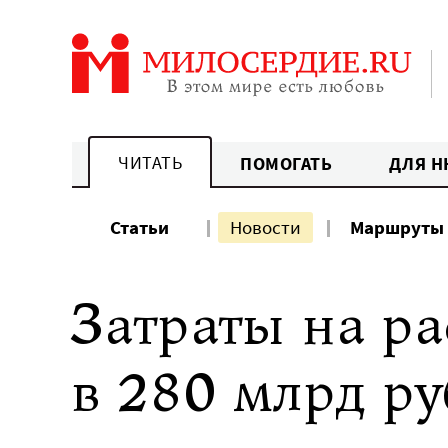
Перейти
к
содержанию
ЧИТАТЬ
ПОМОГАТЬ
ДЛЯ Н
Статьи
Новости
Маршруты
Затраты на р
в 280 млрд ру