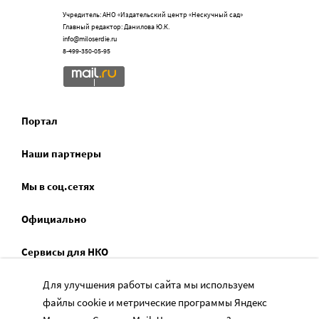
Учредитель: АНО «Издательский центр «Нескучный сад»
Главный редактор: Данилова Ю.К.
info@miloserdie.ru
8-499-350-05-95
Портал
Наши партнеры
Мы в соц.сетях
Официально
Сервисы для НКО
Спецпроекты
Для улучшения работы сайта мы используем
файлы cookie и метрические программы Яндекс
Социальное служение