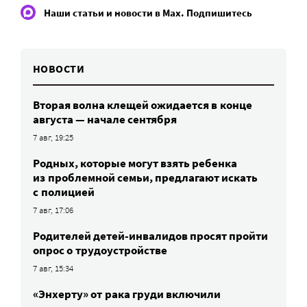
Наши статьи и новости в Max. Подпишитесь
НОВОСТИ
Вторая волна клещей ожидается в конце
августа — начале сентября
7 авг, 19:25
Родных, которые могут взять ребенка
из проблемной семьи, предлагают искать
с полицией
7 авг, 17:06
Родителей детей-инвалидов просят пройти
опрос о трудоустройстве
7 авг, 15:34
«Энхерту» от рака груди включили