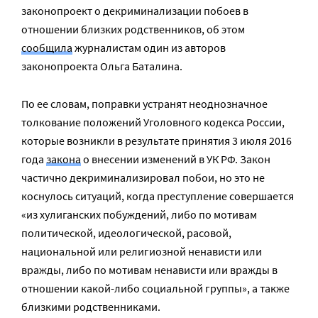
законопроект о декриминализации побоев в
отношении близких родственников, об этом
сообщила
журналистам один из авторов
законопроекта Ольга Баталина.
По ее словам, поправки устранят неоднозначное
толкование положений Уголовного кодекса России,
которые возникли в результате принятия 3 июля 2016
года
закона
о внесении изменений в УК РФ. Закон
частично декриминализировал побои, но это не
коснулось ситуаций, когда преступление совершается
«из хулиганских побуждений, либо по мотивам
политической, идеологической, расовой,
национальной или религиозной ненависти или
вражды, либо по мотивам ненависти или вражды в
отношении какой-либо социальной группы», а также
близкими родственниками.