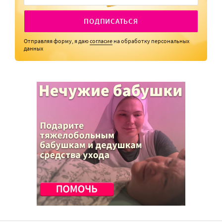
ПОДПИСАТЬСЯ
Отправляя форму, я даю
согласие
на обработку персональных
данных