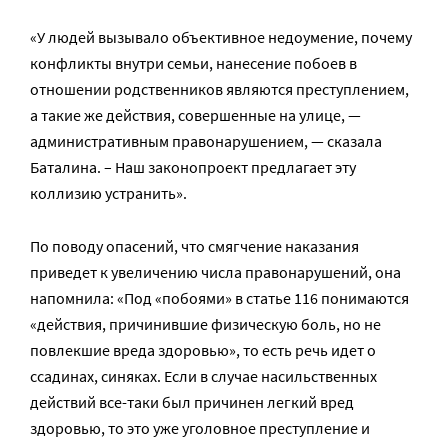
«У людей вызывало объективное недоумение, почему
конфликты внутри семьи, нанесение побоев в
отношении родственников являются преступлением,
а такие же действия, совершенные на улице, —
административным правонарушением, — сказала
Баталина. – Наш законопроект предлагает эту
коллизию устранить».
По поводу опасений, что смягчение наказания
приведет к увеличению числа правонарушений, она
напомнила: «Под «побоями» в статье 116 понимаются
«действия, причинившие физическую боль, но не
повлекшие вреда здоровью», то есть речь идет о
ссадинах, синяках. Если в случае насильственных
действий все-таки был причинен легкий вред
здоровью, то это уже уголовное преступление и