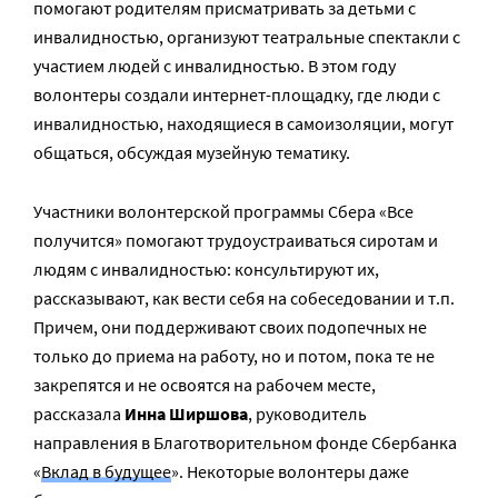
помогают родителям присматривать за детьми с
инвалидностью, организуют театральные спектакли с
участием людей с инвалидностью. В этом году
волонтеры создали интернет-площадку, где люди с
инвалидностью, находящиеся в самоизоляции, могут
общаться, обсуждая музейную тематику.
Участники волонтерской программы Сбера «Все
получится» помогают трудоустраиваться сиротам и
людям с инвалидностью: консультируют их,
рассказывают, как вести себя на собеседовании и т.п.
Причем, они поддерживают своих подопечных не
только до приема на работу, но и потом, пока те не
закрепятся и не освоятся на рабочем месте,
рассказала
Инна Ширшова
, руководитель
направления в Благотворительном фонде Сбербанка
«
Вклад в будущее
». Некоторые волонтеры даже