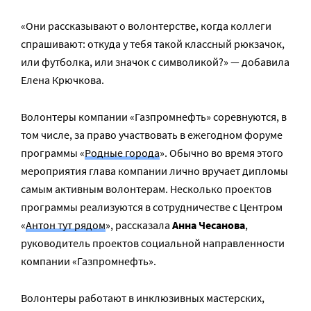
«Они рассказывают о волонтерстве, когда коллеги
спрашивают: откуда у тебя такой классный рюкзачок,
или футболка, или значок с символикой?» — добавила
Елена Крючкова.
Волонтеры компании «Газпромнефть» соревнуются, в
том числе, за право участвовать в ежегодном форуме
программы «
Родные города
». Обычно во время этого
мероприятия глава компании лично вручает дипломы
самым активным волонтерам. Несколько проектов
программы реализуются в сотрудничестве с Центром
«
Антон тут рядом
», рассказала
Анна Чесанова
,
руководитель проектов социальной направленности
компании «Газпромнефть».
Волонтеры работают в инклюзивных мастерских,