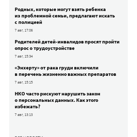
Родных, которые могут взять ребенка
из проблемной семьи, предлагают искать
с полицией
7 авг, 17:06
Родителей детей-инвалидов просят пройти
опрос о трудоустройстве
7 авг, 15:34
«Энхерту» от рака груди включили
в перечень жизненно важных препаратов
7 авг, 15:15
НКО часто рискуют нарушить закон
о персональных данных. Как этого
избежать?
7 авг, 13:13