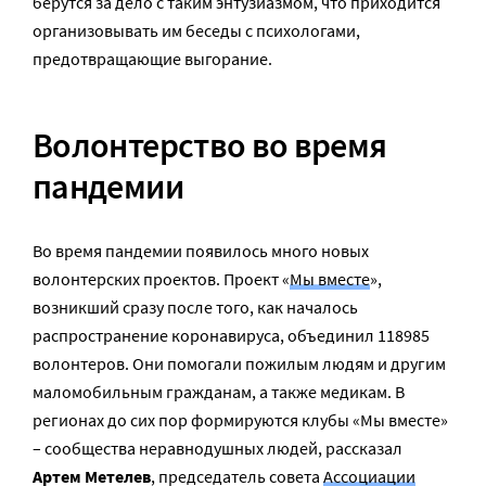
берутся за дело с таким энтузиазмом, что приходится
организовывать им беседы с психологами,
предотвращающие выгорание.
Волонтерство во время
пандемии
Во время пандемии появилось много новых
волонтерских проектов. Проект «
Мы вместе
»,
возникший сразу после того, как началось
распространение коронавируса, объединил 118985
волонтеров. Они помогали пожилым людям и другим
маломобильным гражданам, а также медикам. В
регионах до сих пор формируются клубы «Мы вместе»
– сообщества неравнодушных людей, рассказал
Артем Метелев
, председатель совета
Ассоциации