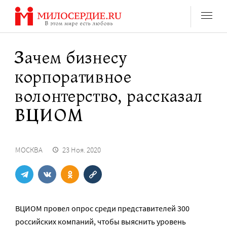
Перейти
к
содержанию
Зачем бизнесу
корпоративное
волонтерство, рассказал
ВЦИОМ
МОСКВА
23 Ноя. 2020
ВЦИОМ провел опрос среди представителей 300
российских компаний, чтобы выяснить уровень