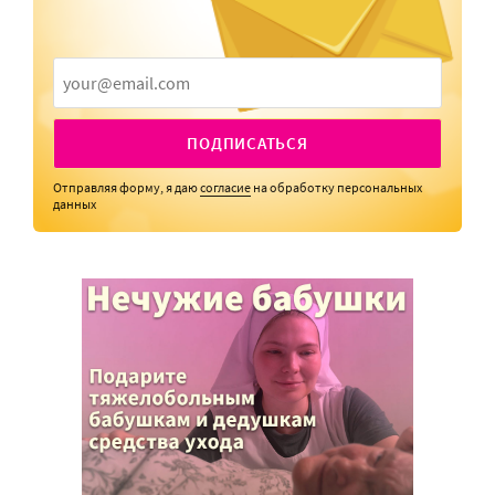
ПОДПИСАТЬСЯ
Отправляя форму, я даю
согласие
на обработку персональных
данных