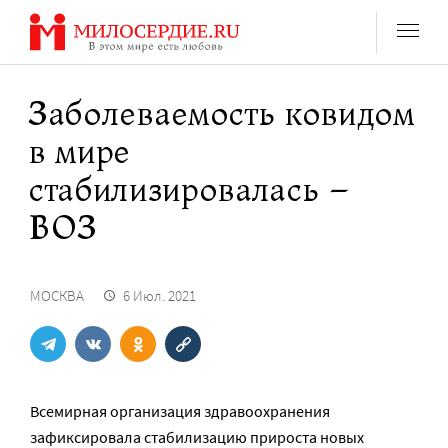
Перейти
к
содержанию
Заболеваемость ковидом
в мире
стабилизировалась –
ВОЗ
МОСКВА
6 Июл. 2021
Всемирная организация здравоохранения
зафиксировала стабилизацию прироста новых