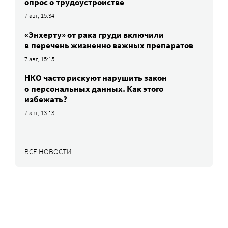
опрос о трудоустройстве
7 авг, 15:34
«Энхерту» от рака груди включили
в перечень жизненно важных препаратов
7 авг, 15:15
НКО часто рискуют нарушить закон
о персональных данных. Как этого
избежать?
7 авг, 13:13
ВСЕ НОВОСТИ