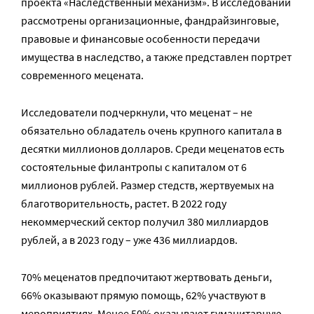
проекта «Наследственный механизм». В исследовании
рассмотрены организационные, фандрайзинговые,
правовые и финансовые особенности передачи
имущества в наследство, а также представлен портрет
современного мецената.
Исследователи подчеркнули, что меценат – не
обязательно обладатель очень крупного капитала в
десятки миллионов долларов. Среди меценатов есть
состоятельные филантропы с капиталом от 6
миллионов рублей. Размер стедств, жертвуемых на
благотворительность, растет. В 2022 году
некоммерческий сектор получил 380 миллиардов
рублей, а в 2023 году – уже 436 миллиардов.
70% меценатов предпочитают жертвовать деньги,
66% оказывают прямую помощь, 62% участвуют в
мероприятиях. Менее 50% оказывают гуманитарную