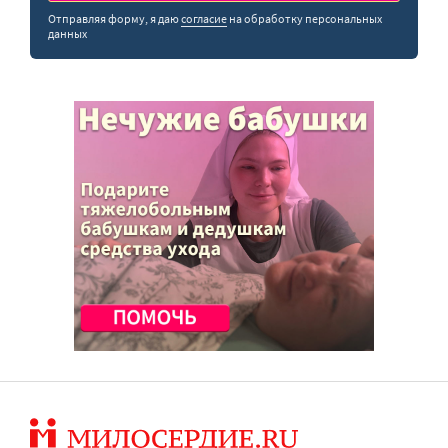
Отправляя форму, я даю
согласие
на обработку персональных
данных