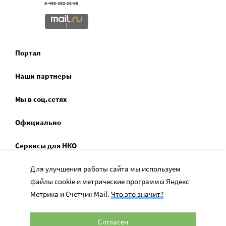
8-499-350-05-95
Портал
Наши партнеры
Мы в соц.сетях
Официально
Сервисы для НКО
Для улучшения работы сайта мы используем
Спецпроекты
файлы cookie и метрические программы Яндекс
Социальное служение
Метрика и Счетчик Mail.
Что это значит?
Согласен