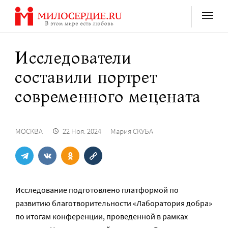
Перейти
к
содержанию
Исследователи
составили портрет
современного мецената
МОСКВА
22 Ноя. 2024
Мария СКУБА
Исследование подготовлено платформой по
развитию благотворительности «Лаборатория добра»
по итогам конференции, проведенной в рамках