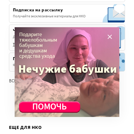
Подписка на рассылку
Получайте эксклюзивные материалы для НКО
Чат «Благорелизы»
Делитесь своими новостями и с широкой аудиторией.
Telegram
Max
Платформа Милосердия
Фандрайзинг для церковных НКО
ВСЕ СЕРВИСЫ
ЕЩЕ ДЛЯ НКО