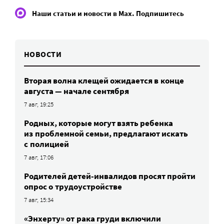
Наши статьи и новости в Max. Подпишитесь
НОВОСТИ
Вторая волна клещей ожидается в конце
августа — начале сентября
7 авг, 19:25
Родных, которые могут взять ребенка
из проблемной семьи, предлагают искать
с полицией
7 авг, 17:06
Родителей детей-инвалидов просят пройти
опрос о трудоустройстве
7 авг, 15:34
«Энхерту» от рака груди включили