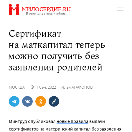
Перейти
к
содержанию
Сертификат
на маткапитал теперь
можно получить без
заявления родителей
МОСКВА
7 Сен. 2022
Илья АГАФОНОВ
Минтруд опубликовал
новые правила
выдачи
сертификатов на материнский капитал без заявления