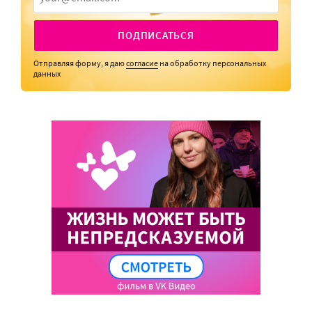
ПОДПИСАТЬСЯ
Отправляя форму, я даю
согласие
на обработку персональных
данных