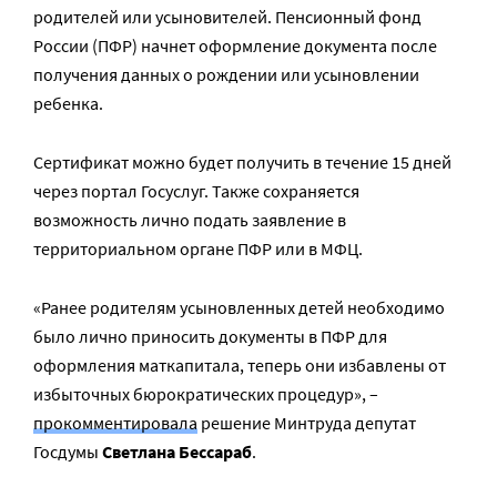
родителей или усыновителей. Пенсионный фонд
России (ПФР) начнет оформление документа после
получения данных о рождении или усыновлении
ребенка.
Сертификат можно будет получить в течение 15 дней
через портал Госуслуг. Также сохраняется
возможность лично подать заявление в
территориальном органе ПФР или в МФЦ.
«Ранее родителям усыновленных детей необходимо
было лично приносить документы в ПФР для
оформления маткапитала, теперь они избавлены от
избыточных бюрократических процедур», –
прокомментировала
решение Минтруда депутат
Госдумы
Светлана Бессараб
.