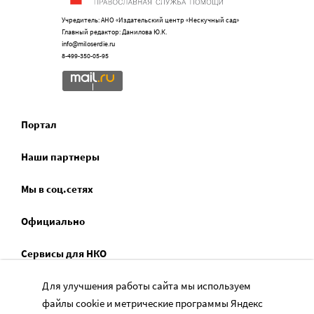
Учредитель: АНО «Издательский центр «Нескучный сад»
Главный редактор: Данилова Ю.К.
info@miloserdie.ru
8-499-350-05-95
Портал
Наши партнеры
Мы в соц.сетях
Официально
Сервисы для НКО
Спецпроекты
Для улучшения работы сайта мы используем
файлы cookie и метрические программы Яндекс