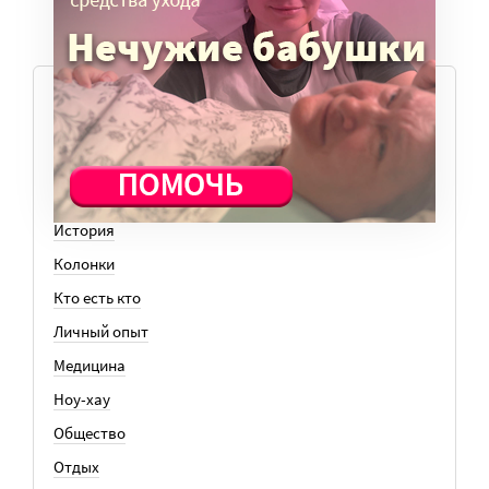
ТЕМЫ
Вера
Законы
История
Колонки
Кто есть кто
Личный опыт
Медицина
Ноу-хау
Общество
Отдых