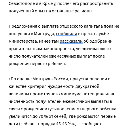
Севастополе и в Крыму, после чего распространить
полученный опыт на остальные регионы.
Предложения о выплате отцовского капитала пока не
поступали в Минтруда,
сообщили
в пресс-службе
министерства. Ранее там
рассказали
об одобрении
правительством законопроекта, увеличивающего
число получателей ежемесячных выплат после
рождения первого ребенка.
«По оценке Минтруда России, при установлении в
качестве критерия нуждаемости двукратной
величины прожиточного минимума потенциальная
численность получателей ежемесячной выплаты в
связи с рождением (усыновлением) первого ребенка
увеличится до 70 % от семей, где рождаются первые
дети (сейчас – порядка 45-46 %)», — сообщает