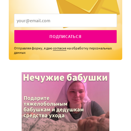
ПОДПИСАТЬСЯ
Отправляя форму, я даю
согласие
на обработку персональных
данных