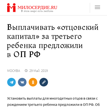
Перейти
к
содержанию
Выплачивать «отцовский
капитал» за третьего
ребенка предложили
в ОП РФ
МОСКВА
29 Май. 2019
Установить выплаты для многодетных отцов в связи с
рождением третьего ребенка предложили в ОП РФ. Об