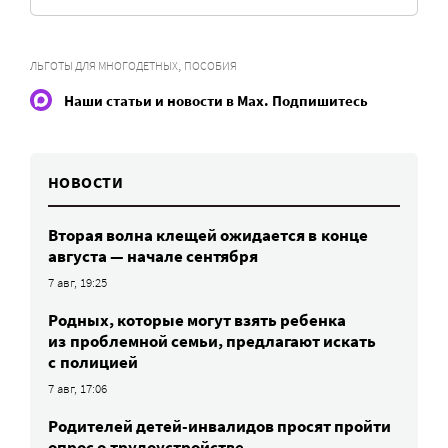
,
ЛЬГОТЫ ДЛЯ МНОГОДЕТНЫХ
ПОСОБИЯ
Наши статьи и новости в Max. Подпишитесь
НОВОСТИ
Вторая волна клещей ожидается в конце
августа — начале сентября
7 авг, 19:25
Родных, которые могут взять ребенка
из проблемной семьи, предлагают искать
с полицией
7 авг, 17:06
Родителей детей-инвалидов просят пройти
опрос о трудоустройстве