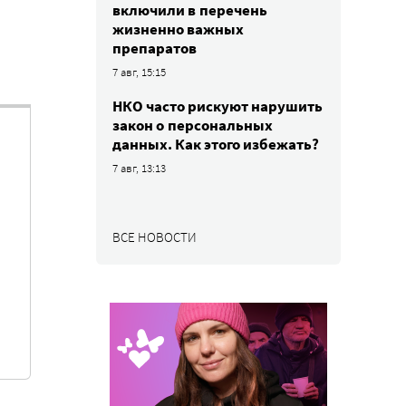
включили в перечень
жизненно важных
препаратов
7 авг, 15:15
НКО часто рискуют нарушить
закон о персональных
данных. Как этого избежать?
7 авг, 13:13
ВСЕ НОВОСТИ