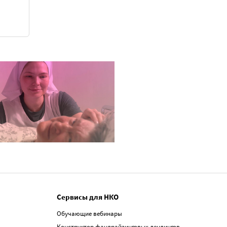
Сервисы для НКО
Обучающие вебинары
Конструктор фандрайзинговых лендингов