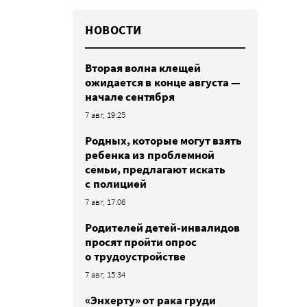
НОВОСТИ
Вторая волна клещей
ожидается в конце августа —
начале сентября
7 авг, 19:25
Родных, которые могут взять
ребенка из проблемной
семьи, предлагают искать
с полицией
7 авг, 17:06
Родителей детей-инвалидов
просят пройти опрос
о трудоустройстве
7 авг, 15:34
«Энхерту» от рака груди