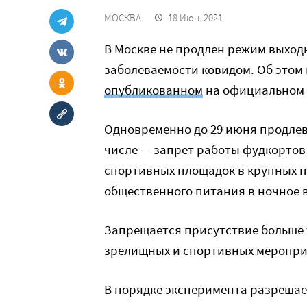
МОСКВА
18 Июн. 2021
В Москве не продлен режим выходн
заболеваемости ковидом. Об этом 
опубликованном
на официальном 
Одновременно до 29 июня продлева
числе — запрет работы фудкортов 
спортивных площадок в крупных п
общественного питания в ночное в
Запрещается присутствие больше 
зрелищных и спортивных мероприя
В порядке эксперимента разрешае