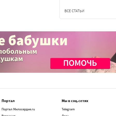
ВСЕ СТАТЬИ
Портал
Мы в соц.сетях
Портал Милосердие.ru
Telegram
Редакция
Дзен