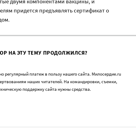
тые двумя компонентами вакцины, и
елям придется предъявлять сертификат о
дом.
ВОР НА ЭТУ ТЕМУ ПРОДОЛЖИЛСЯ?
о регулярный платеж в пользу нашего сайта. Милосердие.ru
ертвованиям наших читателей. На командировки, съемки,
ехническую поддержку сайта нужны средства.