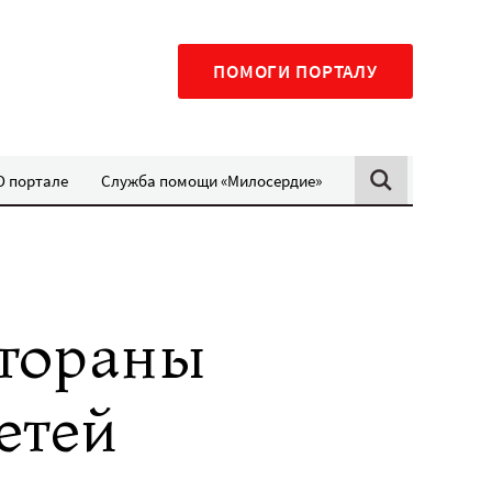
ПОМОГИ ПОРТАЛУ
О портале
Служба помощи «Милосердие»
стораны
етей