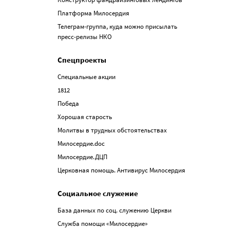
Платформа Милосердия
Телеграм-группа, куда можно присылать
пресс-релизы НКО
Спецпроекты
Специальные акции
1812
Победа
Хорошая старость
Молитвы в трудных обстоятельствах
Милосердие.doc
Милосердие.ДЦП
Церковная помощь. Антивирус Милосердия
Социальное служение
База данных по соц. служению Церкви
Служба помощи «Милосердие»