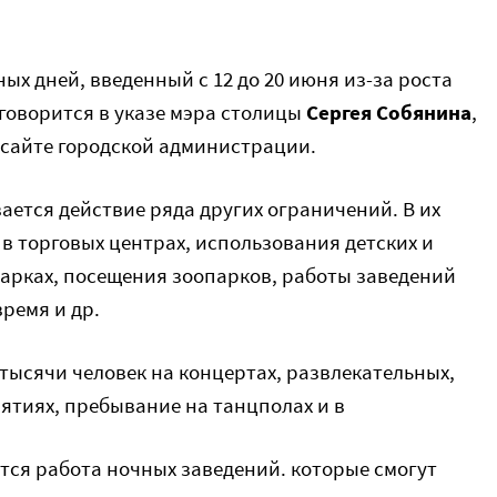
ых дней, введенный с 12 до 20 июня из-за роста
говорится в указе мэра столицы
Сергея Собянина
,
сайте городской администрации.
ется действие ряда других ограничений. В их
в торговых центрах, использования детских и
арках, посещения зоопарков, работы заведений
ремя и др.
тысячи человек на концертах, развлекательных,
тиях, пребывание на танцполах и в
тся работа ночных заведений. которые смогут