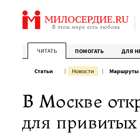
Перейти
к
содержанию
ЧИТАТЬ
ПОМОГАТЬ
ДЛЯ Н
Статьи
Новости
Маршруты
В Москве отк
для привитых 