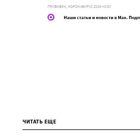
,
ПРИВИВКИ
КОРОНАВИРУС 2019-NCOV
Наши статьи и новости в Max. Под
ЧИТАТЬ ЕЩЕ