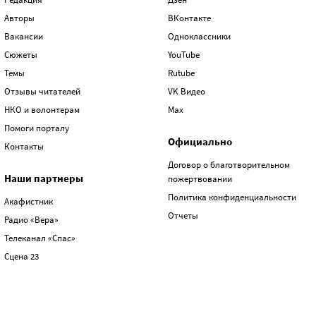
Авторы
ВКонтакте
Вакансии
Одноклассники
Сюжеты
YouTube
Темы
Rutube
Отзывы читателей
VK Видео
НКО и волонтерам
Max
Помоги порталу
Официально
Контакты
Договор о благотворительном
Наши партнеры
пожертвовании
Политика конфиденциальности
Акафистник
Отчеты
Радио «Вера»
Телеканал «Спас»
Сцена 23