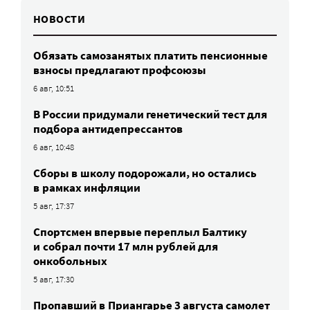
НОВОСТИ
Обязать самозанятых платить пенсионные
взносы предлагают профсоюзы
6 авг, 10:51
В России придумали генетический тест для
подбора антидепрессантов
6 авг, 10:48
Сборы в школу подорожали, но остались
в рамках инфляции
5 авг, 17:37
Спортсмен впервые переплыл Балтику
и собрал почти 17 млн рублей для
онкобольных
5 авг, 17:30
Пропавший в Приангарье 3 августа самолет