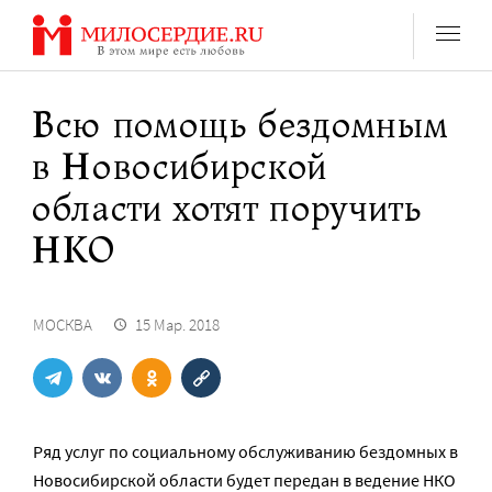
Перейти
к
содержанию
Всю помощь бездомным
в Новосибирской
области хотят поручить
НКО
МОСКВА
15 Мар. 2018
Ряд услуг по социальному обслуживанию бездомных в
Новосибирской области будет передан в ведение НКО