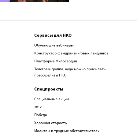
Сервисы для НКО
Обучающие вебинары
Конструктор фандрайзинговых лендингов
Платформа Милосердия
Телеграм-группа, куда можно присылать
пресс-релизы НКО
Спецпроекты
Специальные акции
1812
Победа
Хорошая старость
Молитвы в трудных обстоятельствах