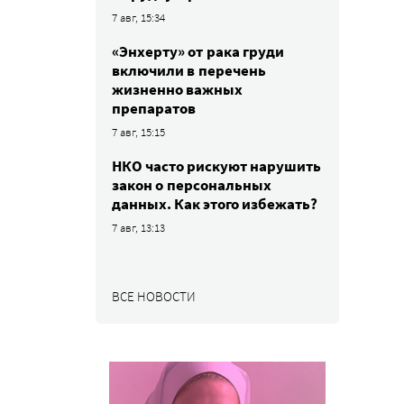
7 авг, 15:34
«Энхерту» от рака груди
включили в перечень
жизненно важных
препаратов
7 авг, 15:15
НКО часто рискуют нарушить
закон о персональных
данных. Как этого избежать?
7 авг, 13:13
ВСЕ НОВОСТИ