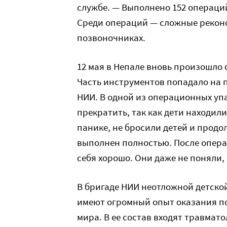
службе. — Выполнено 152 операций
Среди операций — сложные реконс
позвоночниках.
12 мая в Непале вновь произошло 
Часть инструментов попадало на 
НИИ. В одной из операционных уп
прекратить, так как дети находил
панике, не бросили детей и прод
выполнен полностью. После опера
себя хорошо. Они даже не поняли, 
В бригаде НИИ неотложной детско
имеют огромный опыт оказания по
мира. В ее состав входят травмат