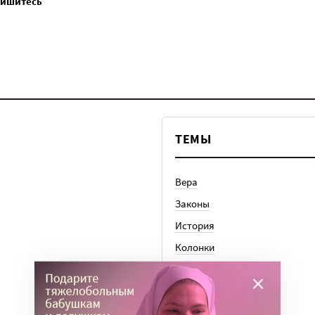
пишитесь
ТЕМЫ
Вера
Законы
История
Колонки
Кто есть кто
Личный опыт
Медицина