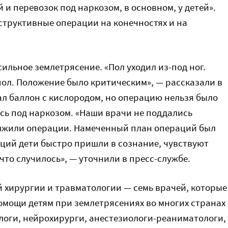
 и перевозок под наркозом, в основном, у детей».
труктивные операции на конечностях и на
сильное землетрясение. «Пол уходил из-под ног.
пол. Положение было критическим», — рассказали в
ал баллон с кислородом, но операцию нельзя было
ись под наркозом. «Наши врачи не поддались
олжили операции. Намеченный план операций был
ций дети быстро пришли в сознание, чувствуют
что случилось», — уточнили в пресс-службе.
й хирургии и травматологии — семь врачей, которые
мощи детям при землетрясениях во многих странах
ологи, нейрохирурги, анестезиологи-реаниматологи,