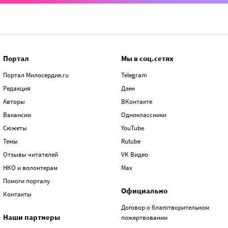
Портал
Мы в соц.сетях
Портал Милосердие.ru
Telegram
Редакция
Дзен
Авторы
ВКонтакте
Вакансии
Одноклассники
Сюжеты
YouTube
Темы
Rutube
Отзывы читателей
VK Видео
НКО и волонтерам
Max
Помоги порталу
Официально
Контакты
Договор о благотворительном
Наши партнеры
пожертвовании