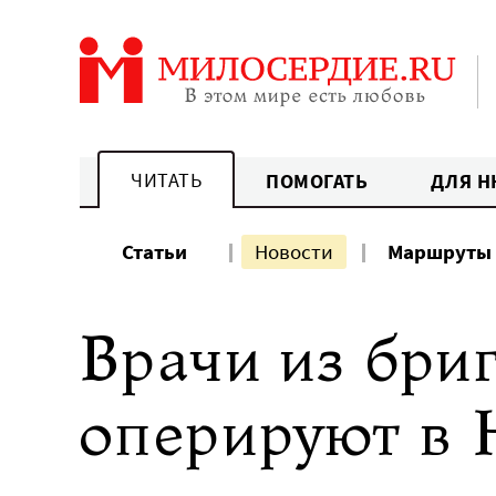
Перейти
к
содержанию
ЧИТАТЬ
ПОМОГАТЬ
ДЛЯ Н
Статьи
Новости
Маршруты
Врачи из бри
оперируют в 