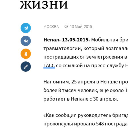
жизни
МОСКВА
13 Май. 2015
Непал. 13.05.2015.
Мобильная бриг
травматологии, который возглавл
пострадавших от землетрясения в 
ТАСС
со ссылкой на пресс-службу 
Напомним, 25 апреля в Непале пр
более 8 тысяч человек, еще около
работает в Непале с 30 апреля.
«Как сообщил руководитель брига
проконсультировано 548 пострадав