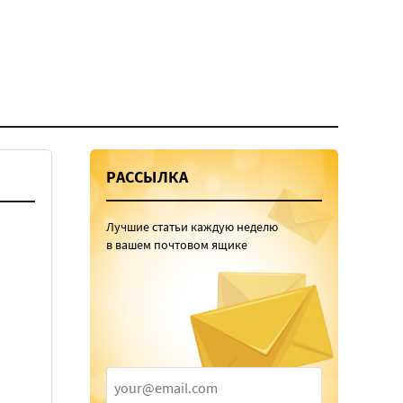
РАССЫЛКА
Лучшие статьи каждую неделю
в вашем почтовом ящике