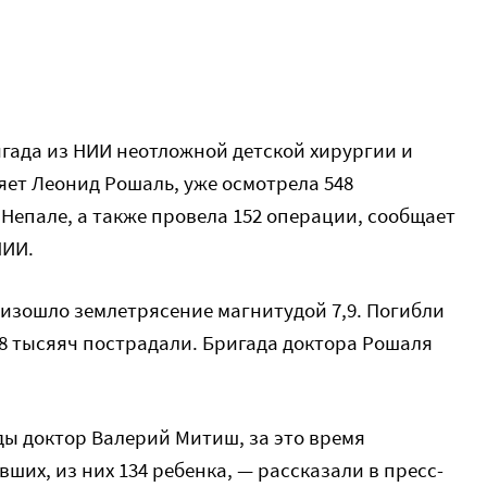
ада из НИИ неотложной детской хирургии и
яет Леонид Рошаль, уже осмотрела 548
Непале, а также провела 152 операции, сообщает
НИИ.
оизошло землетрясение магнитудой 7,9. Погибли
 18 тысяяч пострадали. Бригада доктора Рошаля
ды доктор Валерий Митиш, за это время
ших, из них 134 ребенка, — рассказали в пресс-