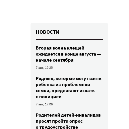
НОВОСТИ
Вторая волна клещей
ожидается в конце августа —
начале сентября
7 авг, 19:25
Родных, которые могут взять
ребенка из проблемной
семьи, предлагают искать
с полицией
7 авг, 17:06
Родителей детей-инвалидов
просят пройти опрос
о трудоустройстве