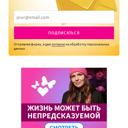
ПОДПИСАТЬСЯ
Отправляя форму, я даю
согласие
на обработку персональных
данных