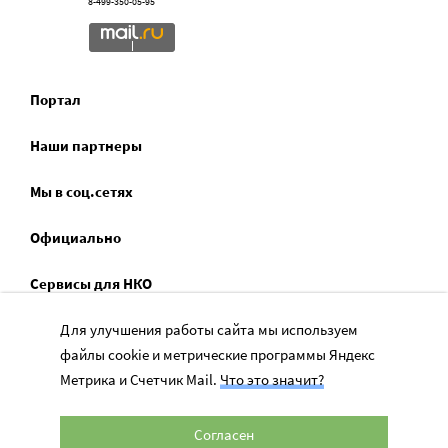
8-499-350-05-95
Портал
Наши партнеры
Мы в соц.сетях
Официально
Сервисы для НКО
Спецпроекты
Для улучшения работы сайта мы используем
файлы cookie и метрические программы Яндекс
Социальное служение
Метрика и Счетчик Mail.
Что это значит?
Согласен