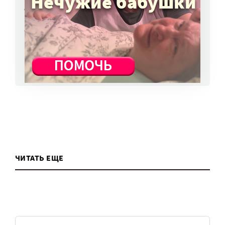
о персональных данных. Как этого
избежать?
7 авг, 13:13
ВСЕ НОВОСТИ
ЧИТАТЬ ЕЩЕ