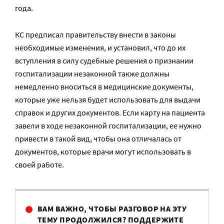
года.
КС предписал правительству внести в законы
необходимые изменения, и установил, что до их
вступления в силу судебные решения о признании
госпитализации незаконной также должны
немедленно вноситься в медицинские документы,
которые уже нельзя будет использовать для выдачи
справок и других документов. Если карту на пациента
завели в ходе незаконной госпитализации, ее нужно
привести в такой вид, чтобы она отличалась от
документов, которые врачи могут использовать в
своей работе.
ВАМ ВАЖНО, ЧТОБЫ РАЗГОВОР НА ЭТУ
ТЕМУ ПРОДОЛЖИЛСЯ? ПОДДЕРЖИТЕ