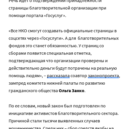
Речь идет о подтверждении принадлежности
страницы благотворительной организации при
помощи портала «Госуслуг».
«Все НКО смогут создавать официальные страницы в
соцсетях через «Госуслуги». А для благотворительных
фондов это станет обязанностью. У страниц со
сборами появится специальная отметка,
подтверждающая что организации проверены и
действительно деньги будут потрачены на реальную
помощь людям», –
рассказала
соавтор
законопроекта
,
зампред комитета нижней палаты по развитию
гражданского общества
Ольга Занко
.
По ее словам, новый закон был подготовлен по
инициативе активистов благотворительного сектора.
Причиной стали тысячи выявленных случаев
мошенничества. Среди них – сбор средств якобы на