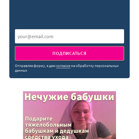
ПОДПИСАТЬСЯ
Отправляя форму, я даю
согласие
на обработку персональных
данных