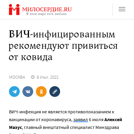
Перейти
к
содержанию
ВИЧ-инфицированным
рекомендуют привиться
от ковида
МОСКВА
6 Июл. 2021
ВИЧ-инфекция не является противопоказанием к
вакцинации от коронавируса,
заявил
6 июля
Алексей
Мазус
, главный внештатный специалист Минздрава