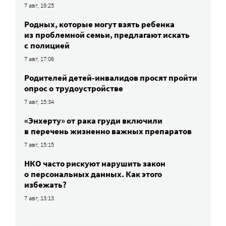
7 авг, 19:25
Родных, которые могут взять ребенка
из проблемной семьи, предлагают искать
с полицией
7 авг, 17:06
Родителей детей-инвалидов просят пройти
опрос о трудоустройстве
7 авг, 15:34
«Энхерту» от рака груди включили
в перечень жизненно важных препаратов
7 авг, 15:15
НКО часто рискуют нарушить закон
о персональных данных. Как этого
избежать?
7 авг, 13:13