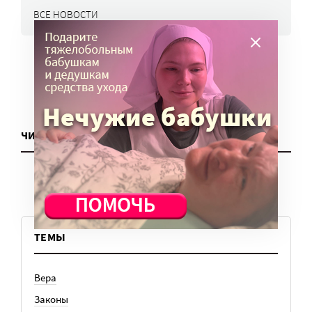
ВСЕ НОВОСТИ
ЧИТАТЬ ЕЩЕ
ТЕМЫ
Вера
Законы