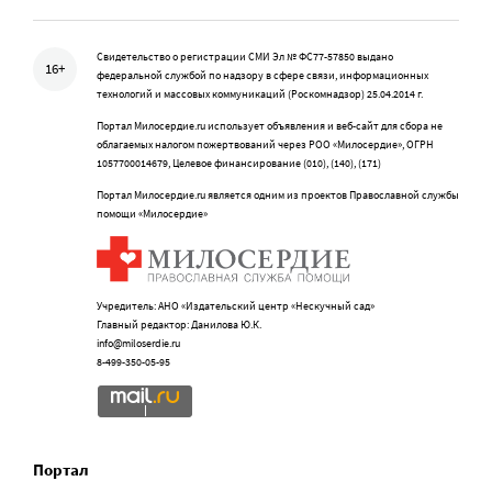
Свидетельство о регистрации СМИ Эл № ФС77-57850 выдано
16+
федеральной службой по надзору в сфере связи, информационных
технологий и массовых коммуникаций (Роскомнадзор) 25.04.2014 г.
Портал Милосердие.ru использует объявления и веб-сайт для сбора не
облагаемых налогом пожертвований через РОО «Милосердие», ОГРН
1057700014679, Целевое финансирование (010), (140), (171)
Портал Милосердие.ru является одним из проектов Православной службы
помощи «Милосердие»
Учредитель: АНО «Издательский центр «Нескучный сад»
Главный редактор: Данилова Ю.К.
info@miloserdie.ru
8-499-350-05-95
Портал