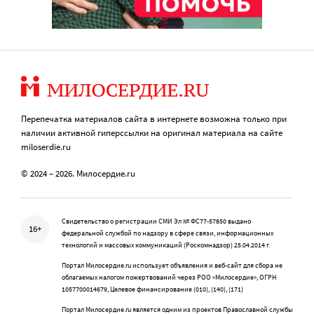
Перепечатка материалов сайта в интернете возможна только при
наличии активной гиперссылки на оригинал материала на сайте
miloserdie.ru
© 2024 – 2026. Милосердие.ru
Свидетельство о регистрации СМИ Эл № ФС77-57850 выдано
16+
федеральной службой по надзору в сфере связи, информационных
технологий и массовых коммуникаций (Роскомнадзор) 25.04.2014 г.
Портал Милосердие.ru использует объявления и веб-сайт для сбора не
облагаемых налогом пожертвований через РОО «Милосердие», ОГРН
1057700014679, Целевое финансирование (010), (140), (171)
Портал Милосердие.ru является одним из проектов Православной службы