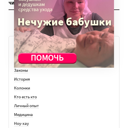
ЧИТАТЬ ЕЩЕ
ТЕМЫ
Вера
Законы
История
Колонки
Кто есть кто
Личный опыт
Медицина
Ноу-хау