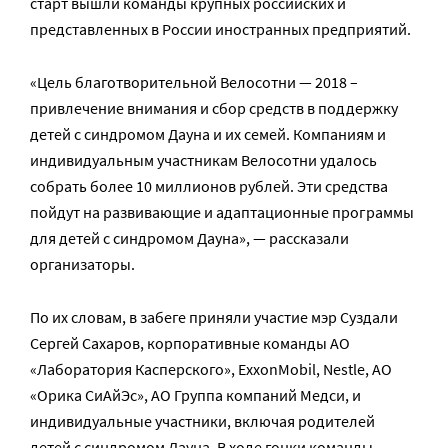
старт вышли команды крупных российских и
представленных в России иностранных предприятий.
«Цель благотворительной Велосотни — 2018 –
привлечение внимания и сбор средств в поддержку
детей с синдромом Дауна и их семей. Компаниям и
индивидуальным участникам Велосотни удалось
собрать более 10 миллионов рублей. Эти средства
пойдут на развивающие и адаптационные программы
для детей с синдромом Дауна», — рассказали
организаторы.
По их словам, в забеге приняли участие мэр Суздали
Сергей Сахаров, корпоративные команды АО
«Лаборатория Касперского», ExxonMobil, Nestle, АО
«Орика СиАйЭс», АО Группа компаний Медси, и
индивидуальные участники, включая родителей
детей с синдромом Дауна. В ходе гонки команды