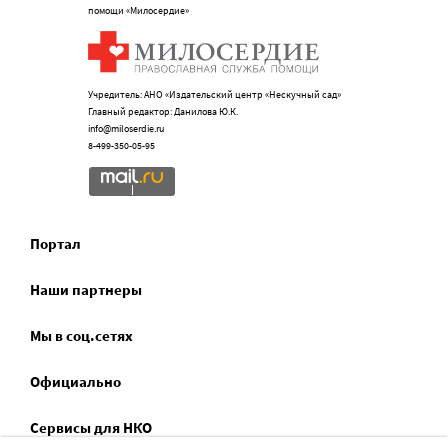
помощи «Милосердие»
Учредитель: АНО «Издательский центр «Нескучный сад»
Главный редактор: Данилова Ю.К.
info@miloserdie.ru
8-499-350-05-95
Портал
Наши партнеры
Мы в соц.сетях
Официально
Сервисы для НКО