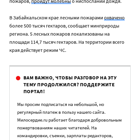
пожаров,
пройдут молебны
о ниспослании дождя.
В Забайкальском крае лесными пожарами
охвачено
более 500 тысяч гектаров, сообщает минприроды
региона. 5 лесных пожаров локализованы на
площади 114,7 тысяч гектаров. На территории всего
края действует режим ЧС.
ВАМ ВАЖНО, ЧТОБЫ РАЗГОВОР НА ЭТУ
ТЕМУ ПРОДОЛЖИЛСЯ? ПОДДЕРЖИТЕ
ПОРТАЛ!
Мы просим подписаться на небольшой, но
регулярный платеж в пользу нашего сайта.
Милосердие.ru работает благодаря добровольным
пожертвованиям наших читателей. На
командировки, съемки, зарплаты редакторов,