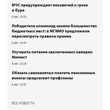
МЧС предупреждает москвичей о грозе
и буре
6 авг, 15:55
Победители олимпиад заняли большинство
бюджетных мест: в МГИМО предложили
пересмотреть правила приема
6 авг, 14:44
Улучшить питание заключенных намерен
Минюст
6 авг, 13:19
Обязать самозанятых платить пенсионные
взносы предлагают профсоюзы
6 авг, 10:51
ВСЕ НОВОСТИ