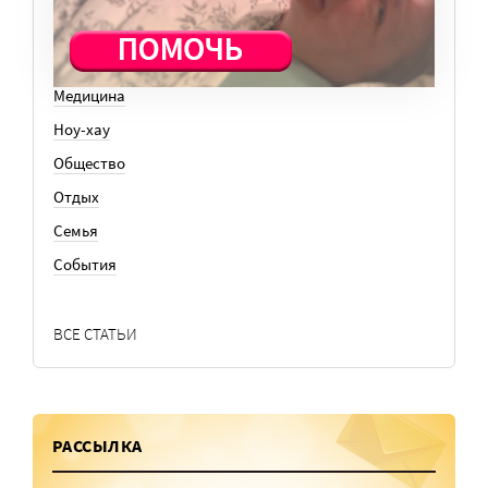
Кто есть кто
Личный опыт
Медицина
Ноу-хау
Общество
Отдых
Семья
События
ВСЕ СТАТЬИ
РАССЫЛКА