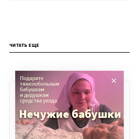
ЧИТАТЬ ЕЩЕ
ТЕМЫ
Вера
Законы
История
Колонки