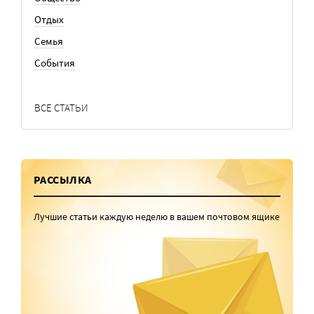
Отдых
Семья
События
ВСЕ СТАТЬИ
РАССЫЛКА
Лучшие статьи каждую неделю в вашем почтовом ящике