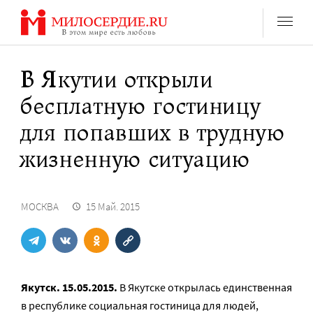
Перейти
к
содержанию
В Якутии открыли
бесплатную гостиницу
для попавших в трудную
жизненную ситуацию
МОСКВА
15 Май. 2015
Якутск. 15.05.2015.
В Якутске открылась единственная
в республике социальная гостиница для людей,