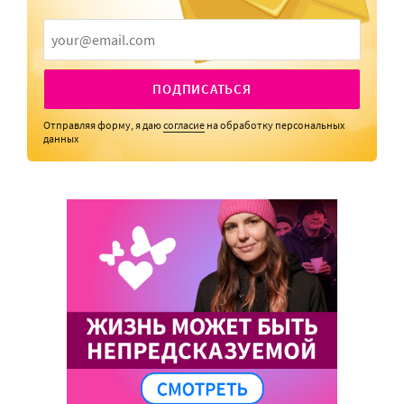
ПОДПИСАТЬСЯ
Отправляя форму, я даю
согласие
на обработку персональных
данных