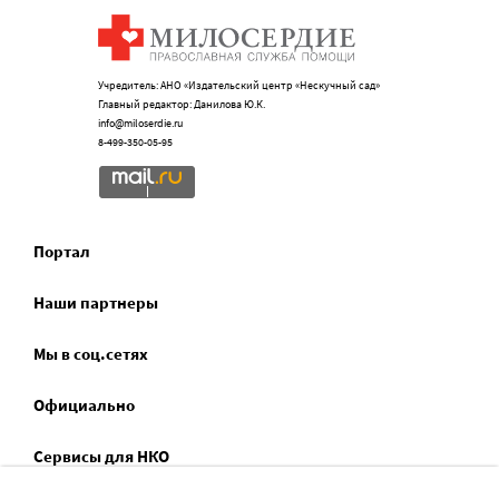
Учредитель: АНО «Издательский центр «Нескучный сад»
Главный редактор: Данилова Ю.К.
info@miloserdie.ru
8-499-350-05-95
Портал
Наши партнеры
Мы в соц.сетях
Официально
Сервисы для НКО