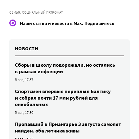
,
СЕМЬЯ
СОЦИАЛЬНЫЙ ПАТРОНАТ
Наши статьи и новости в Max. Подпишитесь
НОВОСТИ
Сборы в школу подорожали, но остались
в рамках инфляции
5 авг, 17:37
Спортсмен впервые переплыл Балтику
и собрал почти 17 млн рублей для
онкобольных
5 авг, 17:30
Пропавший в Приангарье 3 августа самолет
найден, оба летчика живы
5 авг, 15:48