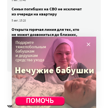
Семьи погибших на СВО не исключат
из очереди на квартиру
5 авг, 15:28
Открыта горячая линия для тех, кто
не может дозвониться до близких,
отдыхающих в Архипо-Осиповке
5 авг, 14:32
ВСЕ НОВОСТИ
ЧИТАТЬ ЕЩЕ