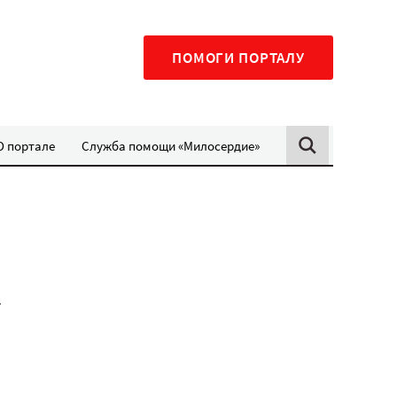
ПОМОГИ ПОРТАЛУ
О портале
Служба помощи «Милосердие»
и