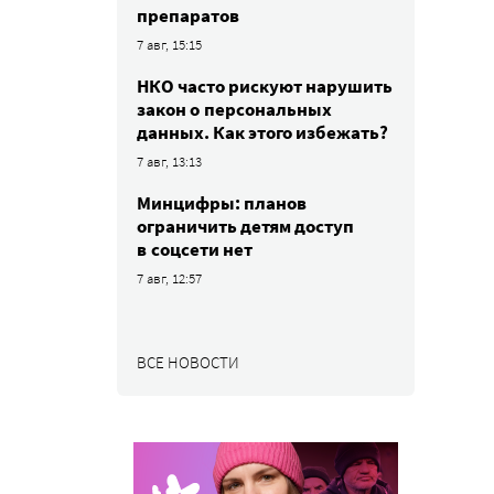
препаратов
7 авг, 15:15
НКО часто рискуют нарушить
закон о персональных
данных. Как этого избежать?
7 авг, 13:13
Минцифры: планов
ограничить детям доступ
в соцсети нет
7 авг, 12:57
ВСЕ НОВОСТИ