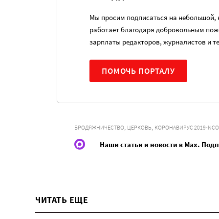
Мы просим подписаться на небольшой, н
работает благодаря добровольным пож
зарплаты редакторов, журналистов и т
ПОМОЧЬ ПОРТАЛУ
,
,
БРОДЯЖНИЧЕСТВО
ЦЕРКОВЬ
КОРОНАВИРУС 2019-NCO
Наши статьи и новости в Max. Под
ЧИТАТЬ ЕЩЕ