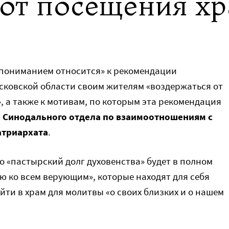
 от посещения х
 пониманием относится» к рекомендации
сковской области своим жителям «воздержаться от
 а также к мотивам, по которым эта рекомендация
и
Синодального отдела по взаимоотношениям с
атриархата
.
то «пастырский долг духовенства» будет в полном
ю ко всем верующим», которые находят для себя
ти в храм для молитвы «о своих близких и о нашем