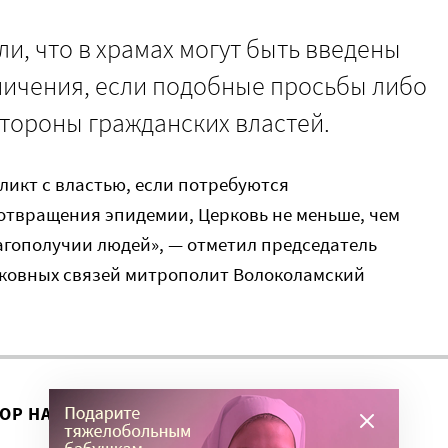
ли, что в храмах могут быть введены
ичения, если подобные просьбы либо
стороны гражданских властей.
фликт с властью, если потребуются
твращения эпидемии, Церковь не меньше, чем
лагополучии людей», — отметил председатель
рковных связей митрополит Волоколамский
ВОР НА ЭТУ ТЕМУ ПРОДОЛЖИЛСЯ?