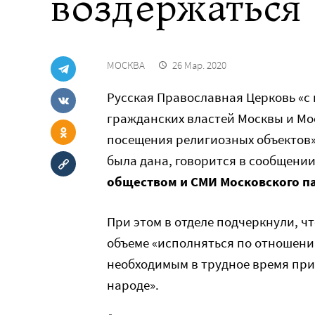
воздержаться
МОСКВА
26 Мар. 2020
Русская Православная Церковь «с
гражданских властей Москвы и Мо
посещения религиозных объектов»,
была дана, говорится в сообщени
обществом и СМИ Московского п
При этом в отделе подчеркнули, ч
объеме «исполняться по отношени
необходимым в трудное время прий
народе».