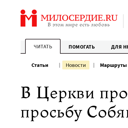
Перейти
к
содержанию
ЧИТАТЬ
ПОМОГАТЬ
ДЛЯ Н
Статьи
Новости
Маршруты
В Церкви пр
просьбу Собя