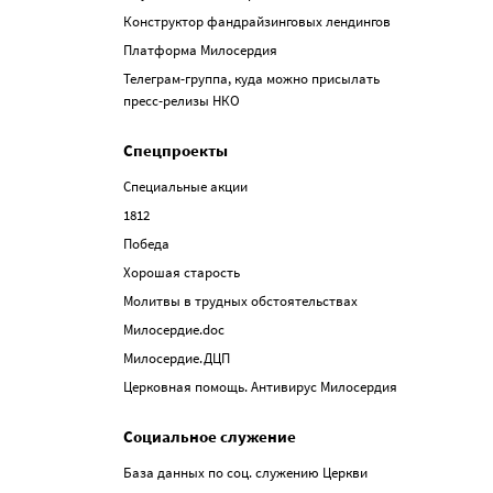
Конструктор фандрайзинговых лендингов
Платформа Милосердия
Телеграм-группа, куда можно присылать
пресс-релизы НКО
Спецпроекты
Специальные акции
1812
Победа
Хорошая старость
Молитвы в трудных обстоятельствах
Милосердие.doc
Милосердие.ДЦП
Церковная помощь. Антивирус Милосердия
Социальное служение
База данных по соц. служению Церкви