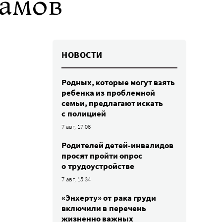
рамов
НОВОСТИ
Родных, которые могут взять
ребенка из проблемной
семьи, предлагают искать
с полицией
7 авг, 17:06
Родителей детей-инвалидов
просят пройти опрос
о трудоустройстве
7 авг, 15:34
«Энхерту» от рака груди
включили в перечень
жизненно важных