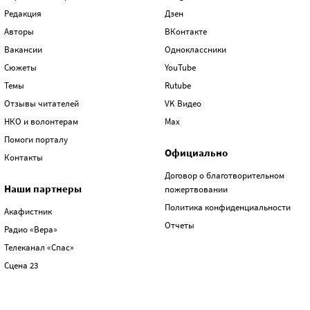
Редакция
Дзен
Авторы
ВКонтакте
Вакансии
Одноклассники
Сюжеты
YouTube
Темы
Rutube
Отзывы читателей
VK Видео
НКО и волонтерам
Max
Помоги порталу
Официально
Контакты
Договор о благотворительном
Наши партнеры
пожертвовании
Политика конфиденциальности
Акафистник
Отчеты
Радио «Вера»
Телеканал «Спас»
Сцена 23