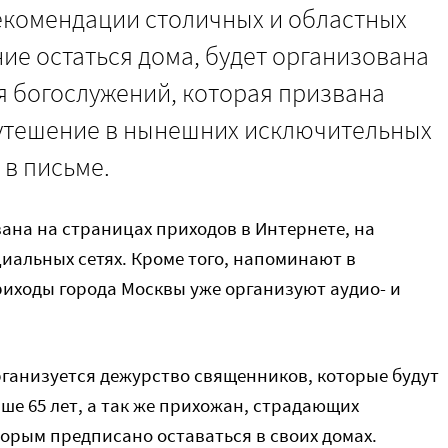
 рекомендации столичных и областных
ие остаться дома, будет организована
я богослужений, которая призвана
утешение в нынешних исключительных
 в письме.
ана на страницах приходов в Интернете, на
циальных сетях. Кроме того, напоминают в
риходы города Москвы уже организуют аудио- и
ганизуется дежурство священников, которые будут
е 65 лет, а так же прихожан, страдающих
орым предписано оставаться в своих домах.