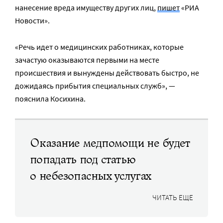
нанесение вреда имуществу других лиц,
пишет
«РИА
Новости».
«Речь идет о медицинских работниках, которые
зачастую оказываются первыми на месте
происшествия и вынуждены действовать быстро, не
дожидаясь прибытия специальных служб», —
пояснила Косихина.
Оказание медпомощи не будет
попадать под статью
о небезопасных услугах
ЧИТАТЬ ЕЩЕ