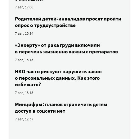
7 авг, 17:06
Родителей детей-инвалидов просят пройти
опрос о трудоустройстве
7 авг, 15:34
«Энхерту» от рака груди включили
в перечень жизненно важных препаратов
7 авг, 15:15
НКО часто рискуют нарушить закон
о персональных данных. Как этого
избежать?
7 авг, 13:13
Минцифры: планов ограничить детям
доступ в соцсети нет
7 авг, 12:57