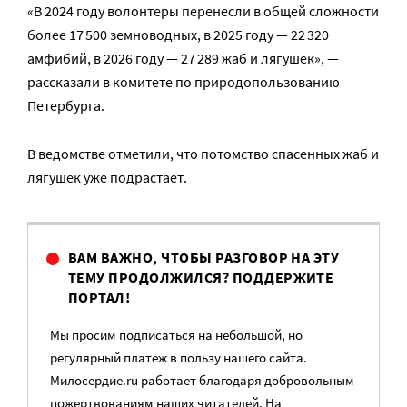
«В 2024 году волонтеры перенесли в общей сложности
более 17 500 земноводных, в 2025 году — 22 320
амфибий, в 2026 году — 27 289 жаб и лягушек», —
рассказали в комитете по природопользованию
Петербурга.
В ведомстве отметили, что потомство спасенных жаб и
лягушек уже подрастает.
ВАМ ВАЖНО, ЧТОБЫ РАЗГОВОР НА ЭТУ
ТЕМУ ПРОДОЛЖИЛСЯ? ПОДДЕРЖИТЕ
ПОРТАЛ!
Мы просим подписаться на небольшой, но
регулярный платеж в пользу нашего сайта.
Милосердие.ru работает благодаря добровольным
пожертвованиям наших читателей. На