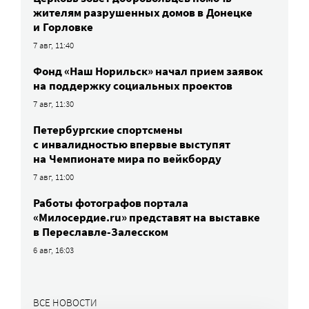
жителям разрушенных домов в Донецке
и Горловке
7 авг, 11:40
Фонд «Наш Норильск» начал прием заявок
на поддержку социальных проектов
7 авг, 11:30
Петербургские спортсмены
c инвалидностью впервые выступят
на Чемпионате мира по вейкборду
7 авг, 11:00
Работы фотографов портала
«Милосердие.ru» представят на выставке
в Переславле-Залесском
6 авг, 16:03
ВСЕ НОВОСТИ