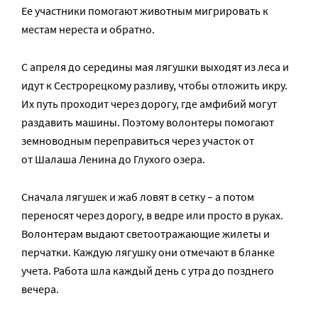
Ее участники помогают животным мигрировать к
местам нереста и обратно.
С апреля до середины мая лягушки выходят из леса и
идут к Сестрорецкому разливу, чтобы отложить икру.
Их путь проходит через дорогу, где амфибий могут
раздавить машины. Поэтому волонтеры помогают
земноводным переправиться через участок от
от Шалаша Ленина до Глухого озера.
Сначала лягушек и жаб ловят в сетку – а потом
переносят через дорогу, в ведре или просто в руках.
Волонтерам выдают светоотражающие жилеты и
перчатки. Каждую лягушку они отмечают в бланке
учета. Работа шла каждый день с утра до позднего
вечера.