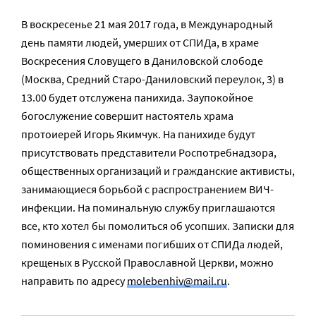
В воскресенье 21 мая 2017 года, в Международный
день памяти людей, умерших от СПИДа, в храме
Воскресения Словущего в Даниловской слободе
(Москва, Средний Старо-Даниловский переулок, 3) в
13.00 будет отслужена панихида. Заупокойное
богослужение совершит настоятель храма
протоиерей Игорь Якимчук. На панихиде будут
присутствовать представители Роспотребнадзора,
общественных организаций и гражданские активисты,
занимающиеся борьбой с распространением ВИЧ-
инфекции. На поминальную службу приглашаются
все, кто хотел бы помолиться об усопших. Записки для
поминовения с именами погибших от СПИДа людей,
крещеных в Русской Православной Церкви, можно
направить по адресу
molebenhiv@mail.ru
.