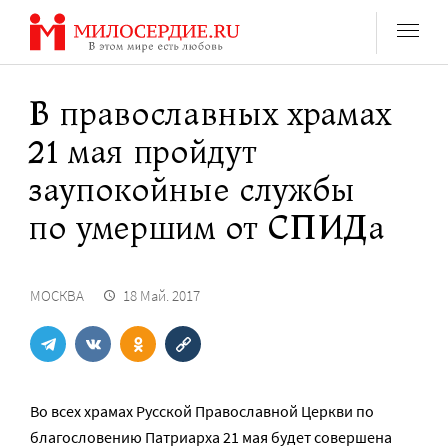
Перейти
к
содержанию
В православных храмах
21 мая пройдут
заупокойные службы
по умершим от СПИДа
МОСКВА
18 Май. 2017
Во всех храмах Русской Православной Церкви по
благословению Патриарха 21 мая будет совершена