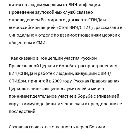
лития по людям умершим от ВИЧ-инфекции.
Проведение заупокойных служб связано
с проведением Всемирного дня жертв СПИДа и
всероссийской акцией «Стоп ВИЧ/СПИД», рассказали в
Синодальном отделе по взаимоотношениям Церкви с
обществом и СМИ.
«Как сказано в Концепции участия Русской
Православной Церкви в борьбе с распространением
ВИЧ/СПИДа и работе с людьми, живущими с ВИЧ/
СПИДом, принятой в 2009 году, Русская Православная
Церковь в лице священнослужителей и мирян
принимает деятельное участие в борьбе с эпидемией
вируса иммунодефицита человека и в преодолении ее
последствий.
Сознавая свою ответственность перед Богом и