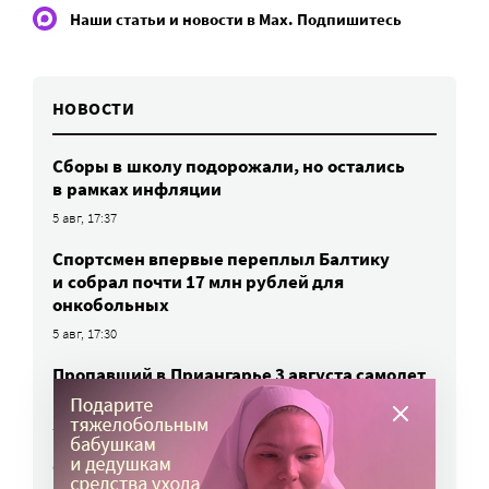
Наши статьи и новости в Max. Подпишитесь
НОВОСТИ
Сборы в школу подорожали, но остались
в рамках инфляции
5 авг, 17:37
Спортсмен впервые переплыл Балтику
и собрал почти 17 млн рублей для
онкобольных
5 авг, 17:30
Пропавший в Приангарье 3 августа самолет
найден, оба летчика живы
5 авг, 15:48
Семьи погибших на СВО не исключат