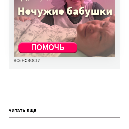
из очереди на квартиру
5 авг, 15:28
Открыта горячая линия для тех, кто
не может дозвониться до близких,
отдыхающих в Архипо-Осиповке
5 авг, 14:32
ВСЕ НОВОСТИ
ЧИТАТЬ ЕЩЕ