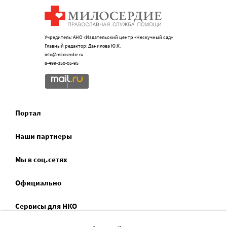
Учредитель: АНО «Издательский центр «Нескучный сад»
Главный редактор: Данилова Ю.К.
info@miloserdie.ru
8-499-350-05-95
Портал
Наши партнеры
Мы в соц.сетях
Официально
Сервисы для НКО