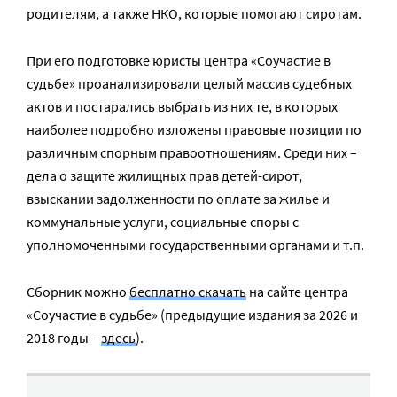
родителям, а также НКО, которые помогают сиротам.
При его подготовке юристы центра «Соучастие в
судьбе» проанализировали целый массив судебных
актов и постарались выбрать из них те, в которых
наиболее подробно изложены правовые позиции по
различным спорным правоотношениям. Среди них –
дела о защите жилищных прав детей-сирот,
взыскании задолженности по оплате за жилье и
коммунальные услуги, социальные споры с
уполномоченными государственными органами и т.п.
Сборник можно
бесплатно скачать
на сайте центра
«Соучастие в судьбе» (предыдущие издания за 2026 и
2018 годы –
здесь
).