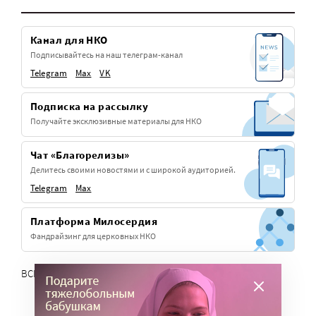
Канал для НКО
Подписывайтесь на наш телеграм-канал
Telegram
Max
VK
Подписка на рассылку
Получайте эксклюзивные материалы для НКО
Чат «Благорелизы»
Делитесь своими новостями и с широкой аудиторией.
Telegram
Max
Платформа Милосердия
Фандрайзинг для церковных НКО
ВСЕ СЕРВИСЫ