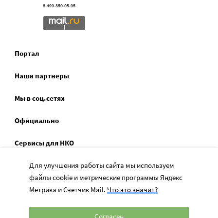
8-499-350-05-95
Портал
Наши партнеры
Мы в соц.сетях
Официально
Сервисы для НКО
Спецпроекты
Для улучшения работы сайта мы используем
файлы cookie и метрические программы Яндекс
Социальное служение
Метрика и Счетчик Mail.
Что это значит?
Согласен