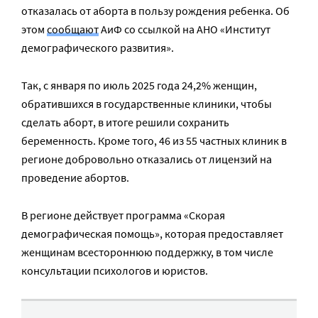
отказалась от аборта в пользу рождения ребенка. Об
этом
сообщают
АиФ со ссылкой на АНО «Институт
демографического развития».
Так, с января по июль 2025 года 24,2% женщин,
обратившихся в государственные клиники, чтобы
сделать аборт, в итоге решили сохранить
беременность. Кроме того, 46 из 55 частных клиник в
регионе добровольно отказались от лицензий на
проведение абортов.
В регионе действует программа «Скорая
демографическая помощь», которая предоставляет
женщинам всестороннюю поддержку, в том числе
консультации психологов и юристов.