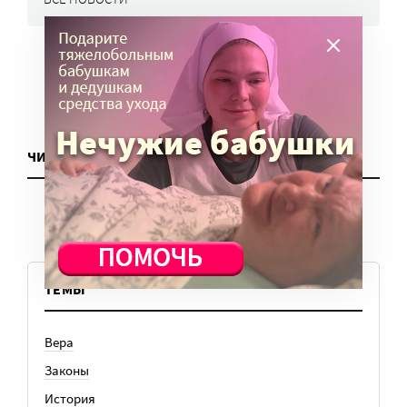
ЧИТАТЬ ЕЩЕ
ТЕМЫ
Вера
Законы
История