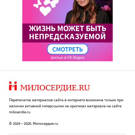
Перепечатка материалов сайта в интернете возможна только при
наличии активной гиперссылки на оригинал материала на сайте
miloserdie.ru
© 2024 – 2026. Милосердие.ru