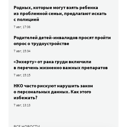
Родных, которые могут взять ребенка
из проблемной семьи, предлагают искать
с полицией
7 авг, 17:06
Родителей детей-инвалидов просят пройти
опрос о трудоустройстве
7 авг, 15:34
«Энхерту» от рака груди включили
в перечень жизненно важных препаратов
7 авг, 15:15
НКО часто рискуют нарушить закон
о персональных данных. Как этого
избежать?
7 авг, 13:13
ВСЕ НОВОСТИ