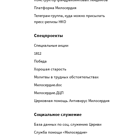
Платформа Милосердия
Телеграм-группа, куда можно присылать
пресс-релизы НКО
Спецпроекты
Специальные акции
1812
Победа
Хорошая старость
Молитвы в трудных обстоятельствах
Милосердие.doc
Милосердие.ДЦП
Церковная помощь. Антивирус Милосердия
Социальное служение
База данных по соц. служению Церкви
Служба помощи «Милосердие»