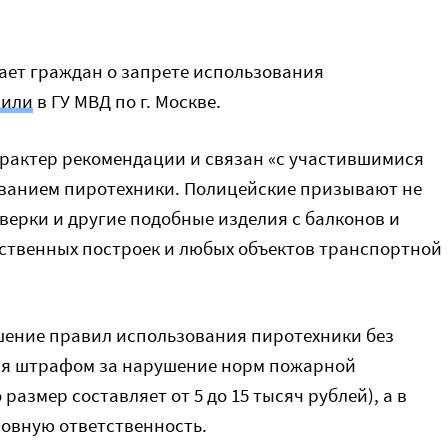
ет граждан о запрете использования
вили
в ГУ МВД по г. Москве.
арактер рекомендации и связан «с участившимися
ованием пиротехники. Полицейские призывают не
верки и другие подобные изделия с балконов и
йственных построек и любых объектов транспортной
шение правил использования пиротехники без
ся штрафом за нарушение норм пожарной
размер составляет от 5 до 15 тысяч рублей), а в
ловную ответственность.