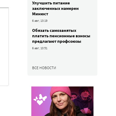
Улучшить питание
заключенных намерен
Минюст
6 авг, 13:19
Обязать самозанятых
платить пенсионные взносы
предлагают профсоюзы
6 авг, 10:51
ВСЕ НОВОСТИ