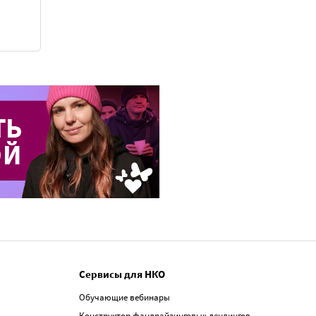
Сервисы для НКО
Обучающие вебинары
Конструктор фандрайзинговых лендингов