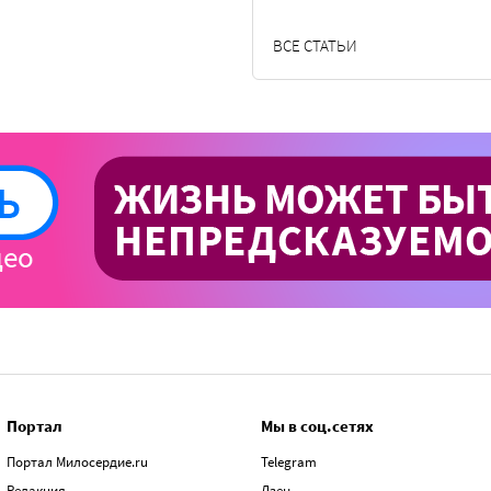
ВСЕ СТАТЬИ
Портал
Мы в соц.сетях
Портал Милосердие.ru
Telegram
Редакция
Дзен