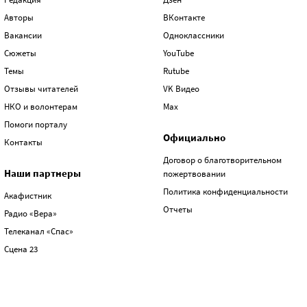
Авторы
ВКонтакте
Вакансии
Одноклассники
Сюжеты
YouTube
Темы
Rutube
Отзывы читателей
VK Видео
НКО и волонтерам
Max
Помоги порталу
Официально
Контакты
Договор о благотворительном
Наши партнеры
пожертвовании
Политика конфиденциальности
Акафистник
Отчеты
Радио «Вера»
Телеканал «Спас»
Сцена 23