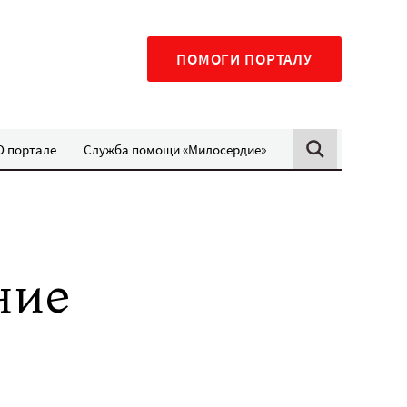
ПОМОГИ ПОРТАЛУ
О портале
Служба помощи «Милосердие»
ние