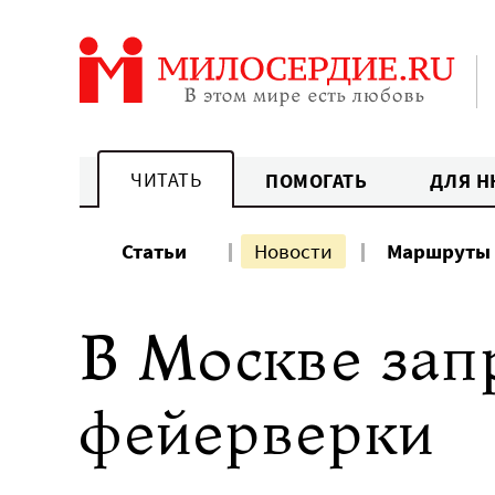
Перейти
к
содержанию
ЧИТАТЬ
ПОМОГАТЬ
ДЛЯ Н
Статьи
Новости
Маршруты
В Москве зап
фейерверки