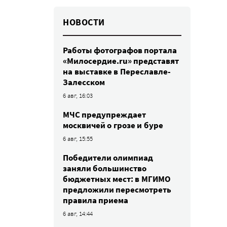
НОВОСТИ
Работы фотографов портала
«Милосердие.ru» представят
на выставке в Переславле-
Залесском
6 авг, 16:03
МЧС предупреждает
москвичей о грозе и буре
6 авг, 15:55
Победители олимпиад
заняли большинство
бюджетных мест: в МГИМО
предложили пересмотреть
правила приема
6 авг, 14:44