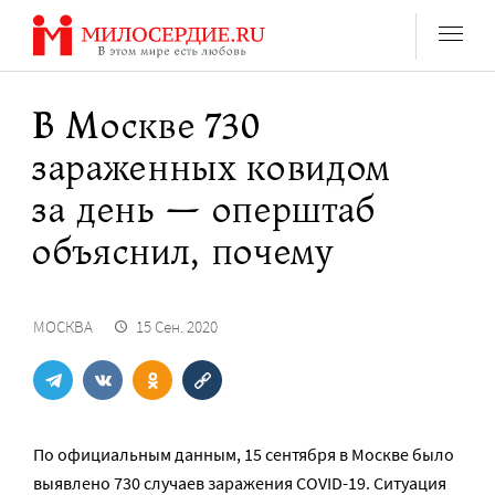
Перейти
к
содержанию
В Москве 730
зараженных ковидом
за день — оперштаб
объяснил, почему
МОСКВА
15 Сен. 2020
По официальным данным, 15 сентября в Москве было
выявлено 730 случаев заражения COVID-19. Ситуация