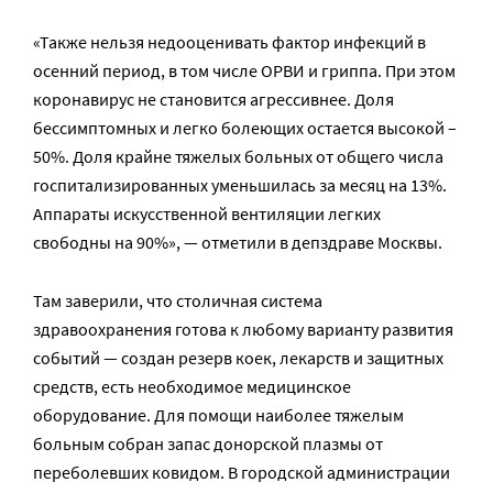
«Также нельзя недооценивать фактор инфекций в
осенний период, в том числе ОРВИ и гриппа. При этом
коронавирус не становится агрессивнее. Доля
бессимптомных и легко болеющих остается высокой –
50%. Доля крайне тяжелых больных от общего числа
госпитализированных уменьшилась за месяц на 13%.
Аппараты искусственной вентиляции легких
свободны на 90%», — отметили в депздраве Москвы.
Там заверили, что столичная система
здравоохранения готова к любому варианту развития
событий — создан резерв коек, лекарств и защитных
средств, есть необходимое медицинское
оборудование. Для помощи наиболее тяжелым
больным собран запас донорской плазмы от
переболевших ковидом. В городской администрации