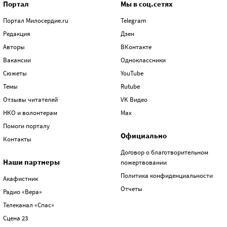
Портал
Мы в соц.сетях
Портал Милосердие.ru
Telegram
Редакция
Дзен
Авторы
ВКонтакте
Вакансии
Одноклассники
Сюжеты
YouTube
Темы
Rutube
Отзывы читателей
VK Видео
НКО и волонтерам
Max
Помоги порталу
Официально
Контакты
Договор о благотворительном
Наши партнеры
пожертвовании
Политика конфиденциальности
Акафистник
Отчеты
Радио «Вера»
Телеканал «Спас»
Сцена 23