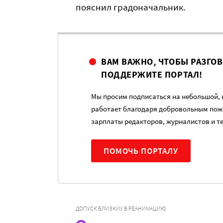
пояснил градоначальник.
ВАМ ВАЖНО, ЧТОБЫ РАЗГО
ПОДДЕРЖИТЕ ПОРТАЛ!
Мы просим подписаться на небольшой, н
работает благодаря добровольным пож
зарплаты редакторов, журналистов и т
ПОМОЧЬ ПОРТАЛУ
ДОПУСК БЛИЗКИХ В РЕАНИМАЦИЮ