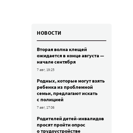
НОВОСТИ
Вторая волна клещей
ожидается в конце августа —
начале сентября
7 авг, 19:25
Родных, которые могут взять
ребенка из проблемной
семьи, предлагают искать
с полицией
7 авг, 17:06
Родителей детей-инвалидов
просят пройти опрос
о трудоустройстве