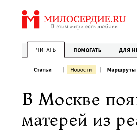
Перейти
к
содержанию
ЧИТАТЬ
ПОМОГАТЬ
ДЛЯ Н
Статьи
Новости
Маршруты
В Москве поя
матерей из р