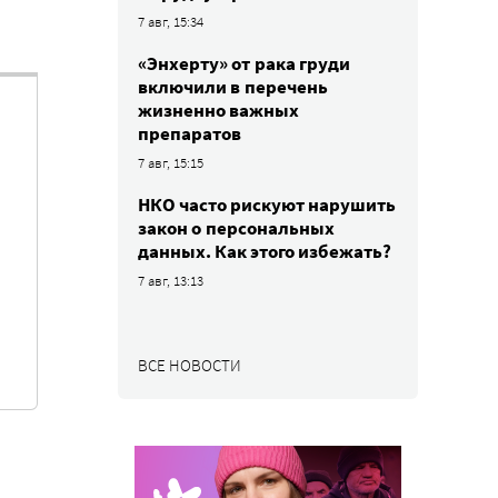
7 авг, 15:34
«Энхерту» от рака груди
включили в перечень
жизненно важных
препаратов
7 авг, 15:15
НКО часто рискуют нарушить
закон о персональных
данных. Как этого избежать?
7 авг, 13:13
ВСЕ НОВОСТИ