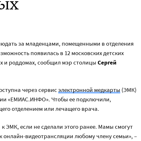
ых
людать за младенцами, помещенными в отделения
зможность появилась в 12 московских детских
х и роддомах, сообщил мэр столицы
Сергей
доступна через сервис
электронной медкарты
(ЭМК)
нии «ЕМИАС.ИНФО». Чтобы ее подключили,
его отделением или лечащего врача.
 к ЭМК, если не сделали этого ранее. Мамы смогут
к онлайн-видеотрансляции любому члену семьи», –