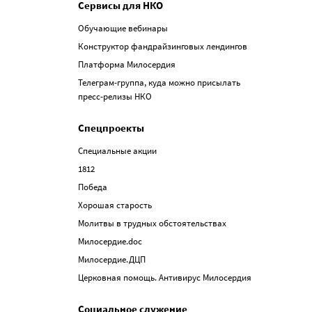
Сервисы для НКО
Обучающие вебинары
Конструктор фандрайзинговых лендингов
Платформа Милосердия
Телеграм-группа, куда можно присылать
пресс-релизы НКО
Спецпроекты
Специальные акции
1812
Победа
Хорошая старость
Молитвы в трудных обстоятельствах
Милосердие.doc
Милосердие.ДЦП
Церковная помощь. Антивирус Милосердия
Социальное служение