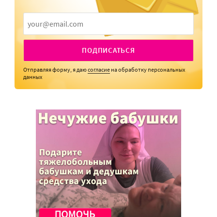
ПОДПИСАТЬСЯ
Отправляя форму, я даю
согласие
на обработку персональных
данных