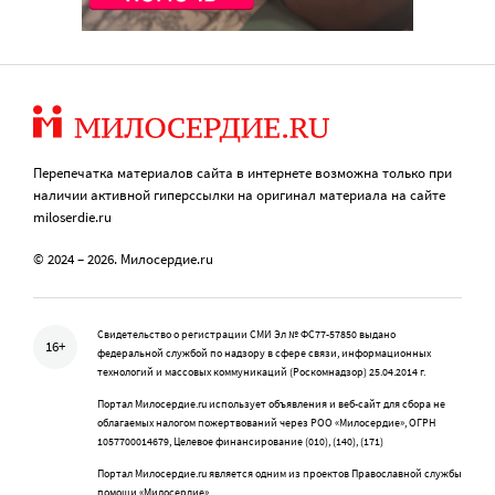
Перепечатка материалов сайта в интернете возможна только при
наличии активной гиперссылки на оригинал материала на сайте
miloserdie.ru
© 2024 – 2026. Милосердие.ru
Свидетельство о регистрации СМИ Эл № ФС77-57850 выдано
16+
федеральной службой по надзору в сфере связи, информационных
технологий и массовых коммуникаций (Роскомнадзор) 25.04.2014 г.
Портал Милосердие.ru использует объявления и веб-сайт для сбора не
облагаемых налогом пожертвований через РОО «Милосердие», ОГРН
1057700014679, Целевое финансирование (010), (140), (171)
Портал Милосердие.ru является одним из проектов Православной службы
помощи «Милосердие»