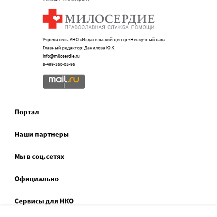
Учредитель: АНО «Издательский центр «Нескучный сад»
Главный редактор: Данилова Ю.К.
info@miloserdie.ru
8-499-350-05-95
Портал
Наши партнеры
Мы в соц.сетях
Официально
Сервисы для НКО