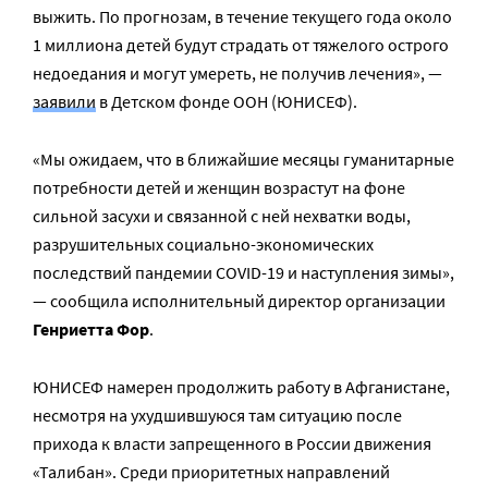
выжить. По прогнозам, в течение текущего года около
1 миллиона детей будут страдать от тяжелого острого
недоедания и могут умереть, не получив лечения», —
заявили
в Детском фонде ООН (ЮНИСЕФ).
«Мы ожидаем, что в ближайшие месяцы гуманитарные
потребности детей и женщин возрастут на фоне
сильной засухи и связанной с ней нехватки воды,
разрушительных социально-экономических
последствий пандемии COVID-19 и наступления зимы»,
— сообщила исполнительный директор организации
Генриетта Фор
.
ЮНИСЕФ намерен продолжить работу в Афганистане,
несмотря на ухудшившуюся там ситуацию после
прихода к власти запрещенного в России движения
«Талибан». Среди приоритетных направлений