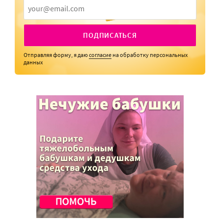
ПОДПИСАТЬСЯ
Отправляя форму, я даю
согласие
на обработку персональных
данных