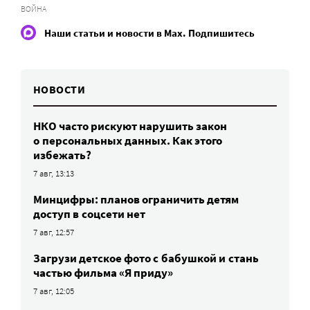
ВОЙНА
Наши статьи и новости в Max. Подпишитесь
НОВОСТИ
НКО часто рискуют нарушить закон
о персональных данных. Как этого
избежать?
7 авг, 13:13
Минцифры: планов ограничить детям
доступ в соцсети нет
7 авг, 12:57
Загрузи детское фото с бабушкой и стань
частью фильма «Я приду»
7 авг, 12:05