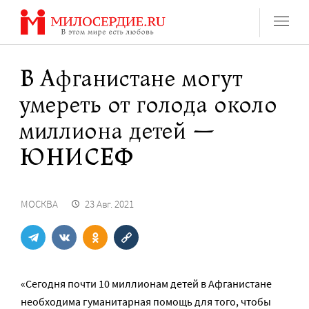
Перейти
к
содержанию
В Афганистане могут
умереть от голода около
миллиона детей —
ЮНИСЕФ
МОСКВА
23 Авг. 2021
«Сегодня почти 10 миллионам детей в Афганистане
необходима гуманитарная помощь для того, чтобы