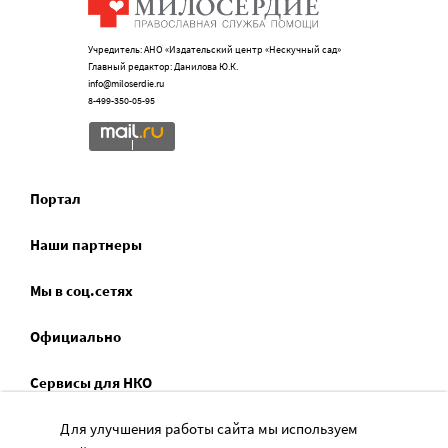
Учредитель: АНО «Издательский центр «Нескучный сад»
Главный редактор: Данилова Ю.К.
info@miloserdie.ru
8-499-350-05-95
Портал
Наши партнеры
Мы в соц.сетях
Официально
Сервисы для НКО
Спецпроекты
Для улучшения работы сайта мы используем