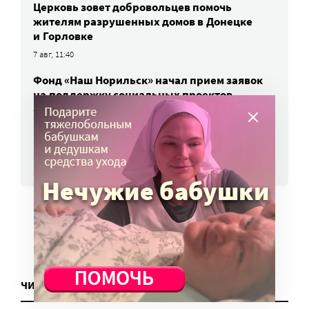
Церковь зовет добровольцев помочь
жителям разрушенных домов в Донецке
и Горловке
7 авг, 11:40
Фонд «Наш Норильск» начал прием заявок
на поддержку социальных проектов
7 авг, 11:30
ВСЕ НОВОСТИ
ЧИТАТЬ ЕЩЕ