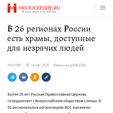
Перейти
к
содержанию
В 26 регионах России
есть храмы, доступные
для незрячих людей
МОСКВА
14 Авг. 2025
Вероника ШЕВЦОВА
Более 20 лет Русская Православная Церковь
сотрудничает с Всероссийским обществом слепых. В
50 региональных организациях ВОС налажено