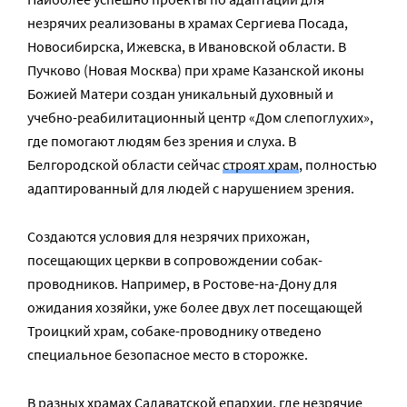
незрячих реализованы в храмах Сергиева Посада,
Новосибирска, Ижевска, в Ивановской области. В
Пучково (Новая Москва) при храме Казанской иконы
Божией Матери создан уникальный духовный и
учебно-реабилитационный центр «Дом слепоглухих»,
где помогают людям без зрения и слуха. В
Белгородской области сейчас
строят храм
, полностью
адаптированный для людей с нарушением зрения.
Создаются условия для незрячих прихожан,
посещающих церкви в сопровождении собак-
проводников. Например, в Ростове-на-Дону для
ожидания хозяйки, уже более двух лет посещающей
Троицкий храм, собаке-проводнику отведено
специальное безопасное место в сторожке.
В разных храмах Салаватской епархии, где незрячие