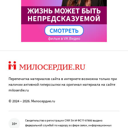
Перепечатка материалов сайта в интернете возможна только при
наличии активной гиперссылки на оригинал материала на сайте
miloserdie.ru
© 2024 – 2026. Милосердие.ru
Свидетельство о регистрации СМИ Эл № ФС77-57850 выдано
16+
федеральной службой по надзору в сфере связи, информационных