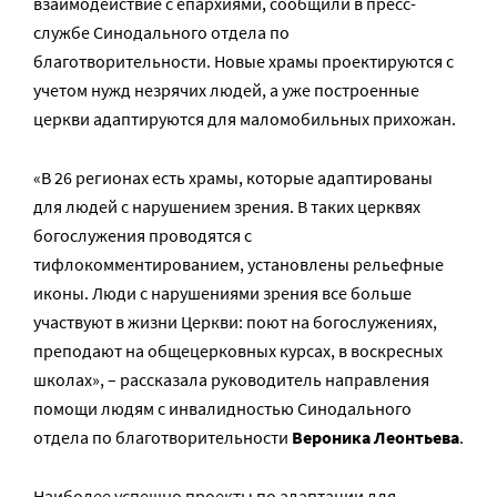
взаимодействие с епархиями, сообщили в пресс-
службе Синодального отдела по
благотворительности. Новые храмы проектируются с
учетом нужд незрячих людей, а уже построенные
церкви адаптируются для маломобильных прихожан.
«В 26 регионах есть храмы, которые адаптированы
для людей с нарушением зрения. В таких церквях
богослужения проводятся с
тифлокомментированием, установлены рельефные
иконы. Люди с нарушениями зрения все больше
участвуют в жизни Церкви: поют на богослужениях,
преподают на общецерковных курсах, в воскресных
школах», – рассказала руководитель направления
помощи людям с инвалидностью Синодального
отдела по благотворительности
Вероника Леонтьева
.
Наиболее успешно проекты по адаптации для