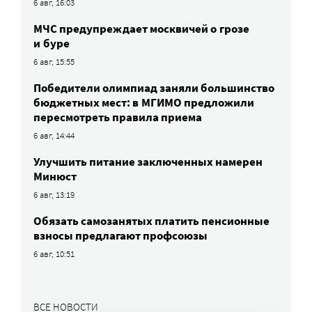
6 авг, 16:03
МЧС предупреждает москвичей о грозе
и буре
6 авг, 15:55
Победители олимпиад заняли большинство
бюджетных мест: в МГИМО предложили
пересмотреть правила приема
6 авг, 14:44
Улучшить питание заключенных намерен
Минюст
6 авг, 13:19
Обязать самозанятых платить пенсионные
взносы предлагают профсоюзы
6 авг, 10:51
ВСЕ НОВОСТИ