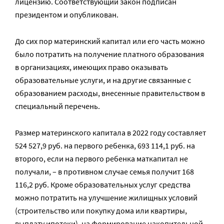
лицензию. Соответствующий закон подписан
президентом и опубликован.
До сих пор материнский капитал или его часть можно
было потратить на получение платного образования
в организациях, имеющих право оказывать
образовательные услуги, и на другие связанные с
образованием расходы, внесенные правительством в
специальный перечень.
Размер материнского капитала в 2022 году составляет
524 527,9 руб. на первого ребенка, 693 114,1 руб. на
второго, если на первого ребенка маткапитал не
получали, – в противном случае семья получит 168
116,2 руб. Кроме образовательных услуг средства
можно потратить на улучшение жилищных условий
(строительство или покупку дома или квартиры,
выплату ипотеки), на формирование накопительной