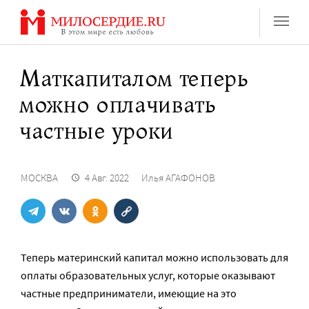
Перейти
к
содержанию
Маткапиталом теперь
можно оплачивать
частные уроки
МОСКВА
4 Авг. 2022
Илья АГАФОНОВ
Теперь материнский капитал можно использовать для
оплаты образовательных услуг, которые оказывают
частные предприниматели, имеющие на это