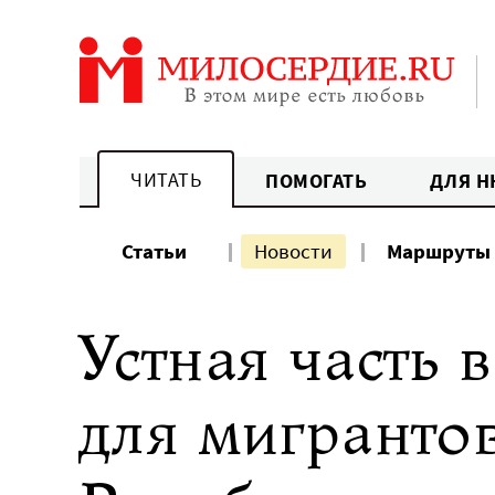
Перейти
к
содержанию
ЧИТАТЬ
ПОМОГАТЬ
ДЛЯ Н
Статьи
Новости
Маршруты
Устная часть 
для мигрантов