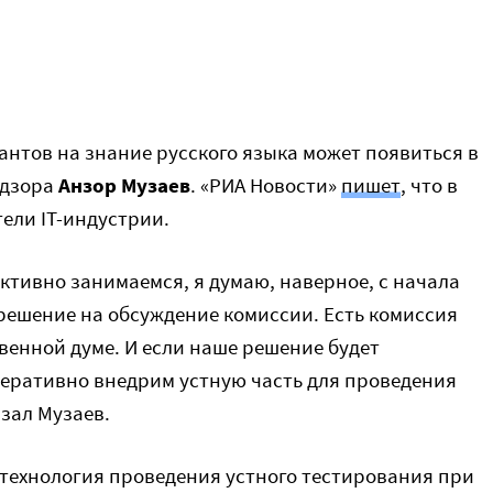
антов на знание русского языка может появиться в
адзора
Анзор Музаев
. «РИА Новости»
пишет
, что в
ели IT-индустрии.
ктивно занимаемся, я думаю, наверное, с начала
решение на обсуждение комиссии. Есть комиссия
венной думе. И если наше решение будет
перативно внедрим устную часть для проведения
азал Музаев.
ь технология проведения устного тестирования при