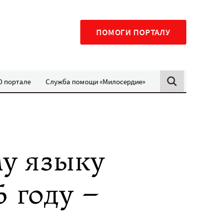
ПОМОГИ ПОРТАЛУ
О портале
Служба помощи «Милосердие»
му языку
6 году –