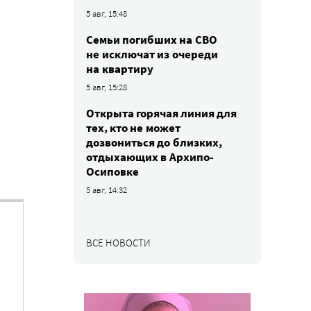
5 авг, 15:48
Семьи погибших на СВО
не исключат из очереди
на квартиру
5 авг, 15:28
Открыта горячая линия для
тех, кто не может
дозвониться до близких,
отдыхающих в Архипо-
Осиповке
5 авг, 14:32
ВСЕ НОВОСТИ