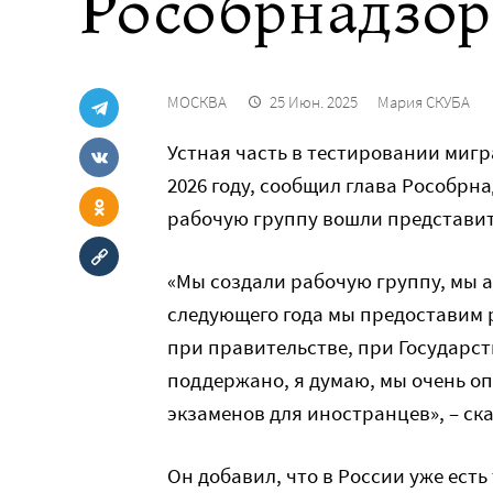
Рособрнадзор
МОСКВА
25 Июн. 2025
Мария СКУБА
Устная часть в тестировании мигр
2026 году, сообщил глава Рособрн
рабочую группу вошли представит
«Мы создали рабочую группу, мы а
следующего года мы предоставим 
при правительстве, при Государст
поддержано, я думаю, мы очень о
экзаменов для иностранцев», – ск
Он добавил, что в России уже ест