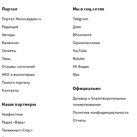
Портал
Мы в соц.сетях
Портал Милосердие.ru
Telegram
Редакция
Дзен
Авторы
ВКонтакте
Вакансии
Одноклассники
Сюжеты
YouTube
Темы
Rutube
Отзывы читателей
VK Видео
НКО и волонтерам
Max
Помоги порталу
Официально
Контакты
Договор о благотворительном
Наши партнеры
пожертвовании
Политика конфиденциальности
Акафистник
Отчеты
Радио «Вера»
Телеканал «Спас»