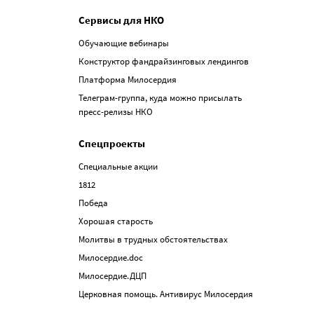
Сервисы для НКО
Обучающие вебинары
Конструктор фандрайзинговых лендингов
Платформа Милосердия
Телеграм-группа, куда можно присылать
пресс-релизы НКО
Спецпроекты
Специальные акции
1812
Победа
Хорошая старость
Молитвы в трудных обстоятельствах
Милосердие.doc
Милосердие.ДЦП
Церковная помощь. Антивирус Милосердия