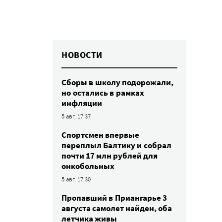
НОВОСТИ
Сборы в школу подорожали,
но остались в рамках
инфляции
5 авг, 17:37
Спортсмен впервые
переплыл Балтику и собрал
почти 17 млн рублей для
онкобольных
5 авг, 17:30
Пропавший в Приангарье 3
августа самолет найден, оба
летчика живы