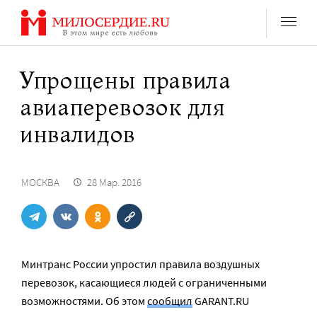
Перейти
к
содержанию
Упрощены правила
авиаперевозок для
инвалидов
МОСКВА
28 Мар. 2016
Минтранс России упростил правила воздушных
перевозок, касающиеся людей с ограниченными
возможностями. Об этом
сообщил
GARANT.RU