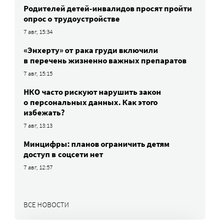
Родителей детей-инвалидов просят пройти
опрос о трудоустройстве
7 авг, 15:34
«Энхерту» от рака груди включили
в перечень жизненно важных препаратов
7 авг, 15:15
НКО часто рискуют нарушить закон
о персональных данных. Как этого
избежать?
7 авг, 13:13
Минцифры: планов ограничить детям
доступ в соцсети нет
7 авг, 12:57
ВСЕ НОВОСТИ