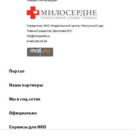
помощи «Милосердие»
Учредитель: АНО «Издательский центр «Нескучный сад»
Главный редактор: Данилова Ю.К.
info@miloserdie.ru
8-499-350-05-95
Портал
Наши партнеры
Мы в соц.сетях
Официально
Сервисы для НКО