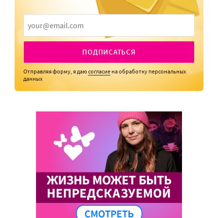
ПОДПИСАТЬСЯ
Отправляя форму, я даю
согласие
на обработку персональных
данных