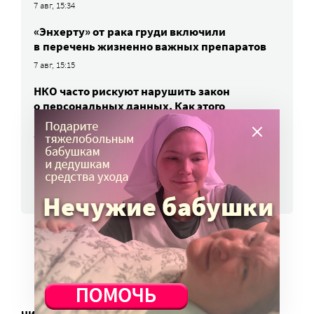
7 авг, 15:34
«Энхерту» от рака груди включили
в перечень жизненно важных препаратов
7 авг, 15:15
НКО часто рискуют нарушить закон
о персональных данных. Как этого
избежать?
7 авг, 13:13
ВСЕ НОВОСТИ